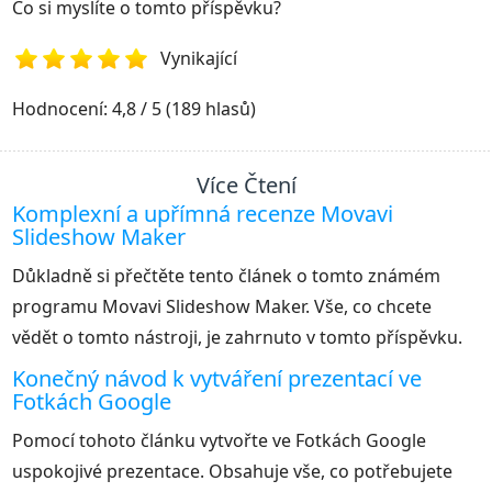
Co si myslíte o tomto příspěvku?
Vynikající
1
2
3
4
5
Hodnocení: 4,8 / 5 (189 hlasů)
Více Čtení
Komplexní a upřímná recenze Movavi
Slideshow Maker
Důkladně si přečtěte tento článek o tomto známém
programu Movavi Slideshow Maker. Vše, co chcete
vědět o tomto nástroji, je zahrnuto v tomto příspěvku.
Konečný návod k vytváření prezentací ve
Fotkách Google
Pomocí tohoto článku vytvořte ve Fotkách Google
uspokojivé prezentace. Obsahuje vše, co potřebujete