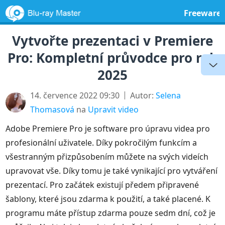
Freeware
Vytvořte prezentaci v Premiere
Pro: Kompletní průvodce pro rok
2025
14. července 2022 09:30
Autor:
Selena
Thomasová
na
Upravit video
Adobe Premiere Pro je software pro úpravu videa pro
profesionální uživatele. Díky pokročilým funkcím a
všestranným přizpůsobením můžete na svých videích
upravovat vše. Díky tomu je také vynikající pro vytváření
prezentací. Pro začátek existují předem připravené
šablony, které jsou zdarma k použití, a také placené. K
programu máte přístup zdarma pouze sedm dní, což je