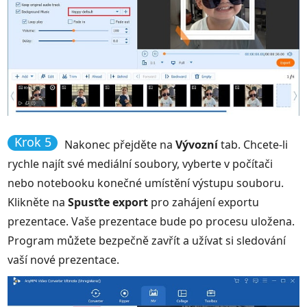
Krok 5
Nakonec přejděte na
Vývozní
tab. Chcete-li
rychle najít své mediální soubory, vyberte v počítači
nebo notebooku konečné umístění výstupu souboru.
Klikněte na
Spusťte export
pro zahájení exportu
prezentace. Vaše prezentace bude po procesu uložena.
Program můžete bezpečně zavřít a užívat si sledování
vaší nové prezentace.