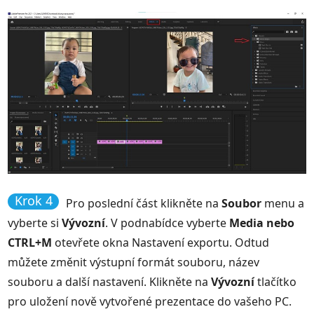
Krok 4
Pro poslední část klikněte na
Soubor
menu a
vyberte si
Vývozní
. V podnabídce vyberte
Media nebo
CTRL+M
otevřete okna Nastavení exportu. Odtud
můžete změnit výstupní formát souboru, název
souboru a další nastavení. Klikněte na
Vývozní
tlačítko
pro uložení nově vytvořené prezentace do vašeho PC.