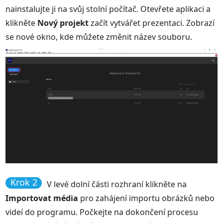
nainstalujte ji na svůj stolní počítač. Otevřete aplikaci a
klikněte
Nový projekt
začít vytvářet prezentaci. Zobrazí
se nové okno, kde můžete změnit název souboru.
Krok 2
V levé dolní části rozhraní klikněte na
Importovat média
pro zahájení importu obrázků nebo
videí do programu. Počkejte na dokončení procesu