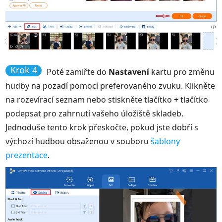
Krok 4
Poté zamiřte do
Nastavení
kartu pro změnu
hudby na pozadí pomocí preferovaného zvuku. Klikněte
na rozevírací seznam nebo stiskněte tlačítko
+
tlačítko
podepsat pro zahrnutí vašeho úložiště skladeb.
Jednoduše tento krok přeskočte, pokud jste dobří s
výchozí hudbou obsaženou v souboru
šablony
prezentace
.