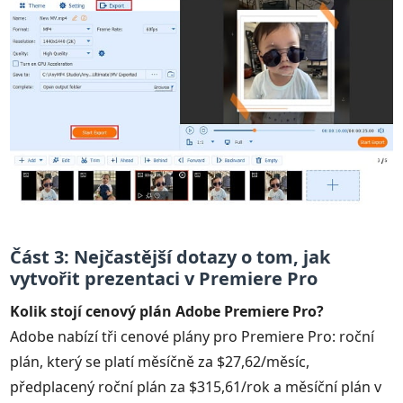
Část 3: Nejčastější dotazy o tom, jak
vytvořit prezentaci v Premiere Pro
Kolik stojí cenový plán Adobe Premiere Pro?
Adobe nabízí tři cenové plány pro Premiere Pro: roční
plán, který se platí měsíčně za $27,62/měsíc,
předplacený roční plán za $315,61/rok a měsíční plán v