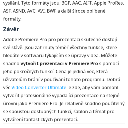
vysílání. Tyto formáty jsou; 3GP, AAC, AIFF, Apple ProRes,
ASF, ASND, AVC, AVI, BWF a další široce oblíbené
formáty.
Závěr
Adobe Premiere Pro pro prezentaci skutečně dostojí
své slávě. Jsou zahrnuty téměř všechny funkce, které
hledáte v softwaru týkajícím se úpravy videa. Můžete
snadno
vytvořit prezentaci v Premiere Pro
s pomocí
jeho pokročilých funkcí. Cena je jediná věc, která
uživatelům brání v používání tohoto programu. Dobrá
věc
Video Converter Ultimate
je zde, aby vám pomohl
vytvořit profesionálně vypadající prezentace na stejné
úrovni jako Premiere Pro. Je relativně snadno použitelný
se spoustou dostupných funkcí, šablon a témat pro
vytváření fantastických prezentací.