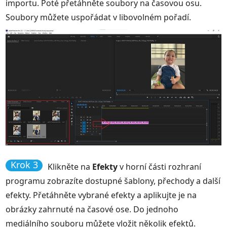
importu. Poté přetáhněte soubory na časovou osu.
Soubory můžete uspořádat v libovolném pořadí.
Krok 3
Klikněte na
Efekty
v horní části rozhraní
programu zobrazíte dostupné šablony, přechody a další
efekty. Přetáhněte vybrané efekty a aplikujte je na
obrázky zahrnuté na časové ose. Do jednoho
mediálního souboru můžete vložit několik efektů.