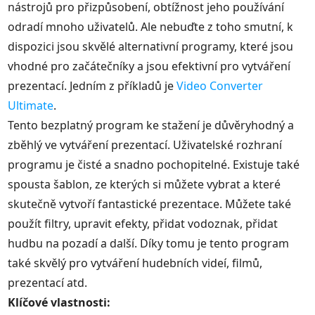
nástrojů pro přizpůsobení, obtížnost jeho používání
odradí mnoho uživatelů. Ale nebuďte z toho smutní, k
dispozici jsou skvělé alternativní programy, které jsou
vhodné pro začátečníky a jsou efektivní pro vytváření
prezentací. Jedním z příkladů je
Video Converter
Ultimate
.
Tento bezplatný program ke stažení je důvěryhodný a
zběhlý ve vytváření prezentací. Uživatelské rozhraní
programu je čisté a snadno pochopitelné. Existuje také
spousta šablon, ze kterých si můžete vybrat a které
skutečně vytvoří fantastické prezentace. Můžete také
použít filtry, upravit efekty, přidat vodoznak, přidat
hudbu na pozadí a další. Díky tomu je tento program
také skvělý pro vytváření hudebních videí, filmů,
prezentací atd.
Klíčové vlastnosti: