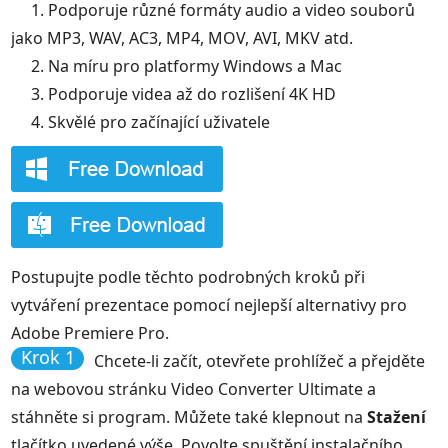
1. Podporuje různé formáty audio a video souborů
jako MP3, WAV, AC3, MP4, MOV, AVI, MKV atd.
2. Na míru pro platformy Windows a Mac
3. Podporuje videa až do rozlišení 4K HD
4. Skvělé pro začínající uživatele
Postupujte podle těchto podrobných kroků při
vytváření prezentace pomocí nejlepší alternativy pro
Adobe Premiere Pro.
Krok 1
Chcete-li začít, otevřete prohlížeč a přejděte
na webovou stránku Video Converter Ultimate a
stáhněte si program. Můžete také klepnout na
Stažení
tlačítko uvedené výše. Povolte spuštění instalačního