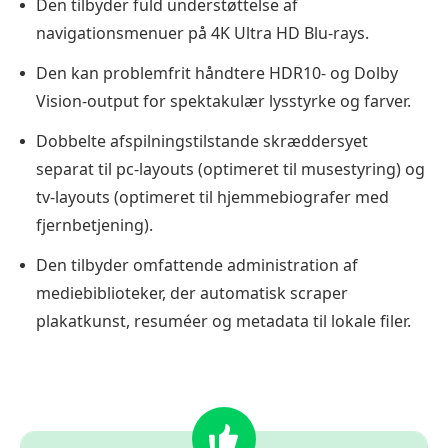
Den tilbyder fuld understøttelse af
navigationsmenuer på 4K Ultra HD Blu-rays.
Den kan problemfrit håndtere HDR10- og Dolby
Vision-output for spektakulær lysstyrke og farver.
Dobbelte afspilningstilstande skræddersyet
separat til pc-layouts (optimeret til musestyring) og
tv-layouts (optimeret til hjemmebiografer med
fjernbetjening).
Den tilbyder omfattende administration af
mediebiblioteker, der automatisk scraper
plakatkunst, resuméer og metadata til lokale filer.