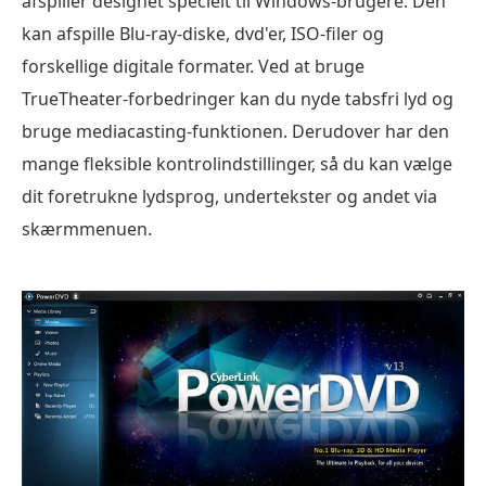
afspiller designet specielt til Windows-brugere. Den
kan afspille Blu-ray-diske, dvd'er, ISO-filer og
forskellige digitale formater. Ved at bruge
TrueTheater-forbedringer kan du nyde tabsfri lyd og
bruge mediacasting-funktionen. Derudover har den
mange fleksible kontrolindstillinger, så du kan vælge
dit foretrukne lydsprog, undertekster og andet via
skærmmenuen.