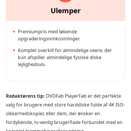
Ulemper
Premiumpris med løbende
opgraderingsomkostninger.
Komplet overkill for almindelige seere, der
kun afspiller almindelige fysiske diske
lejlighedsvis.
Redaktørens tip:
DVDFab PlayerFab er det perfekte
valg for brugere med store harddiske fulde af 4K ISO-
sikkerhedskopier, eller dem, der ønsker en
fordybende, tv-venlig brugerflade forbundet med en
komplet hjemmebiografopsætning.