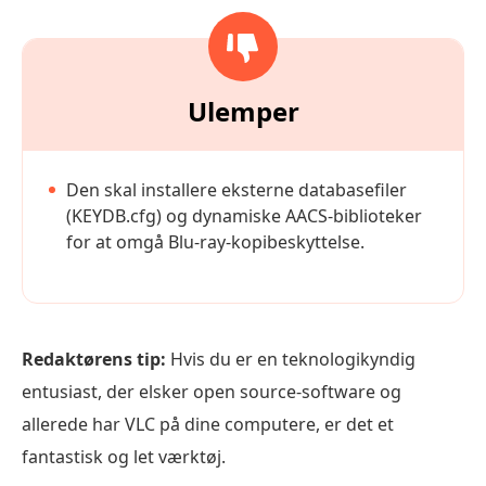
Ulemper
Den skal installere eksterne databasefiler
(KEYDB.cfg) og dynamiske AACS-biblioteker
for at omgå Blu-ray-kopibeskyttelse.
Redaktørens tip:
Hvis du er en teknologikyndig
entusiast, der elsker open source-software og
allerede har VLC på dine computere, er det et
fantastisk og let værktøj.