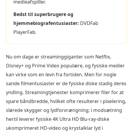
medieafspiller.
Bedst til superbrugere og
hjemmebiografentusiaster:
DVDFab
PlayerFab.
Nu om dage er streaminggiganter som Netflix,
Disney+ og Prime Video populære, og fysiske medier
kan virke som en levn fra fortiden. Men for nogle
sande filmentusiaster er de fysiske diske stadig deres
yndling. Streamingtjenester komprimerer filer for at
spare båndbredde, hvilket ofte resulterer i pixelering,
slørede skygger og lydforvrængning; i modsætning
hertil leverer fysiske 4K Ultra HD Blu-ray-diske
ukomprimeret HD-video og krystalklar lyd i