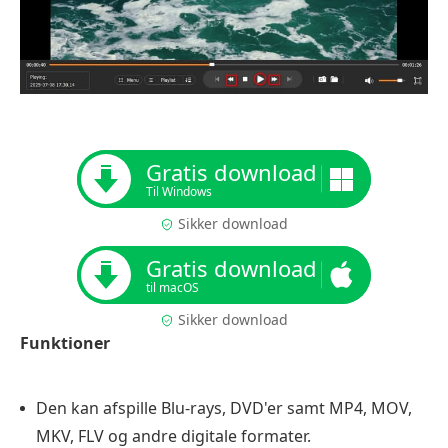
Gratis download
Til Windows
Sikker download
Gratis download
til macOS
Sikker download
Funktioner
Den kan afspille Blu-rays, DVD'er samt MP4, MOV,
MKV, FLV og andre digitale formater.