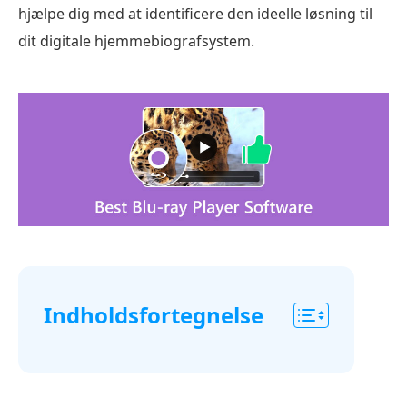
hjælpe dig med at identificere den ideelle løsning til
dit digitale hjemmebiografsystem.
Indholdsfortegnelse
Vigtige
faktorer