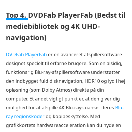
Top 4.
DVDFab PlayerFab (Bedst til
mediebibliotek og 4K UHD-
navigation)
DVDFab PlayerFab
er en avanceret afspillersoftware
designet specielt til erfarne brugere. Som en alsidig,
funktionsrig Blu-ray-afspillersoftware understøtter
den indbygget fuld disknavigation, HDR10 og lyd i høj
opløsning (som Dolby Atmos) direkte på din
computer. Et andet vigtigt punkt er, at den giver dig
mulighed for at afspille 4K Blu-rays uanset deres
Blu-
ray regionskoder
og kopibeskyttelse. Med
grafikkortets hardwareacceleration kan du nyde en