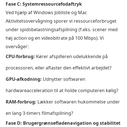
Fase C: Systemressourcefodaftryk
Ved hjælp af Windows Jobliste og Mac
Aktivitetsovervågning sporer vi ressourceforbruget
under spidsbelastningsafspilning (f.eks. scener med
høj action og en videobitrate på 100 Mbps). Vi
overvåger:
CPU-forbrug:
Kører afspilleren udelukkende på
processoren, eller aflaster den effektivt arbejdet?
GPU-afkodning:
Udnytter softwaren
hardwareacceleration til at holde computeren kølig?
RAM-forbrug:
Lækker softwaren hukommelse under
en lang 3-timers filmafspilning?
Fase D: Brugergrænsefladenavigation og stabilitet