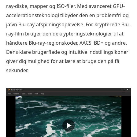
ray-diske, mapper og ISO-filer. Med avanceret GPU-
accelerationsteknologi tilbyder den en problemfri og
jævn Blu-ray-afspilningsoplevelse. For krypterede Blu-
ray-film bruger den dekrypteringsteknologier til at
håndtere Blu-ray-regionskoder, AACS, BD+ og andre.
Dens klare brugerflade og intuitive indstillingsikoner
giver dig mulighed for at lære at bruge den på få
sekunder.