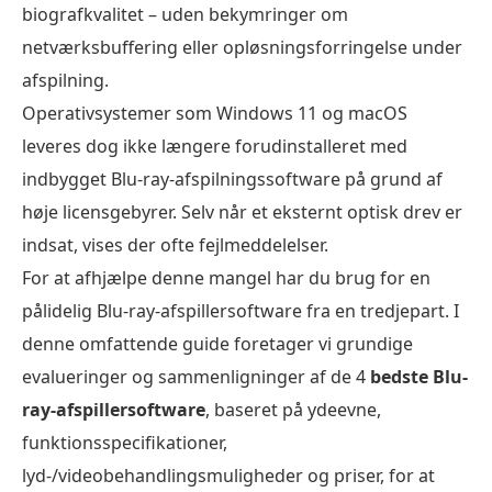
biografkvalitet – uden bekymringer om
netværksbuffering eller opløsningsforringelse under
afspilning.
Operativsystemer som Windows 11 og macOS
leveres dog ikke længere forudinstalleret med
indbygget Blu-ray-afspilningssoftware på grund af
høje licensgebyrer. Selv når et eksternt optisk drev er
indsat, vises der ofte fejlmeddelelser.
For at afhjælpe denne mangel har du brug for en
pålidelig Blu-ray-afspillersoftware fra en tredjepart. I
denne omfattende guide foretager vi grundige
evalueringer og sammenligninger af de 4
bedste Blu-
ray-afspillersoftware
, baseret på ydeevne,
funktionsspecifikationer,
lyd-/videobehandlingsmuligheder og priser, for at