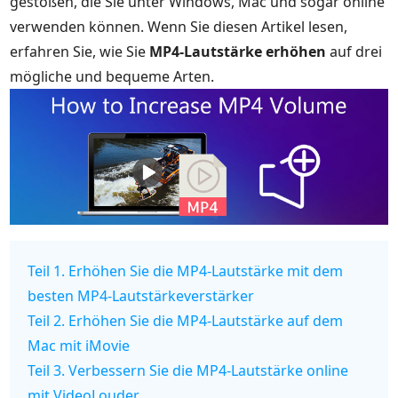
gestoßen, die Sie unter Windows, Mac und sogar online
verwenden können. Wenn Sie diesen Artikel lesen,
erfahren Sie, wie Sie
MP4-Lautstärke erhöhen
auf drei
mögliche und bequeme Arten.
Teil 1. Erhöhen Sie die MP4-Lautstärke mit dem
besten MP4-Lautstärkeverstärker
Teil 2. Erhöhen Sie die MP4-Lautstärke auf dem
Mac mit iMovie
Teil 3. Verbessern Sie die MP4-Lautstärke online
mit VideoLouder