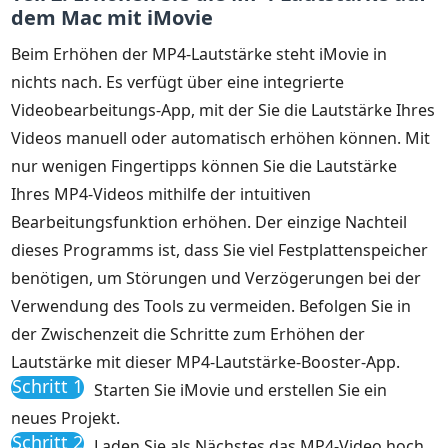
dem Mac mit iMovie
Beim Erhöhen der MP4-Lautstärke steht iMovie in
nichts nach. Es verfügt über eine integrierte
Videobearbeitungs-App, mit der Sie die Lautstärke Ihres
Videos manuell oder automatisch erhöhen können. Mit
nur wenigen Fingertipps können Sie die Lautstärke
Ihres MP4-Videos mithilfe der intuitiven
Bearbeitungsfunktion erhöhen. Der einzige Nachteil
dieses Programms ist, dass Sie viel Festplattenspeicher
benötigen, um Störungen und Verzögerungen bei der
Verwendung des Tools zu vermeiden. Befolgen Sie in
der Zwischenzeit die Schritte zum Erhöhen der
Lautstärke mit dieser MP4-Lautstärke-Booster-App.
Schritt 1
Starten Sie iMovie und erstellen Sie ein
neues Projekt.
Schritt 2
Laden Sie als Nächstes das MP4-Video hoch