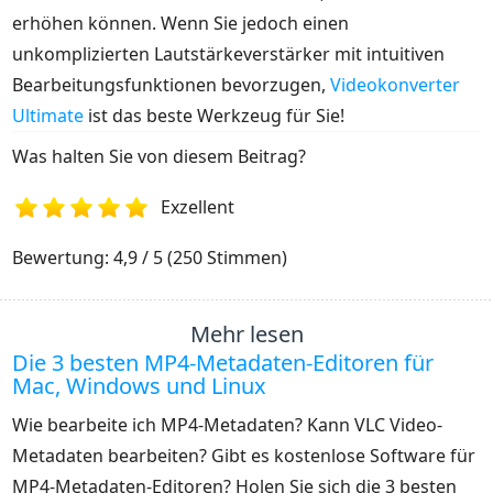
erhöhen können. Wenn Sie jedoch einen
unkomplizierten Lautstärkeverstärker mit intuitiven
Bearbeitungsfunktionen bevorzugen,
Videokonverter
Ultimate
ist das beste Werkzeug für Sie!
Was halten Sie von diesem Beitrag?
Exzellent
1
2
3
4
5
Bewertung: 4,9 / 5 (250 Stimmen)
Mehr lesen
Die 3 besten MP4-Metadaten-Editoren für
Mac, Windows und Linux
Wie bearbeite ich MP4-Metadaten? Kann VLC Video-
Metadaten bearbeiten? Gibt es kostenlose Software für
MP4-Metadaten-Editoren? Holen Sie sich die 3 besten