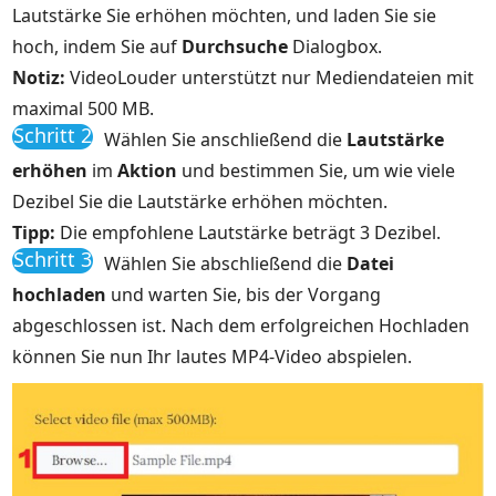
Lautstärke Sie erhöhen möchten, und laden Sie sie
hoch, indem Sie auf
Durchsuche
Dialogbox.
Notiz:
VideoLouder unterstützt nur Mediendateien mit
maximal 500 MB.
Schritt 2
Wählen Sie anschließend die
Lautstärke
erhöhen
im
Aktion
und bestimmen Sie, um wie viele
Dezibel Sie die Lautstärke erhöhen möchten.
Tipp:
Die empfohlene Lautstärke beträgt 3 Dezibel.
Schritt 3
Wählen Sie abschließend die
Datei
hochladen
und warten Sie, bis der Vorgang
abgeschlossen ist. Nach dem erfolgreichen Hochladen
können Sie nun Ihr lautes MP4-Video abspielen.