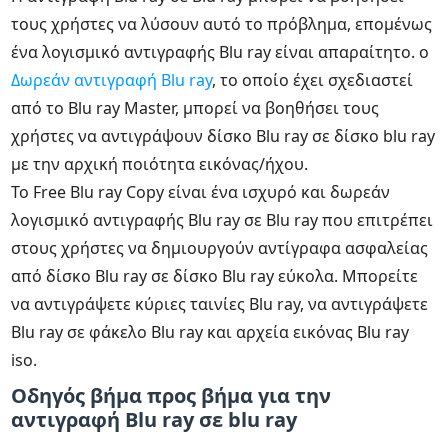
τους χρήστες να λύσουν αυτό το πρόβλημα, επομένως
ένα λογισμικό αντιγραφής Blu ray είναι απαραίτητο. ο
Δωρεάν αντιγραφή Blu ray
, το οποίο έχει σχεδιαστεί
από το Blu ray Master, μπορεί να βοηθήσει τους
χρήστες να αντιγράψουν δίσκο Blu ray σε δίσκο blu ray
με την αρχική ποιότητα εικόνας/ήχου.
Το Free Blu ray Copy είναι ένα ισχυρό και δωρεάν
λογισμικό αντιγραφής Blu ray σε Blu ray που επιτρέπει
στους χρήστες να δημιουργούν αντίγραφα ασφαλείας
από δίσκο Blu ray σε δίσκο Blu ray εύκολα. Μπορείτε
να αντιγράψετε κύριες ταινίες Blu ray, να αντιγράψετε
Blu ray σε φάκελο Blu ray και αρχεία εικόνας Blu ray
iso.
Οδηγός βήμα προς βήμα για την
αντιγραφή Blu ray σε blu ray