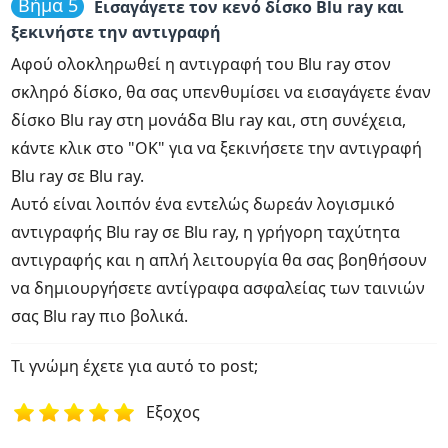
Βήμα 5
Εισαγάγετε τον κενό δίσκο Blu ray και
ξεκινήστε την αντιγραφή
Αφού ολοκληρωθεί η αντιγραφή του Blu ray στον
σκληρό δίσκο, θα σας υπενθυμίσει να εισαγάγετε έναν
δίσκο Blu ray στη μονάδα Blu ray και, στη συνέχεια,
κάντε κλικ στο "OK" για να ξεκινήσετε την αντιγραφή
Blu ray σε Blu ray.
Αυτό είναι λοιπόν ένα εντελώς δωρεάν λογισμικό
αντιγραφής Blu ray σε Blu ray, η γρήγορη ταχύτητα
αντιγραφής και η απλή λειτουργία θα σας βοηθήσουν
να δημιουργήσετε αντίγραφα ασφαλείας των ταινιών
σας Blu ray πιο βολικά.
Τι γνώμη έχετε για αυτό το post;
Εξοχος