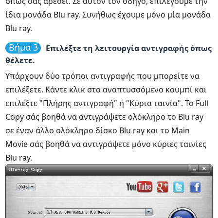
όπως σας αρέσει. Σε αυτόν τον οδηγό, επιλέγουμε την
ίδια μονάδα Blu ray. Συνήθως έχουμε μόνο μία μονάδα
Blu ray.
Βήμα 3
Επιλέξτε τη λειτουργία αντιγραφής όπως
θέλετε.
Υπάρχουν δύο τρόποι αντιγραφής που μπορείτε να
επιλέξετε. Κάντε κλικ στο αναπτυσσόμενο κουμπί και
επιλέξτε "Πλήρης αντιγραφή" ή "Κύρια ταινία". Το Full
Copy σάς βοηθά να αντιγράψετε ολόκληρο το Blu ray
σε έναν άλλο ολόκληρο δίσκο Blu ray και το Main
Movie σάς βοηθά να αντιγράψετε μόνο κύριες ταινίες
Blu ray.