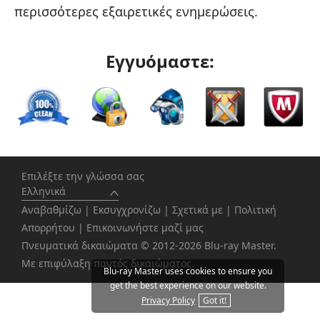
περισσότερες εξαιρετικές ενημερώσεις.
Εγγυόμαστε:
Επιλέξτε την γλώσσα σας
Ελληνικά
Αναβαθμίζω
|
Εκσυγχρονίζω
|
Σχετικά με
|
Πολιτική
Απορρήτου
|
Επικοινωνήστε μαζί μας
Πνευματικά δικαιώματα © 2012-2026 Blu-ray Master.
Με επιφύλαξη παντός δικαιώματος.
Blu-ray Master uses cookies to ensure you
get the best experience on our website.
Privacy Policy
Got it!