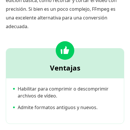
edición básica, como recortar y cortar el video con
precisión. Si bien es un poco complejo, FFmpeg es
una excelente alternativa para una conversión
adecuada.
Ventajas
Habilitar para comprimir o descomprimir
archivos de vídeo.
Admite formatos antiguos y nuevos.