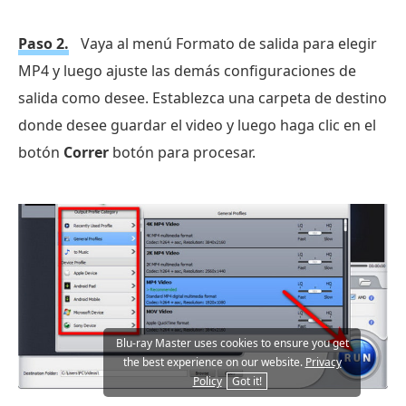
Paso 2.
Vaya al menú Formato de salida para elegir
MP4 y luego ajuste las demás configuraciones de
salida como desee. Establezca una carpeta de destino
donde desee guardar el video y luego haga clic en el
botón
Correr
botón para procesar.
Blu-ray Master uses cookies to ensure you get
the best experience on our website.
Privacy
Policy
Got it!