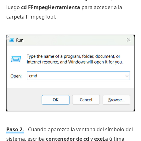
luego
cd FFmpegHerramienta
para acceder a la
carpeta FFmpegTool.
Paso 2.
Cuando aparezca la ventana del símbolo del
sistema, escriba
contenedor de cd
y
exe
La última