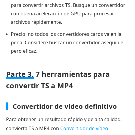
para convertir archivos TS. Busque un convertidor
con buena aceleración de GPU para procesar
archivos rápidamente.
Precio: no todos los convertidores caros valen la
pena. Considere buscar un convertidor asequible
pero eficaz.
Parte 3.
7 herramientas para
convertir TS a MP4
Convertidor de vídeo definitivo
Para obtener un resultado rápido y de alta calidad,
convierta TS a MP4 con
Convertidor de vídeo