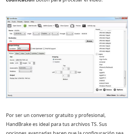
Por ser un conversor gratuito y profesional,
HandBrake es ideal para tus archivos TS. Sus
opciones avanzadas hacen que la configuración sea