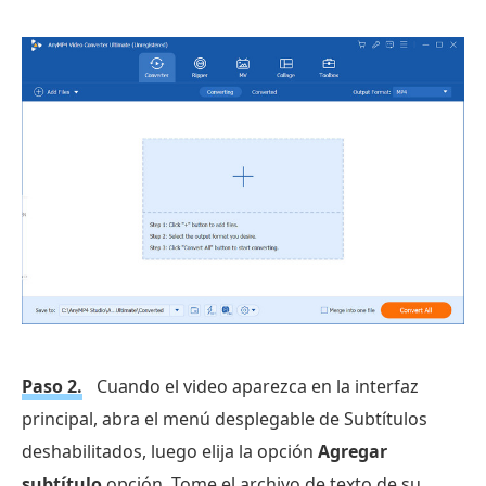
Paso 2.
Cuando el video aparezca en la interfaz
principal, abra el menú desplegable de Subtítulos
deshabilitados, luego elija la opción
Agregar
subtítulo
opción. Tome el archivo de texto de su