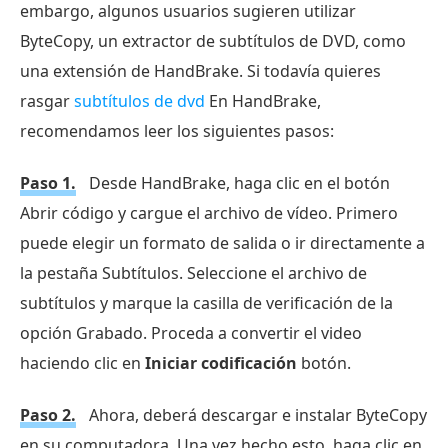
embargo, algunos usuarios sugieren utilizar
ByteCopy, un extractor de subtítulos de DVD, como
una extensión de HandBrake. Si todavía quieres
rasgar
subtítulos de dvd
En HandBrake,
recomendamos leer los siguientes pasos:
Paso 1.
Desde HandBrake, haga clic en el botón
Abrir código y cargue el archivo de vídeo. Primero
puede elegir un formato de salida o ir directamente a
la pestaña Subtítulos. Seleccione el archivo de
subtítulos y marque la casilla de verificación de la
opción Grabado. Proceda a convertir el video
haciendo clic en
Iniciar codificación
botón.
Paso 2.
Ahora, deberá descargar e instalar ByteCopy
en su computadora. Una vez hecho esto, haga clic en