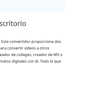
critorio
. Este convertidor proporciona dos
ra convertir videos a otros
eador de collages, creador de MV o
atos digitales con él. Todo lo que