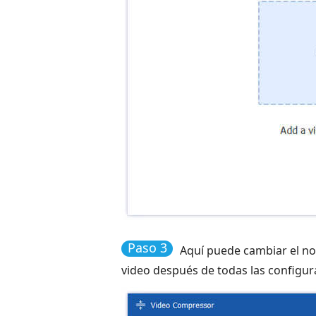
Paso 3
Aquí puede cambiar el nom
video después de todas las configur