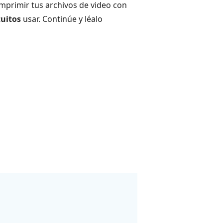
omprimir tus archivos de video con
tuitos
usar. Continúe y léalo