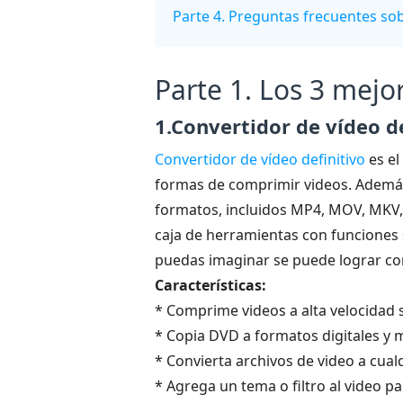
Parte 4. Preguntas frecuentes so
Parte 1. Los 3 mejo
1.Convertidor de vídeo de
Convertidor de vídeo definitivo
es el
formas de comprimir videos. Además
formatos, incluidos MP4, MOV, MKV, 
caja de herramientas con funciones 
puedas imaginar se puede lograr co
Características:
* Comprime videos a alta velocidad s
* Copia DVD a formatos digitales y
* Convierta archivos de video a cua
* Agrega un tema o filtro al video p