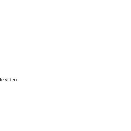
de video.