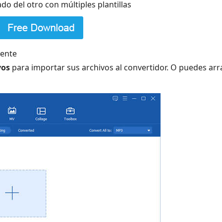
do del otro con múltiples plantillas
mente
vos
para importar sus archivos al convertidor. O puedes arra