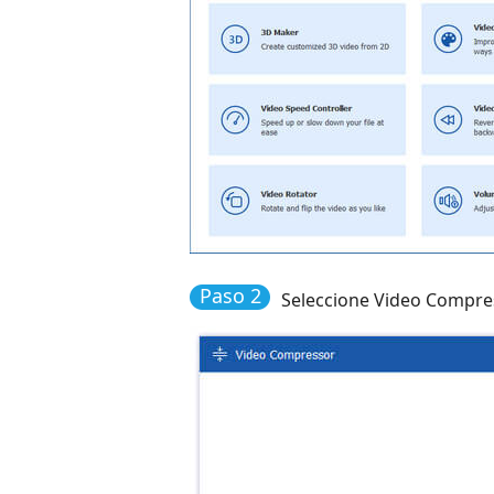
Paso 2
Seleccione Video Compres