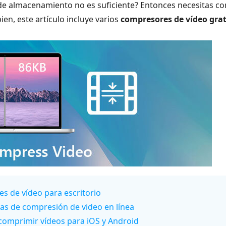
o de almacenamiento no es suficiente? Entonces necesitas c
en, este artículo incluye varios
compresores de vídeo gra
s de vídeo para escritorio
tas de compresión de video en línea
 comprimir vídeos para iOS y Android