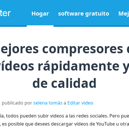
Hogar
software gratuito
Mej
ejores compresores 
ídeos rápidamente y 
de calidad
publicado por
selena tomás
a
Editar video
ía, todos pueden subir videos a las redes sociales. Pero 
es, es posible que desees descargar vídeos de YouTube u otr