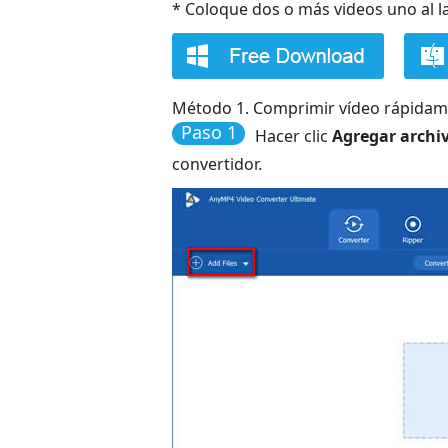
* Coloque dos o más videos uno al la
Método 1. Comprimir vídeo rápida
Paso 1
Hacer clic
Agregar archi
convertidor.