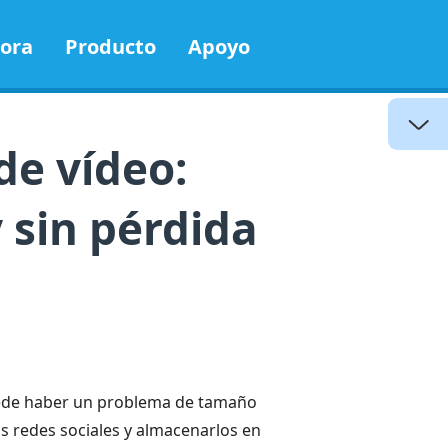
ora
Producto
Apoyo
de vídeo:
sin pérdida
puede haber un problema de tamaño
as redes sociales y almacenarlos en