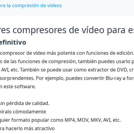
bre la compresión de videos
res compresores de vídeo para es
finitivo
 compresor de vídeo más potente con funciones de edición
 de las funciones de compresión, también puedes usarlo pa
AVI, etc. También se puede usar como extractor de DVD, cr
sorprendentes. Por ejemplo, puedes convertir Blu-ray a form
n este software.
in pérdida de calidad.
 míralo cómodamente
lquier formato popular como MP4, MOV, MKV, AVI, etc.
ara hacerlo más atractivo