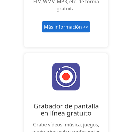
FLV, WMV, MP3, etc. de forma
gratuita.
Más información >>
Grabador de pantalla
en línea gratuito
Grabe vídeos, música, juegos,
seminarios web y conferencias