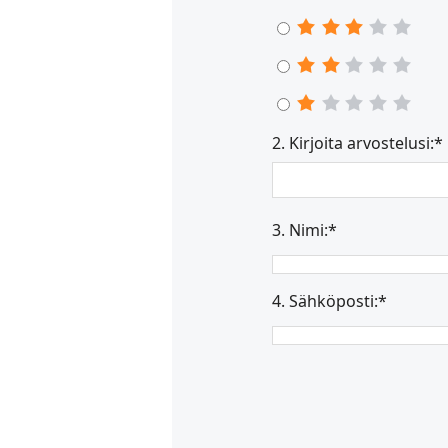
2. Kirjoita arvostelusi:*
3. Nimi:*
4. Sähköposti:*