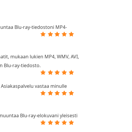
uuntaa Blu-ray-tiedostoni MP4-
ormaatit, mukaan lukien MP4, WMV, AVI,
 Blu-ray-tiedosto.
Asiakaspalvelu vastaa minulle
 muuntaa Blu-ray-elokuvani yleisesti