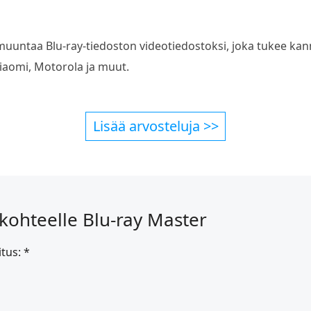
muuntaa Blu-ray-tiedoston videotiedostoksi, joka tukee kanne
Xiaomi, Motorola ja muut.
Lisää arvosteluja >>
kohteelle Blu-ray Master
itus: *