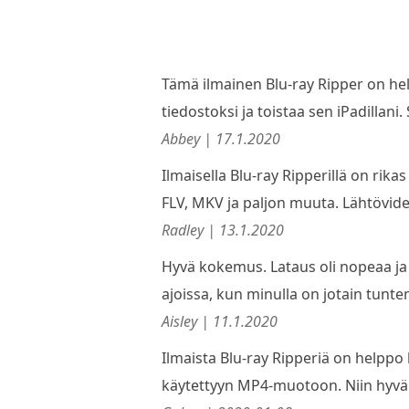
Tämä ilmainen Blu-ray Ripper on hel
tiedostoksi ja toistaa sen iPadillani. 
Abbey | 17.1.2020
Ilmaisella Blu-ray Ripperillä on rika
FLV, MKV ja paljon muuta. Lähtövide
Radley | 13.1.2020
Hyvä kokemus. Lataus oli nopeaa ja
ajoissa, kun minulla on jotain tunt
Aisley | 11.1.2020
Ilmaista Blu-ray Ripperiä on helppo 
käytettyyn MP4-muotoon. Niin hyv