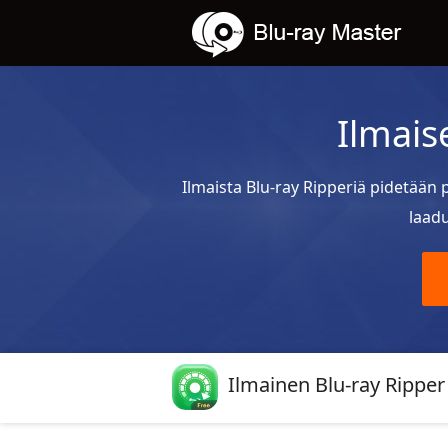
Ilmais
Ilmaista Blu-ray Ripperiä pidetään
laadu
Ilmainen Blu-ray Ripper