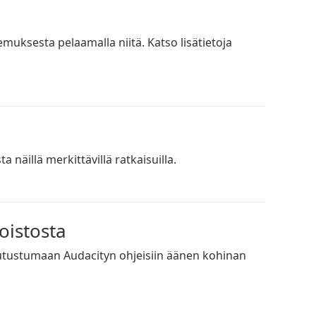
muksesta pelaamalla niitä. Katso lisätietoja
näillä merkittävillä ratkaisuilla.
oistosta
 tutustumaan Audacityn ohjeisiin äänen kohinan