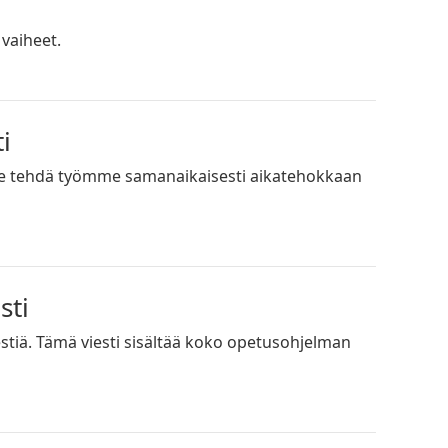
vaiheet.
i
me tehdä työmme samanaikaisesti aikatehokkaan
sti
stiä. Tämä viesti sisältää koko opetusohjelman