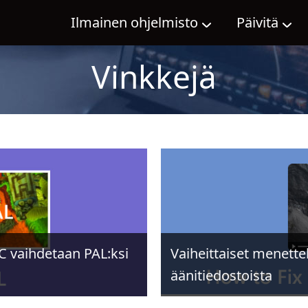
Ilmainen ohjelmisto
Päivitä
Vinkkejä
C vaihdetaan PAL:ksi
Vaiheittaiset menette
äänitiedostoista