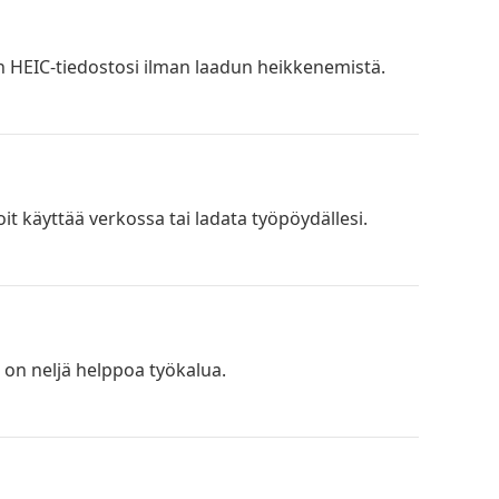
HEIC-tiedostosi ilman laadun heikkenemistä.
it käyttää verkossa tai ladata työpöydällesi.
 on neljä helppoa työkalua.