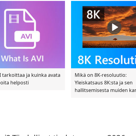
 tarkoittaa ja kuinka avata
Mikä on 8K-resoluutio:
oita helposti
Yleiskatsaus 8K:sta ja sen
hallitsemisesta muiden ka