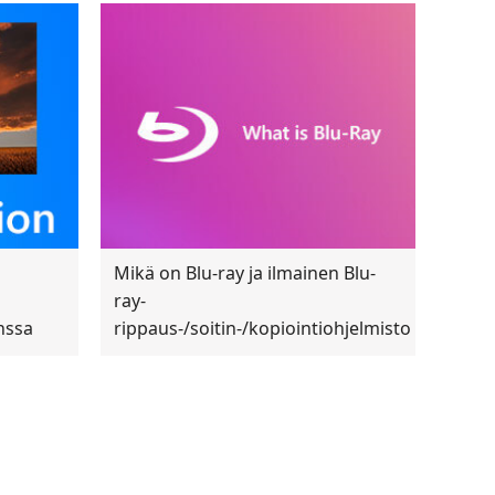
Mikä on Blu-ray ja ilmainen Blu-
ray-
nssa
rippaus-/soitin-/kopiointiohjelmisto