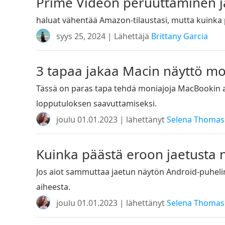
Prime Videon peruuttaminen j
haluat vähentää Amazon-tilaustasi, mutta kuinka 
syys 25, 2024 | Lähettäjä
Brittany Garcia
3 tapaa jakaa Macin näyttö mon
Tässä on paras tapa tehdä moniajoja MacBookin
lopputuloksen saavuttamiseksi.
joulu 01.01.2023 | lähettänyt
Selena Thomas
Kuinka päästä eroon jaetusta 
Jos aiot sammuttaa jaetun näytön Android-puhelim
aiheesta.
joulu 01.01.2023 | lähettänyt
Selena Thomas