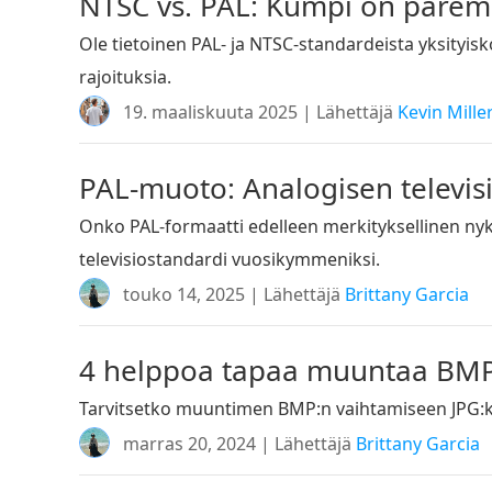
NTSC vs. PAL: Kumpi on paremp
Ole tietoinen PAL- ja NTSC-standardeista yksityis
rajoituksia.
19. maaliskuuta 2025 | Lähettäjä
Kevin Mille
PAL-muoto: Analogisen televi
Onko PAL-formaatti edelleen merkityksellinen nykya
televisiostandardi vuosikymmeniksi.
touko 14, 2025 | Lähettäjä
Brittany Garcia
4 helppoa tapaa muuntaa BMP
Tarvitsetko muuntimen BMP:n vaihtamiseen JPG:ksi
marras 20, 2024 | Lähettäjä
Brittany Garcia