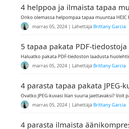
4 helppoa ja ilmaista tapaa m
Onko olemassa helpompaa tapaa muuntaa HEIC PNG
marras 05, 2024 | Lähettäjä
Brittany Garcia
5 tapaa pakata PDF-tiedostoja
Haluatko pakata PDF-tiedoston laadusta huolehtimat
marras 05, 2024 | Lähettäjä
Brittany Garcia
4 parasta tapaa pakata JPEG-ku
Ovatko JPEG-kuvasi liian suuria jaettavaksi? Voit
marras 05, 2024 | Lähettäjä
Brittany Garcia
4 parasta ilmaista äänikompr