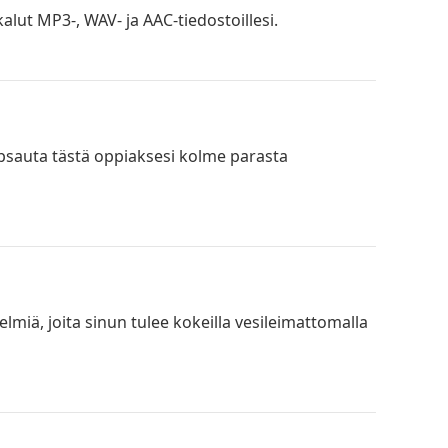
ut MP3-, WAV- ja AAC-tiedostoillesi.
apsauta tästä oppiaksesi kolme parasta
lmiä, joita sinun tulee kokeilla vesileimattomalla