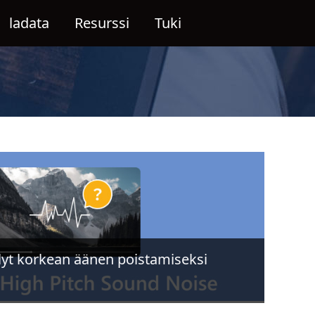
ladata
Resurssi
Tuki
lyt korkean äänen poistamiseksi