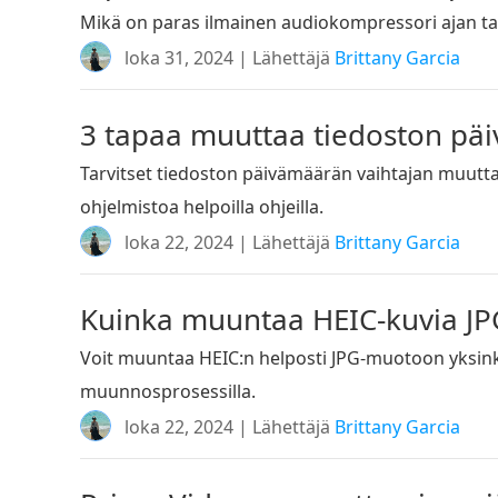
Mikä on paras ilmainen audiokompressori ajan tas
loka 31, 2024 | Lähettäjä
Brittany Garcia
3 tapaa muuttaa tiedoston pä
Tarvitset tiedoston päivämäärän vaihtajan muutta
ohjelmistoa helpoilla ohjeilla.
loka 22, 2024 | Lähettäjä
Brittany Garcia
Kuinka muuntaa HEIC-kuvia JPG
Voit muuntaa HEIC:n helposti JPG-muotoon yksinkert
muunnosprosessilla.
loka 22, 2024 | Lähettäjä
Brittany Garcia