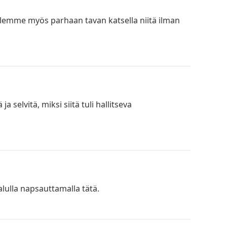
telemme myös parhaan tavan katsella niitä ilman
selvitä, miksi siitä tuli hallitseva
lulla napsauttamalla tätä.