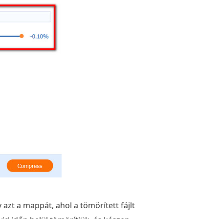
azt a mappát, ahol a tömörített fájlt