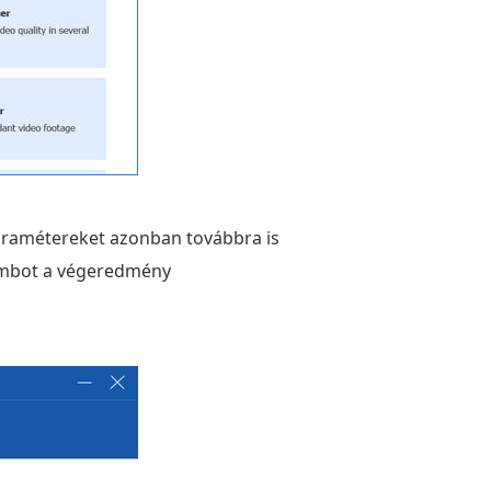
paramétereket azonban továbbra is
bot a végeredmény