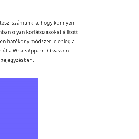
é teszi számunkra, hogy könnyen
an olyan korlátozásokat állított
len hatékony módszer jelenleg a
ltését a WhatsApp-on. Olvasson
bejegyzésben.