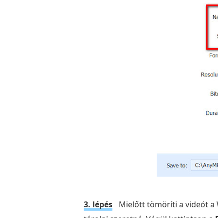
3. lépés
Mielőtt tömöríti a videót a