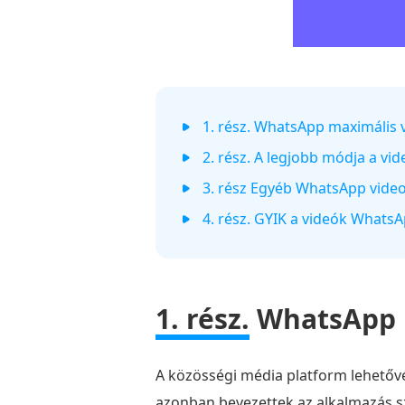
1. rész. WhatsApp maximális
2. rész. A legjobb módja a v
3. rész Egyéb WhatsApp vide
4. rész. GYIK a videók Whats
1. rész.
WhatsApp 
A közösségi média platform lehetővé
azonban bevezettek az alkalmazás s