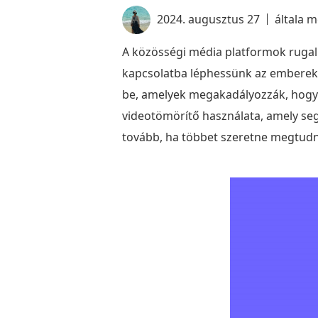
2024. augusztus 27
általa 
A közösségi média platformok rugalm
kapcsolatba léphessünk az emberekk
be, amelyek megakadályozzák, hogy 
videotömörítő használata, amely segí
tovább, ha többet szeretne megtudni