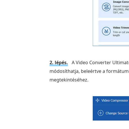
2. lépés.
A Video Converter Ultimat
módosíthatja, beleértve a formátumo
megtekintéséhez.