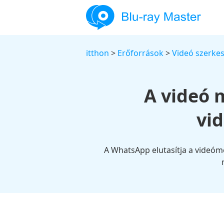
itthon
>
Erőforrások
>
Videó szerkes
A videó 
vi
A WhatsApp elutasítja a videóme