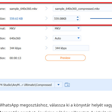
 WhatsApp megosztáshoz, válassza ki a könyvtár helyét vagy 