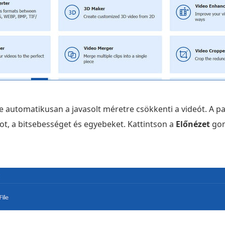
e automatikusan a javasolt méretre csökkenti a videót. A 
t, a bitsebességet és egyebeket. Kattintson a
Előnézet
gom