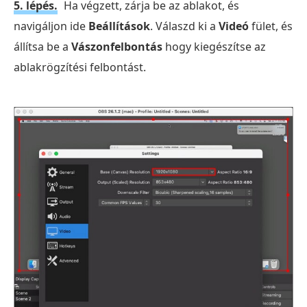
5. lépés.
Ha végzett, zárja be az ablakot, és
navigáljon ide
Beállítások
. Válaszd ki a
Videó
fület, és
állítsa be a
Vászonfelbontás
hogy kiegészítse az
ablakrögzítési felbontást.