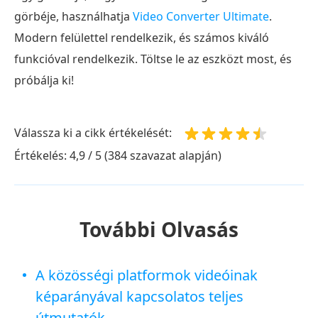
görbéje, használhatja
Video Converter Ultimate
.
Modern felülettel rendelkezik, és számos kiváló
funkcióval rendelkezik. Töltse le az eszközt most, és
próbálja ki!
Válassza ki a cikk értékelését:
Értékelés: 4,9 / 5 (384 szavazat alapján)
További Olvasás
A közösségi platformok videóinak
képarányával kapcsolatos teljes
útmutatók