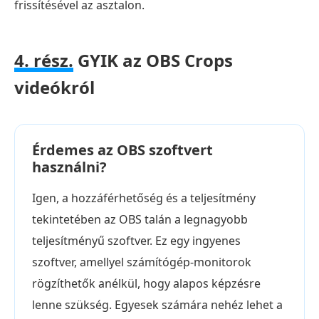
frissítésével az asztalon.
4. rész.
GYIK az OBS Crops
videókról
Érdemes az OBS szoftvert
használni?
Igen, a hozzáférhetőség és a teljesítmény
tekintetében az OBS talán a legnagyobb
teljesítményű szoftver. Ez egy ingyenes
szoftver, amellyel számítógép-monitorok
rögzíthetők anélkül, hogy alapos képzésre
lenne szükség. Egyesek számára nehéz lehet a