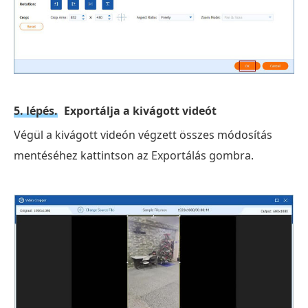
5. lépés.
Exportálja a kivágott videót
Végül a kivágott videón végzett összes módosítás
mentéséhez kattintson az Exportálás gombra.