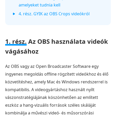
amelyeket tudnia kell
4. rész. GYIK az OBS Crops videókról
1. rész.
Az OBS használata videók
vágásához
Az OBS vagy az Open Broadcaster Software egy
ingyenes megoldás offline rögzített videókhoz és élő
közvetítéshez, amely Mac és Windows rendszerrel is
kompatibilis. A videogyártáshoz használt nyílt
vászonstratégiájának köszönhetően az említett
eszköz a hang-vizuális források széles skáláját
kombinálja a művészi videó- és műsorszórási