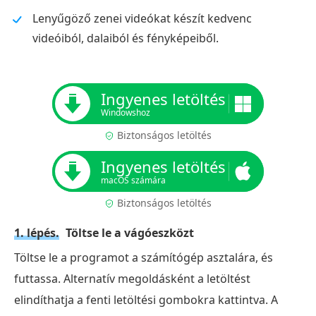
Lenyűgöző zenei videókat készít kedvenc
videóiból, dalaiból és fényképeiből.
Ingyenes letöltés
Windowshoz
Biztonságos letöltés
Ingyenes letöltés
macOS számára
Biztonságos letöltés
1. lépés.
Töltse le a vágóeszközt
Töltse le a programot a számítógép asztalára, és
futtassa. Alternatív megoldásként a letöltést
elindíthatja a fenti letöltési gombokra kattintva. A