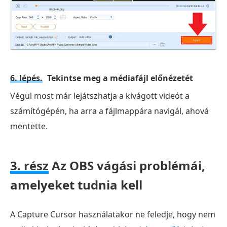
6. lépés.
Tekintse meg a médiafájl előnézetét
Végül most már lejátszhatja a kivágott videót a
számítógépén, ha arra a fájlmappára navigál, ahová
mentette.
3. rész
Az OBS vágási problémái,
amelyeket tudnia kell
A Capture Cursor használatakor ne feledje, hogy nem