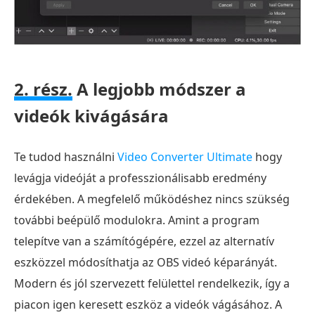
2. rész.
A legjobb módszer a
videók kivágására
Te tudod használni
Video Converter Ultimate
hogy
levágja videóját a professzionálisabb eredmény
érdekében. A megfelelő működéshez nincs szükség
további beépülő modulokra. Amint a program
telepítve van a számítógépére, ezzel az alternatív
eszközzel módosíthatja az OBS videó képarányát.
Modern és jól szervezett felülettel rendelkezik, így a
piacon igen keresett eszköz a videók vágásához. A