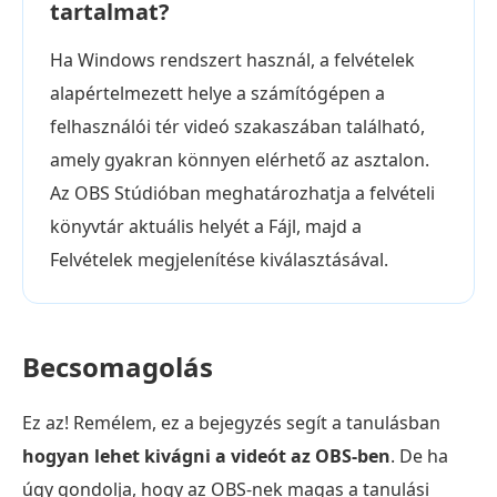
tartalmat?
Ha Windows rendszert használ, a felvételek
alapértelmezett helye a számítógépen a
felhasználói tér videó szakaszában található,
amely gyakran könnyen elérhető az asztalon.
Az OBS Stúdióban meghatározhatja a felvételi
könyvtár aktuális helyét a Fájl, majd a
Felvételek megjelenítése kiválasztásával.
Becsomagolás
Ez az! Remélem, ez a bejegyzés segít a tanulásban
hogyan lehet kivágni a videót az OBS-ben
. De ha
úgy gondolja, hogy az OBS-nek magas a tanulási