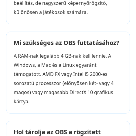
beállítás, de nagyszerű képernyőrögzítő,
különösen a játékosok számára.
Mi szükséges az OBS futtatásához?
A RAM-nak legalább 4 GB-nak kell lennie. A
Windows, a Mac és a Linux egyaránt
támogatott. AMD FX vagy Intel i5 2000-es
sorozatú processzor (előnyösen két- vagy 4
magos) vagy magasabb DirectX 10 grafikus
kártya.
Hol tárolja az OBS a rögzített