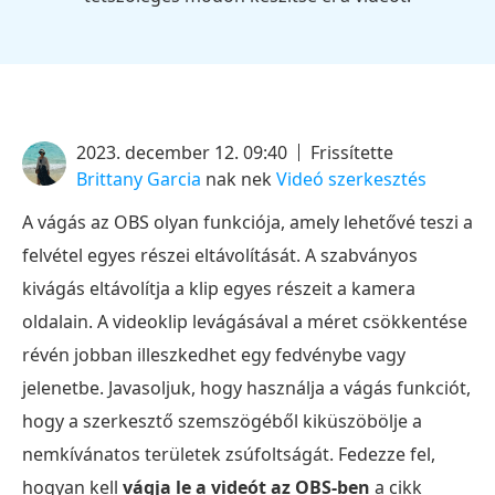
2023. december 12. 09:40
Frissítette
Brittany Garcia
nak nek
Videó szerkesztés
A vágás az OBS olyan funkciója, amely lehetővé teszi a
felvétel egyes részei eltávolítását. A szabványos
kivágás eltávolítja a klip egyes részeit a kamera
oldalain. A videoklip levágásával a méret csökkentése
révén jobban illeszkedhet egy fedvénybe vagy
jelenetbe. Javasoljuk, hogy használja a vágás funkciót,
hogy a szerkesztő szemszögéből kiküszöbölje a
nemkívánatos területek zsúfoltságát. Fedezze fel,
hogyan kell
vágja le a videót az OBS-ben
a cikk