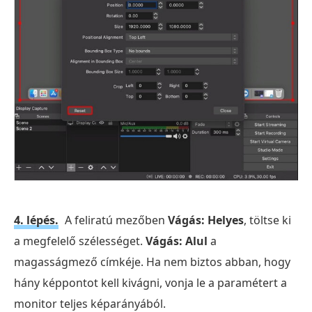
4. lépés.
A feliratú mezőben
Vágás: Helyes
, töltse ki
a megfelelő szélességet.
Vágás: Alul
a
magasságmező címkéje. Ha nem biztos abban, hogy
hány képpontot kell kivágni, vonja le a paramétert a
monitor teljes képarányából.