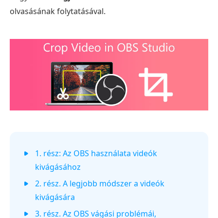
olvasásának folytatásával.
1. rész: Az OBS használata videók
kivágásához
2. rész. A legjobb módszer a videók
kivágására
3. rész. Az OBS vágási problémái,