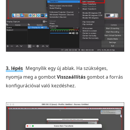
3. lépés
Megnyílik egy új ablak. Ha szükséges,
nyomja meg a gombot
Visszaállítás
gombot a forrás
konfigurációval való kezdéshez.