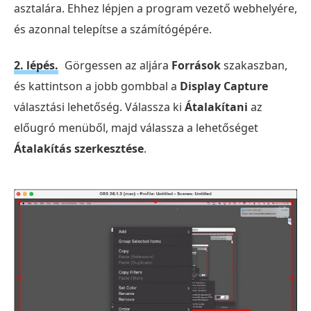
asztalára. Ehhez lépjen a program vezető webhelyére,
és azonnal telepítse a számítógépére.
2. lépés.
Görgessen az aljára
Források
szakaszban,
és kattintson a jobb gombbal a
Display Capture
választási lehetőség. Válassza ki
Átalakítani
az
előugró menüből, majd válassza a lehetőséget
Átalakítás szerkesztése
.