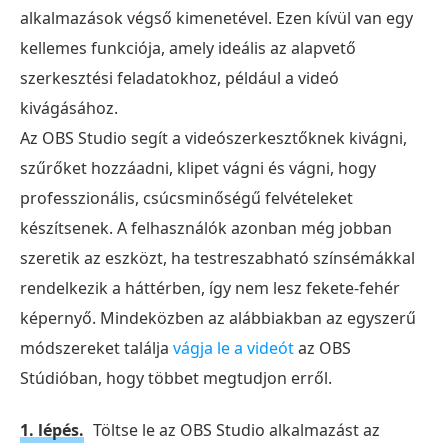
alkalmazások végső kimenetével. Ezen kívül van egy
kellemes funkciója, amely ideális az alapvető
szerkesztési feladatokhoz, például a videó
kivágásához.
Az OBS Studio segít a videószerkesztőknek kivágni,
szűrőket hozzáadni, klipet vágni és vágni, hogy
professzionális, csúcsminőségű felvételeket
készítsenek. A felhasználók azonban még jobban
szeretik az eszközt, ha testreszabható színsémákkal
rendelkezik a háttérben, így nem lesz fekete-fehér
képernyő. Mindeközben az alábbiakban az egyszerű
módszereket találja
vágja le a videót
az OBS
Stúdióban, hogy többet megtudjon erről.
1. lépés.
Töltse le az OBS Studio alkalmazást az