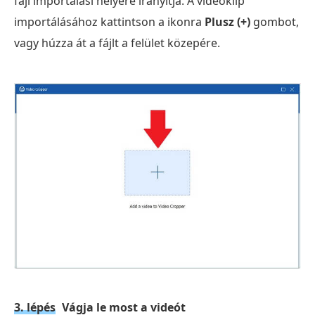
fájl importálási helyére irányítja. A videoklip
importálásához kattintson a ikonra
Plusz (+)
gombot,
vagy húzza át a fájlt a felület közepére.
3. lépés
Vágja le most a videót