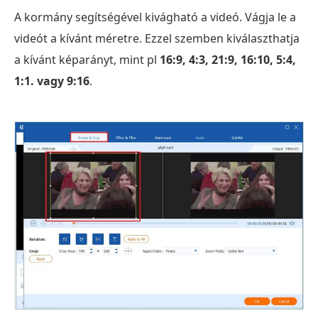
A kormány segítségével kivágható a videó. Vágja le a
videót a kívánt méretre. Ezzel szemben kiválaszthatja
a kívánt képarányt, mint pl
16:9, 4:3, 21:9, 16:10, 5:4,
1:1. vagy 9:16
.