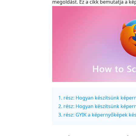
megoldást. Ez a cikk bemutatja a ké
1. rész: Hogyan készítsünk képer
2. rész: Hogyan készítsünk képer
3. rész: GYIK a képernyőképek ké