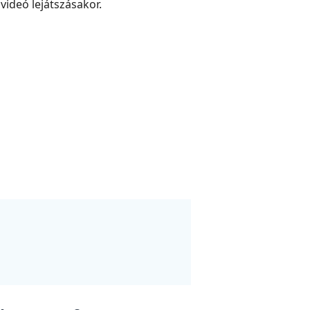
videó lejátszásakor.