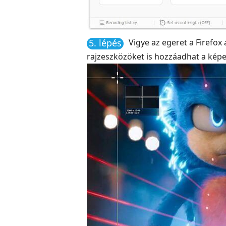
5. lépés
Vigye az egeret a Firefox 
rajzeszközöket is hozzáadhat a kép