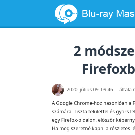
2 módsze
Firefoxb
2020. július 09. 09:46
általa
A Google Chrome-hoz hasonlóan a F
számára. Tiszta felülettel és gyors 
egy Firefox-oldalon, először képern
Ha meg szeretné kapni a részletes lé