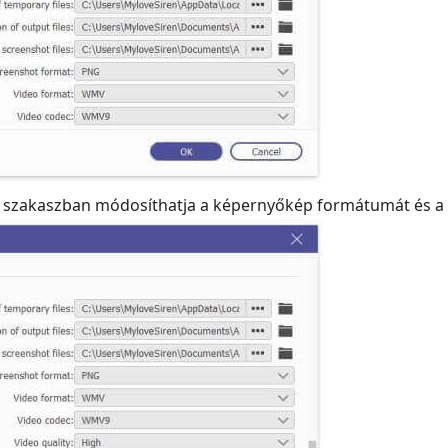
szakaszban módosíthatja a képernyőkép formátumát és a 