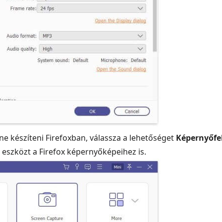
e készíteni Firefoxban, válassza a lehetőséget
Képernyőfel
 eszközt a Firefox képernyőképeihez is.