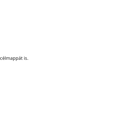
célmappát is.