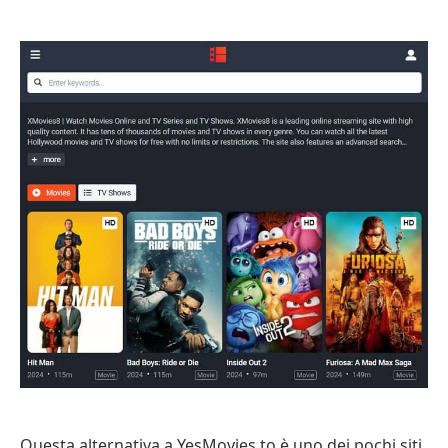
Questa alternativa a YesMovies.to è uno dei pochi siti