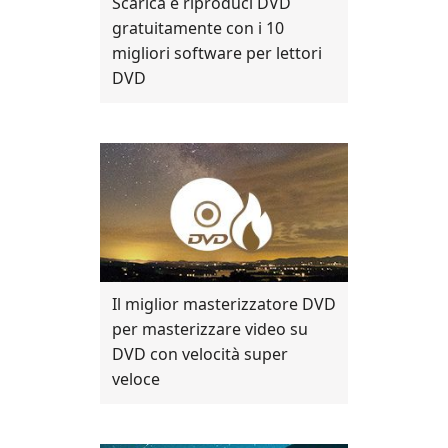
Scarica e riproduci DVD
gratuitamente con i 10
migliori software per lettori
DVD
Il miglior masterizzatore DVD
per masterizzare video su
DVD con velocità super
veloce