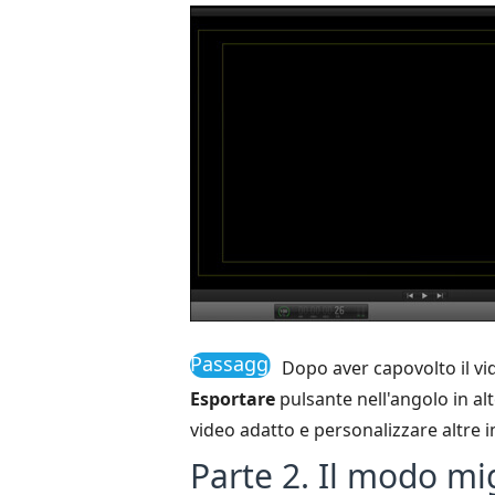
Passaggio
Dopo aver capovolto il vide
4
Esportare
pulsante nell'angolo in alt
video adatto e personalizzare altre i
Parte 2. Il modo mi