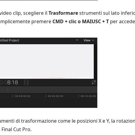
video clip, scegliere il
Trasformare
strumenti sul lato inferi
 semplicemente premere
CMD + clic o MAIUSC + T
per acceder
rumenti di trasformazione come le posizioni X e Y, la rotazion
Final Cut Pro.