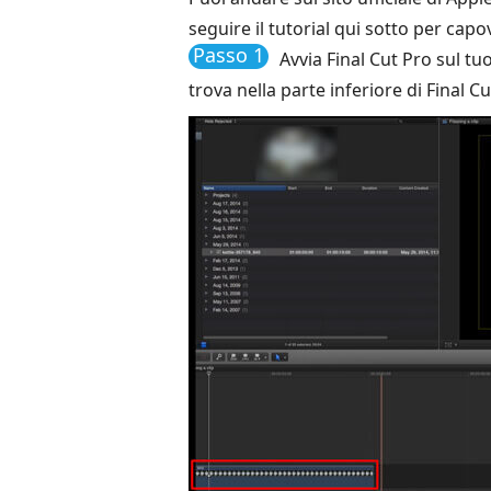
seguire il tutorial qui sotto per cap
Passo 1
Avvia Final Cut Pro sul tu
trova nella parte inferiore di Final Cu