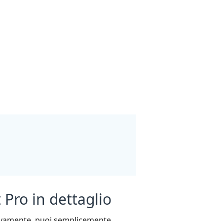
 Pro in dettaglio
essivamente, puoi semplicemente