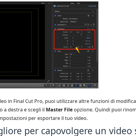
o in Final Cut Pro, puoi utilizzare altre funzioni di modifica 
o a destra e scegli il
Master File
opzione. Quindi puoi rinomi
mpostazioni per esportare il tuo video.
gliore per capovolgere un video