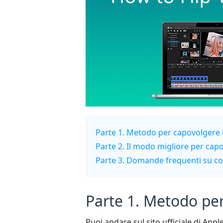
Parte 1. Metodo per capovolgere i 
Parte 2. Il modo migliore per ca
Parte 3. Domande frequenti su com
Parte 1. Metodo per 
Puoi andare sul sito ufficiale di Ap