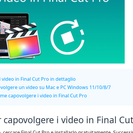
video in Final Cut Pro in dettaglio
povolgere un video su Mac e PC Windows 11/10/8/7
e capovolgere i video in Final Cut Pro
capovolgere i video in Final Cut
ple, cercare Final Cut Pro e installarlo gratuitamente. Succ