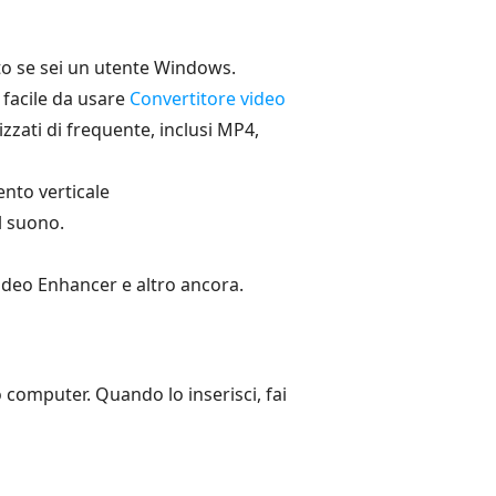
to se sei un utente Windows.
 facile da usare
Convertitore video
zzati di frequente, inclusi MP4,
ento verticale
l suono.
ideo Enhancer e altro ancora.
 computer. Quando lo inserisci, fai