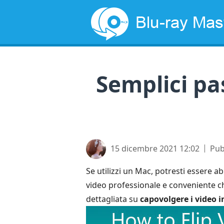
Semplici pa
15 dicembre 2021 12:02
Pub
Se utilizzi un Mac, potresti essere a
video professionale e conveniente che
dettagliata su
capovolgere i video i