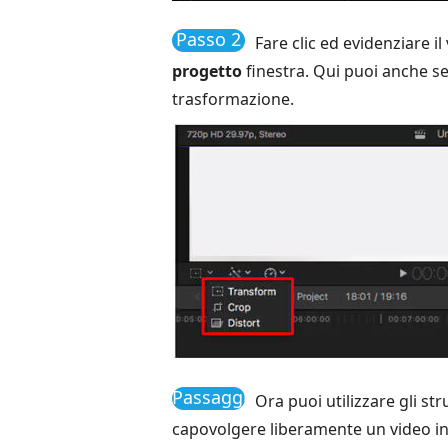
Passo 2
Fare clic ed evidenziare il 
progetto
finestra. Qui puoi anche
trasformazione.
Passaggio
Ora puoi utilizzare gli st
3
capovolgere liberamente un video in 