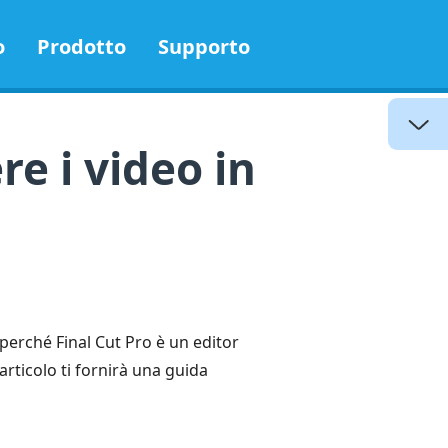
o
Prodotto
Supporto
e i video in
 perché Final Cut Pro è un editor
articolo ti fornirà una guida