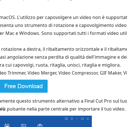
n macOS. L'utilizzo per capovolgere un video non è supporta
resenta uno strumento di rotazione e capovolgimento video
 Mac e Windows. Sono supportati tutti i formati video utili
a rotazione a destra, il ribaltamento orizzontale e il ribaltam
siasi angolazione senza perdita di qualità dell'immagine e de
a cui capovolgi, ruota, ritaglia, unisci, ritaglia e migliora.
Video Trimmer, Video Merger, Video Compressor, GIF Maker, V
tamente questo strumento alternativo a Final Cut Pro sul tuo
più
pulsante nella parte centrale per importare il tuo video.