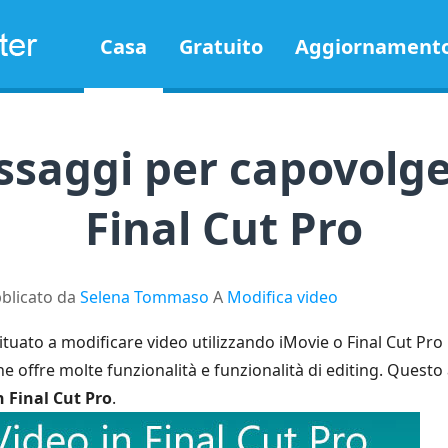
Casa
Gratuito
Aggiornament
ssaggi per capovolger
Final Cut Pro
blicato da
Selena Tommaso
A
Modifica video
bituato a modificare video utilizzando iMovie o Final Cut Pro
 offre molte funzionalità e funzionalità di editing. Questo 
n Final Cut Pro
.