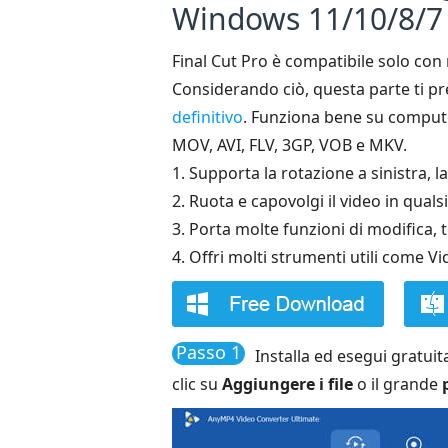
Windows 11/10/8/7
Final Cut Pro è compatibile solo co
Considerando ciò, questa parte ti p
definitivo
. Funziona bene su computer
MOV, AVI, FLV, 3GP, VOB e MKV.
1. Supporta la rotazione a sinistra, l
2. Ruota e capovolgi il video in qual
3. Porta molte funzioni di modifica, tr
4. Offri molti strumenti utili come 
Passo 1
Installa ed esegui gratui
clic su
Aggiungere i file
o il grande