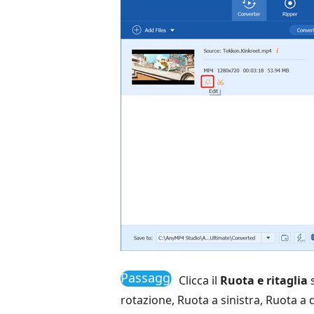
Passaggio
Clicca il
Ruota e ritaglia
s
3
rotazione, Ruota a sinistra, Ruota a 