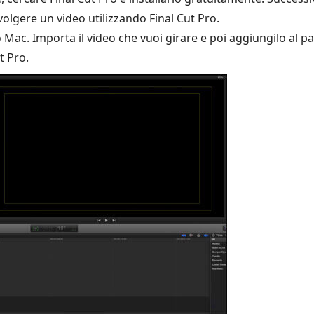
ovolgere un video utilizzando Final Cut Pro.
o Mac. Importa il video che vuoi girare e poi aggiungilo al pan
t Pro.