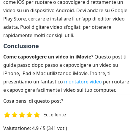
come iOS per ruotare o capovolgere direttamente un
video su un dispositivo Android. Devi andare su Google
Play Store, cercare e installare lì un'app di editor video
adatta. Puoi digitare video sfogliati per ottenere
rapidamente molti consigli utili.
Conclusione
Come capovolgere un video in iMovie
? Questo post ti
guida passo dopo passo a capovolgere un video su
iPhone, iPad e Mac utilizzando iMovie. Inoltre, ti
presentiamo un fantastico
montatore video
per ruotare
e capovolgere facilmente i video sul tuo computer.
Cosa pensi di questo post?
Eccellente
1
2
3
4
5
Valutazione: 4.9 / 5 (341 voti)