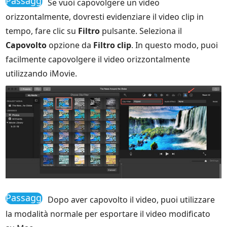
Passaggio
Se vuoi capovolgere un video
3
orizzontalmente, dovresti evidenziare il video clip in
tempo, fare clic su
Filtro
pulsante. Seleziona il
Capovolto
opzione da
Filtro clip
. In questo modo, puoi
facilmente capovolgere il video orizzontalmente
utilizzando iMovie.
Passaggio
Dopo aver capovolto il video, puoi utilizzare
4
la modalità normale per esportare il video modificato