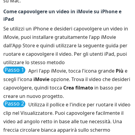
su Mac.
Come capovolgere un video in iMovie su iPhone e
iPad
Se utilizzi un iPhone e desideri capovolgere un video in
iMovie, puoi installare gratuitamente l'app iMovie
dall'App Store e quindi utilizzare la seguente guida per
ruotare e capovolgere il video. Per gli utenti iPad, puoi
utilizzare lo stesso metodo
Passo 1
Apri l'app iMovie, tocca l'icona grande
Più
e
scegli l'icona
iMovie
opzione. Trova il video che desideri
capovolgere, quindi tocca
Crea filmato
in basso per
creare un nuovo progetto.
Passo 2
Utilizza il pollice e l'indice per ruotare il video
clip nel Visualizzatore. Puoi capovolgere facilmente il
video ad angolo retto in base alle tue necessità. Una
freccia circolare bianca apparirà sullo schermo