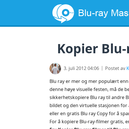
Kopier Blu-r
3. juli 2012 04:06
Postet av
K
Blu ray er mer og mer populært enn 
denne høye visuelle festen, må de be
sikkerhetskopiere Blu ray til andre Bl
bildet og den virtuelle stasjonen fo
eller en gratis Blu ray Copy for å sp
For å kopiere Blu-ray-filmer gratis, e