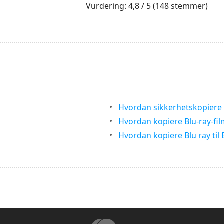
1
2
3
4
5
Vurdering: 4,8 / 5 (148 stemmer)
Hvordan sikkerhetskopiere B
Hvordan kopiere Blu-ray-filme
Hvordan kopiere Blu ray til 