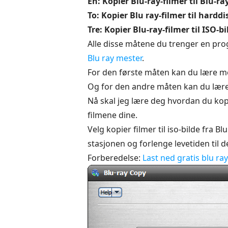
En: Kopier Blu-ray-filmer til Blu-ra
To: Kopier Blu ray-filmer til hardd
Tre: Kopier Blu-ray-filmer til ISO-bi
Alle disse måtene du trenger en prog
Blu ray mester
.
For den første måten kan du lære m
Og for den andre måten kan du lær
Nå skal jeg lære deg hvordan du kopie
filmene dine.
Velg kopier filmer til iso-bilde fra B
stasjonen og forlenge levetiden til d
Forberedelse:
Last ned gratis blu ra