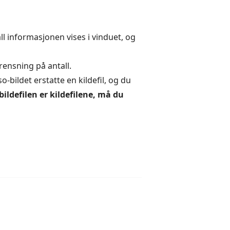
l informasjonen vises i vinduet, og
rensning på antall.
o-bildet erstatte en kildefil, og du
bildefilen er kildefilene, må du