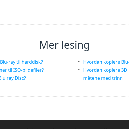
Mer lesing
lu-ray til harddisk?
Hvordan kopiere Blu-
r til ISO-bildefiler?
Hvordan kopiere 3D B
Blu ray Disc?
måtene med trinn