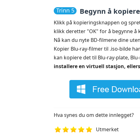
Begynn å kopiere
Trinn 5
Klikk på kopieringsknappen og sprett
klikk deretter "OK" for å begynne å
Nå kan du nyte BD-filmene dine uten 
Kopier Blu-ray-filmer til .iso-bilde h
kan kopiere det til Blu-ray-plate, 
installere en virtuell stasjon, elle
Hva synes du om dette innlegget?
Utmerket