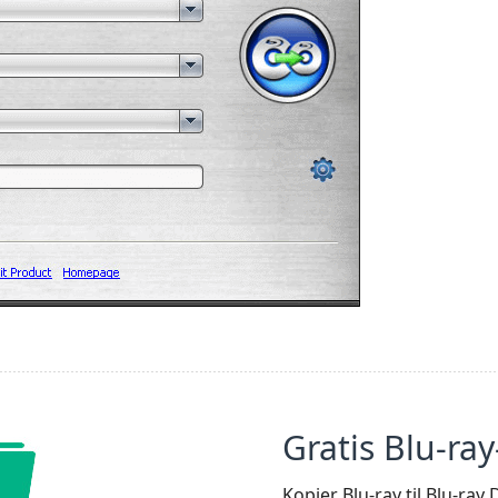
Gratis Blu-ray
Kopier Blu-ray til Blu-ray