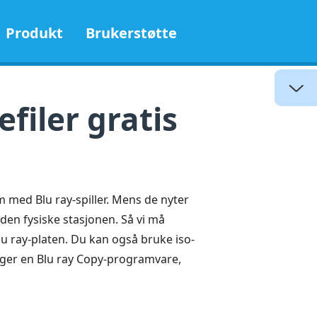
Produkt
Brukerstøtte
efiler gratis
 med Blu ray-spiller. Mens de nyter
den fysiske stasjonen. Så vi må
Blu ray-platen. Du kan også bruke iso-
enger en Blu ray Copy-programvare,