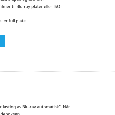
lmer til Blu-ray-plater eller ISO-
ler full plate
r lasting av Blu-ray automatisk". Når
ildeboksen.