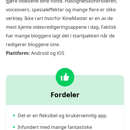
gjøre videoene dine flotte. Hastighetskontrolleren,
voiceovers, spesialeffekter og mange flere er slike
verktøy. Ikke rart hvorfor KineMaster er en av de
mest kjente videoredigeringsappene i dag. Faktisk
har mange bloggere lagt det i startpakken når de
redigerer bloggene sine.
Plattform:
Android og iOS
Fordeler
Det er en fleksibel og brukervennlig app.
Infundert med mange fantastiske