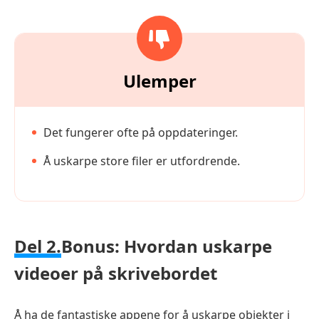
Ulemper
Det fungerer ofte på oppdateringer.
Å uskarpe store filer er utfordrende.
Del 2.
Bonus: Hvordan uskarpe
videoer på skrivebordet
Å ha de fantastiske appene for å uskarpe objekter i