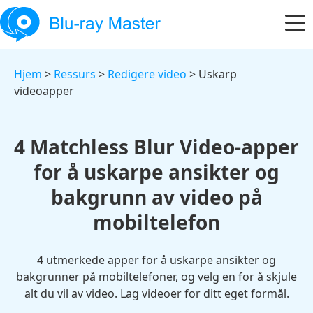
Hjem
>
Ressurs
>
Redigere video
> Uskarp
videoapper
4 Matchless Blur Video-apper
for å uskarpe ansikter og
bakgrunn av video på
mobiltelefon
4 utmerkede apper for å uskarpe ansikter og
bakgrunner på mobiltelefoner, og velg en for å skjule
alt du vil av video. Lag videoer for ditt eget formål.