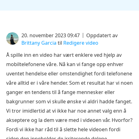
20. november 2023 09:47
Oppdatert av
Brittany Garcia
til
Redigere video
Å spille inn en video har vært enklere ved hjelp av
mobiltelefonene våre. Nå kan vi fange opp enhver
uventet hendelse eller omstendighet fordi telefonene
våre alltid er i våre hender. Som et resultat har vi noen
ganger en tendens til å fange mennesker eller
bakgrunner som vi skulle ønske vi aldri hadde fanget.
Vi tror imidlertid at vi ikke har noe annet valg enn å
akseptere og la dem være med i videoen vår. Hvorfor?
Fordi vi ikke har råd til å slette hele videoen fordi
siden den inneholder de irriterende delene,