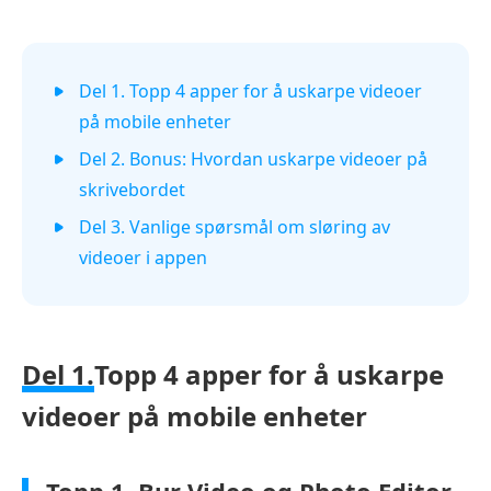
Del 1. Topp 4 apper for å uskarpe videoer
på mobile enheter
Del 2. Bonus: Hvordan uskarpe videoer på
skrivebordet
Del 3. Vanlige spørsmål om sløring av
videoer i appen
Del 1.
Topp 4 apper for å uskarpe
videoer på mobile enheter
Topp 1. Bur Video og Photo Editor