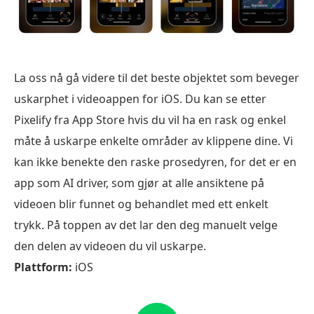
La oss nå gå videre til det beste objektet som beveger
uskarphet i videoappen for iOS. Du kan se etter
Pixelify fra App Store hvis du vil ha en rask og enkel
måte å uskarpe enkelte områder av klippene dine. Vi
kan ikke benekte den raske prosedyren, for det er en
app som AI driver, som gjør at alle ansiktene på
videoen blir funnet og behandlet med ett enkelt
trykk. På toppen av det lar den deg manuelt velge
den delen av videoen du vil uskarpe.
Plattform:
iOS