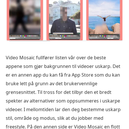
Video Mosaic fullfører listen vår over de beste
appene som gjør bakgrunnen til videoer uskarp. Det
er en annen app du kan få fra App Store som du kan
bruke lett på grunn av det brukervennlige
grensesnittet. Til tross for det tilbyr den et bredt
spekter av alternativer som oppsummeres i uskarpe
videoer. I mellomtiden lar den deg bestemme uskarp
stil, område og modus, slik at du jobber med
freestyle. På den annen side er Video Mosaic en flott