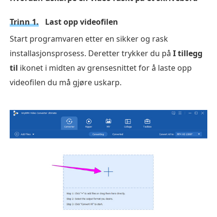
Trinn 1.
Last opp videofilen
Start programvaren etter en sikker og rask
installasjonsprosess. Deretter trykker du på
I tillegg
til
ikonet i midten av grensesnittet for å laste opp
videofilen du må gjøre uskarp.