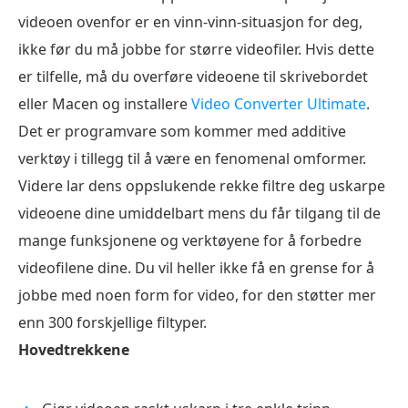
videoen ovenfor er en vinn-vinn-situasjon for deg,
ikke før du må jobbe for større videofiler. Hvis dette
er tilfelle, må du overføre videoene til skrivebordet
eller Macen og installere
Video Converter Ultimate
.
Det er programvare som kommer med additive
verktøy i tillegg til å være en fenomenal omformer.
Videre lar dens oppslukende rekke filtre deg uskarpe
videoene dine umiddelbart mens du får tilgang til de
mange funksjonene og verktøyene for å forbedre
videofilene dine. Du vil heller ikke få en grense for å
jobbe med noen form for video, for den støtter mer
enn 300 forskjellige filtyper.
Hovedtrekkene