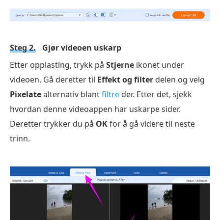
Steg 2.
Gjør videoen uskarp
Etter opplasting, trykk på
Stjerne
ikonet under
videoen. Gå deretter til
Effekt og filter
delen og velg
Pixelate
alternativ blant
filtre
der. Etter det, sjekk
hvordan denne videoappen har uskarpe sider.
Deretter trykker du på
OK
for å gå videre til neste
trinn.