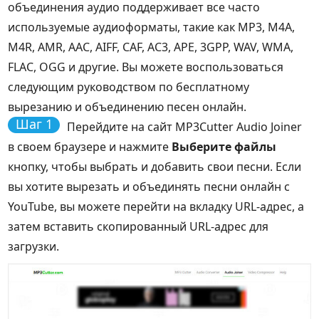
объединения аудио поддерживает все часто
используемые аудиоформаты, такие как MP3, M4A,
M4R, AMR, AAC, AIFF, CAF, AC3, APE, 3GPP, WAV, WMA,
FLAC, OGG и другие. Вы можете воспользоваться
следующим руководством по бесплатному
вырезанию и объединению песен онлайн.
Шаг 1
Перейдите на сайт MP3Cutter Audio Joiner
в своем браузере и нажмите
Выберите файлы
кнопку, чтобы выбрать и добавить свои песни. Если
вы хотите вырезать и объединять песни онлайн с
YouTube, вы можете перейти на вкладку URL-адрес, а
затем вставить скопированный URL-адрес для
загрузки.