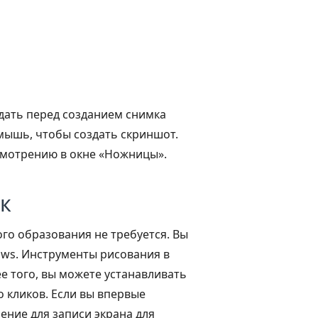
ждать перед созданием снимка
 мышь, чтобы создать скриншот.
усмотрению в окне «Ножницы».
ек
го образования не требуется. Вы
dows. Инструменты рисования в
е того, вы можете устанавливать
 кликов. Если вы впервые
ение для записи экрана для