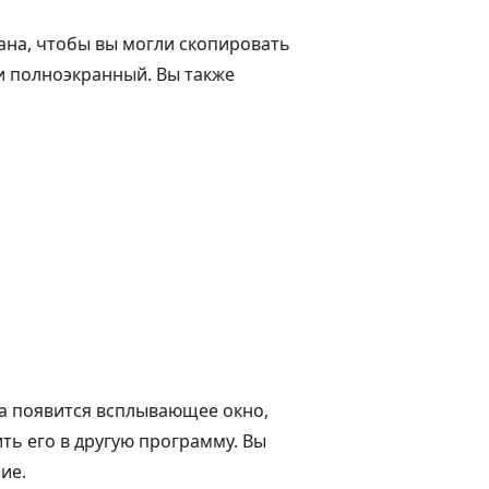
рана, чтобы вы могли скопировать
и полноэкранный. Вы также
на появится всплывающее окно,
ть его в другую программу. Вы
ие.