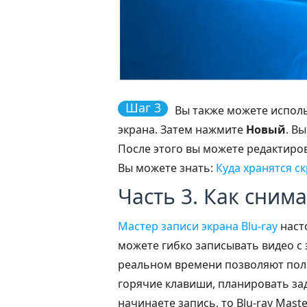
Шаг 3
Вы также можете испол
экрана. Затем нажмите
Новый
. В
После этого вы можете редактиро
Вы можете знать:
Куда хранятся с
Часть 3. Как сним
Мастер записи экрана Blu-ray
наст
можете гибко записывать видео с 
реальном времени позволяют поль
горячие клавиши, планировать зад
начинаете запись, то Blu-ray Mas