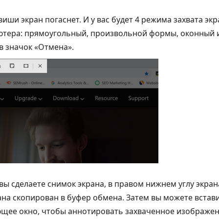
виши экран погаснет. И у вас будет 4 режима захвата эк
ютера: прямоугольный, произвольной формы, оконный 
в значок «Отмена».
 вы сделаете снимок экрана, в правом нижнем углу экра
на скопирован в буфер обмена. Затем вы можете встави
ющее окно, чтобы аннотировать захваченное изображен