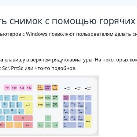
ать снимок с помощью горячи
ьютеров с Windows позволяют пользователям делать с
на
клавишу в верхнем ряду клавиатуры. На некоторых к
 Scr, PrtSc или что-то подобное.