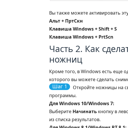
Вы также можете активировать эт
Альт + ПртСкн
Клавиша Windows + Shift + S
Клавиша Windows + PrtScn
Часть 2. Как сдел
ножниц
Кроме того, в Windows есть еще о
которого вы можете сделать сним
Шаг 1
Откройте ножницы на с
программы.
Для Windows 10/Windows 7:
Выберите
Начинать
кнопку в лев
из списка результатов.
Для Windows 8.1/Windows RT 8.1: