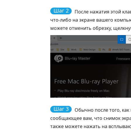
Шаг 2
После нажатия этой кла
что-либо на экране вашего компь
можете отменить обрезку, щелкну
Шаг 3
Обычно после того, как
сообщающее вам, что снимок экра
также можете нажать на всплыва