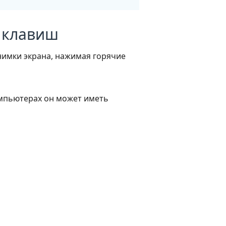
х клавиш
нимки экрана, нажимая горячие
омпьютерах он может иметь