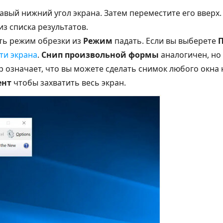
авый нижний угол экрана. Затем переместите его вверх
из списка результатов.
ть режим обрезки из
Режим
падать. Если вы выберете
ти экрана
.
Снип произвольной формы
аналогичен, но
 означает, что вы можете сделать снимок любого окна 
ент
чтобы захватить весь экран.