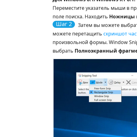
Переместите указатель мыши в пр
поле поиска. Находить
Ножницы
Шаг 2
Затем вы можете выбра
можете перетащить
скриншот час
произвольной формы. Window Snip
выбрать
Полноэкранный фрагм