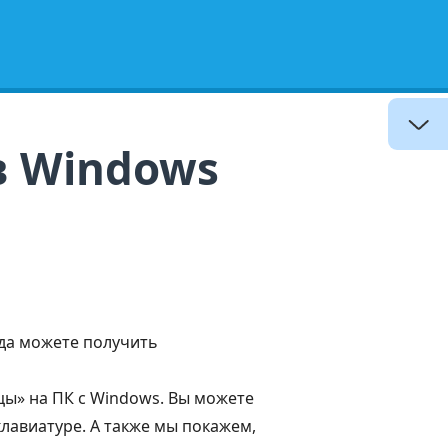
одукт
Поддерживать
в Windows
гда можете получить
ы» на ПК с Windows. Вы можете
лавиатуре. А также мы покажем,