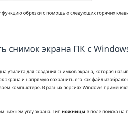
у функцию обрезки с помощью следующих горячих клав
ать снимок экрана ПК с Windo
дна утилита для создания снимков экрана, которая назы
ок экрана и напрямую сохранить его как файл изображе
воем компьютере. В разных версиях Windows применяю
ом нижнем углу экрана. Тип
ножницы
в поле поиска на 