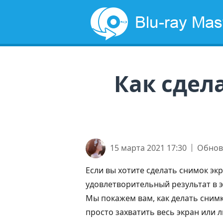
Как сдел
15 марта 2021 17:30
Обно
Если вы хотите сделать снимок эк
удовлетворительный результат в э
Мы покажем вам, как делать сним
просто захватить весь экран или 