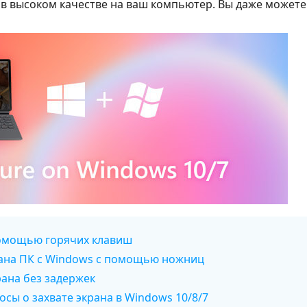
на в высоком качестве на ваш компьютер. Вы даже може
 помощью горячих клавиш
крана ПК с Windows с помощью ножниц
рана без задержек
осы о захвате экрана в Windows 10/8/7