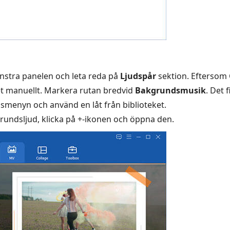
änstra panelen och leta reda på
Ljudspår
sektion. Eftersom G
et manuellt. Markera rutan bredvid
Bakgrundsmusik
. Det 
smenyn och använd en låt från biblioteket.
undsljud, klicka på +-ikonen och öppna den.