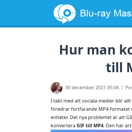
Hur man ko
till
30 december 2021 05:06
Po
I takt med att sociala medier blir al
föredrar fortfarande MP4-formatet nä
enheter. Det nya problemet är att GI
konvertera
GIF till MP4
. Den här ar