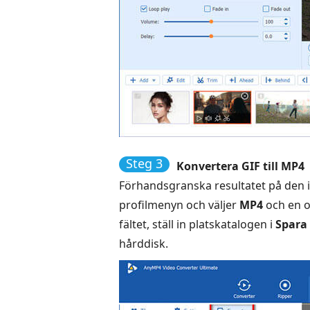
Steg 3
Konvertera GIF till MP4
Förhandsgranska resultatet på den 
profilmenyn och väljer
MP4
och en o
fältet, ställ in platskatalogen i
Spara 
hårddisk.