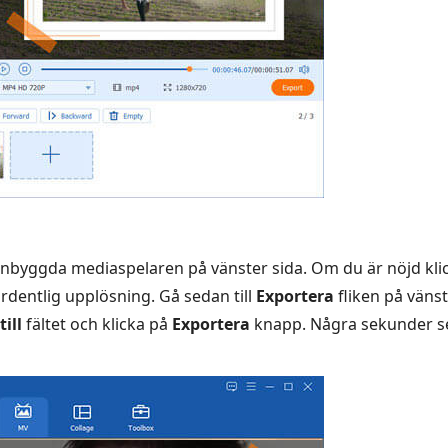
inbyggda mediaspelaren på vänster sida. Om du är nöjd kli
rdentlig upplösning. Gå sedan till
Exportera
fliken på vänst
till
fältet och klicka på
Exportera
knapp. Några sekunder se