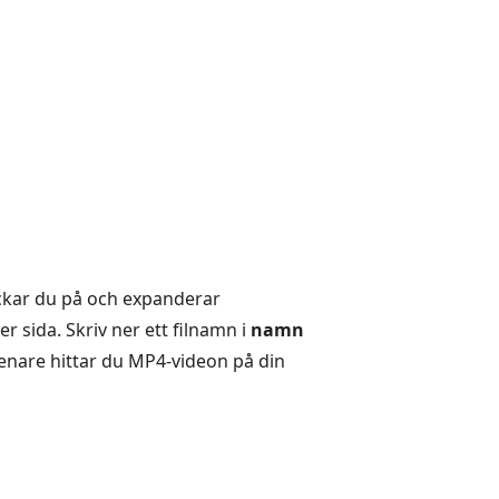
ckar du på och expanderar
er sida. Skriv ner ett filnamn i
namn
nare hittar du MP4-videon på din