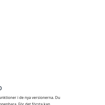
p
nktioner i de nya versionerna. Du
ppenbara. För det första kan