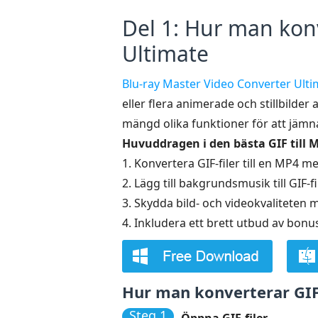
Del 1: Hur man konv
Ultimate
Blu-ray Master Video Converter Ulti
eller flera animerade och stillbilde
mängd olika funktioner för att jämna
Huvuddragen i den bästa GIF till 
1. Konvertera GIF-filer till en MP4 me
2. Lägg till bakgrundsmusik till GIF-fil
3. Skydda bild- och videokvaliteten 
4. Inkludera ett brett utbud av bon
Hur man konverterar GIF-
Steg 1