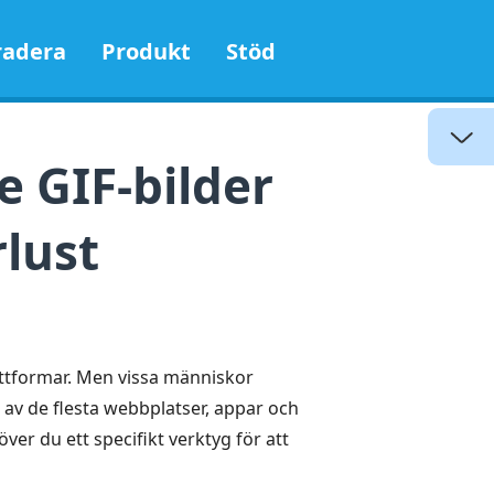
adera
Produkt
Stöd
 GIF-bilder
rlust
plattformar. Men vissa människor
 av de flesta webbplatser, appar och
er du ett specifikt verktyg för att