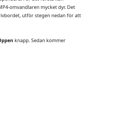
l MP4-omvandlaren mycket dyr. Det
ivbordet, utför stegen nedan för att
Öppen
knapp. Sedan kommer