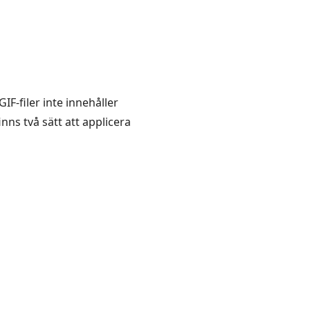
IF-filer inte innehåller
finns två sätt att applicera