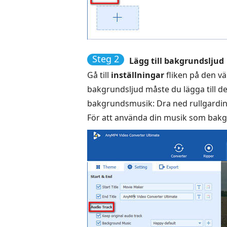
Steg 2
Lägg till bakgrundsljud
Gå till
inställningar
fliken på den v
bakgrundsljud måste du lägga till d
bakgrundsmusik: Dra ned rullgardin
För att använda din musik som bakgr