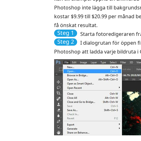
Photoshop inte lägga till bakgrunds
kostar $9.99 till $20.99 per månad 
få önskat resultat.
Steg 1
Starta fotoredigeraren frå
Steg 2
I dialogrutan för öppen fi
Photoshop att ladda varje bildruta i 