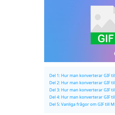
Del 1: Hur man konverterar GIF ti
Del 2: Hur man konverterar GIF ti
Del 3: Hur man konverterar GIF til
Del 4: Hur man konverterar GIF ti
Del 5: Vanliga frågor om GIF till 