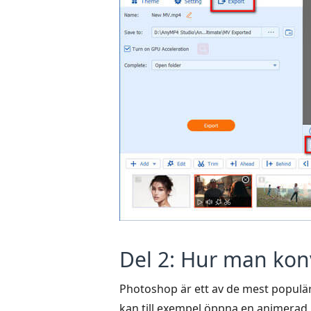
Del 2: Hur man konv
Photoshop är ett av de mest populär
kan till exempel öppna en animerad 