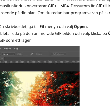
musik när du konverterar GIF till MP4. Dessutom är GIF til
beroende på din plan. Om du redan har programvaran på skr
n skrivbordet, gå till
Fil
menyn och välj
Öppen
.
l, leta reda på den animerade GIF-bilden och välj, klicka på
GIF som ett lager