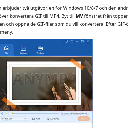
 erbjuder två utgåvor, en för Windows 10/8/7 och den andra
er konvertera GIF till MP4. Byt till
MV
fönstret från toppen
 och öppna de GIF-filer som du vill konvertera. Efter GI
meny.