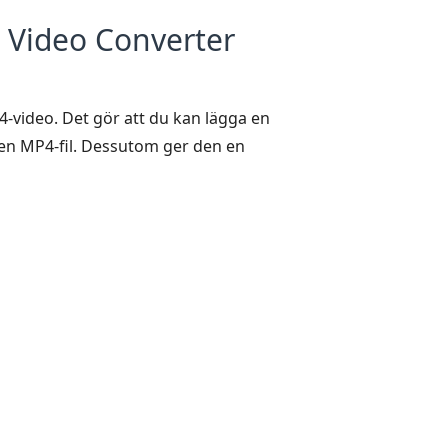
d Video Converter
P4-video. Det gör att du kan lägga en
m en MP4-fil. Dessutom ger den en