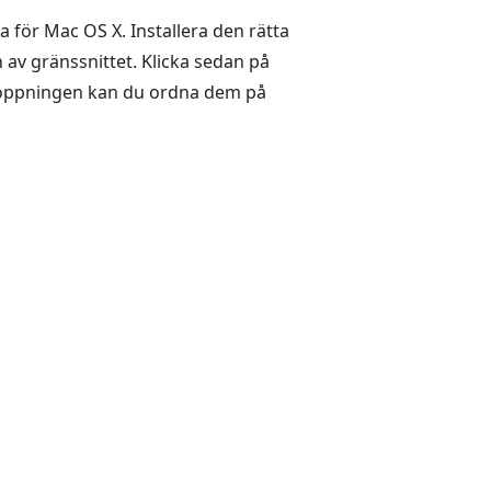
 för Mac OS X. Installera den rätta
 av gränssnittet. Klicka sedan på
F-öppningen kan du ordna dem på