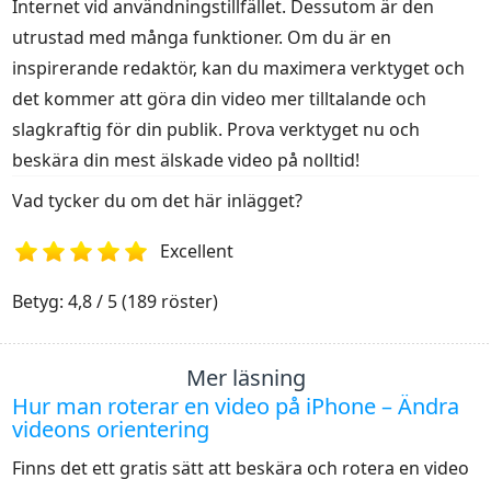
Internet vid användningstillfället. Dessutom är den
utrustad med många funktioner. Om du är en
inspirerande redaktör, kan du maximera verktyget och
det kommer att göra din video mer tilltalande och
slagkraftig för din publik. Prova verktyget nu och
beskära din mest älskade video på nolltid!
Vad tycker du om det här inlägget?
Excellent
1
2
3
4
5
Betyg: 4,8 / 5 (189 röster)
Mer läsning
Hur man roterar en video på iPhone – Ändra
videons orientering
Finns det ett gratis sätt att beskära och rotera en video