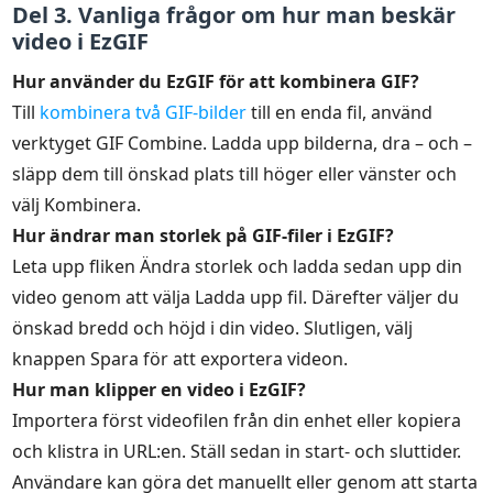
Del 3. Vanliga frågor om hur man beskär
video i EzGIF
Hur använder du EzGIF för att kombinera GIF?
Till
kombinera två GIF-bilder
till en enda fil, använd
verktyget GIF Combine. Ladda upp bilderna, dra – och –
släpp dem till önskad plats till höger eller vänster och
välj Kombinera.
Hur ändrar man storlek på GIF-filer i EzGIF?
Leta upp fliken Ändra storlek och ladda sedan upp din
video genom att välja Ladda upp fil. Därefter väljer du
önskad bredd och höjd i din video. Slutligen, välj
knappen Spara för att exportera videon.
Hur man klipper en video i EzGIF?
Importera först videofilen från din enhet eller kopiera
och klistra in URL:en. Ställ sedan in start- och sluttider.
Användare kan göra det manuellt eller genom att starta