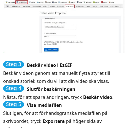
Steg 3
Beskär video i EzGIF
Beskär videon genom att manuellt flytta styret till
önskad storlek som du vill att din video ska visas.
Steg 4
Slutför beskärningen
Nästa, för att spara ändringen, tryck
Beskär video
.
Steg 5
Visa mediafilen
Slutligen, för att förhandsgranska mediafilen på
skrivbordet, tryck
Exportera
på höger sida av