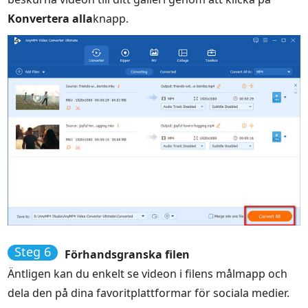
Konvertera alla
knapp.
Steg 6
Förhandsgranska filen
Äntligen kan du enkelt se videon i filens målmapp och
dela den på dina favoritplattformar för sociala medier.