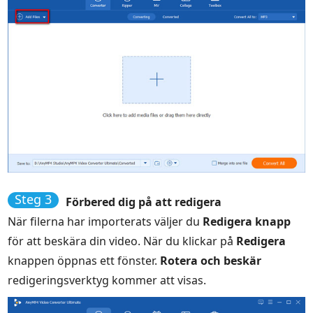
Steg 3
Förbered dig på att redigera
När filerna har importerats väljer du
Redigera knapp
för att beskära din video. När du klickar på
Redigera
knappen öppnas ett fönster.
Rotera och beskär
redigeringsverktyg kommer att visas.