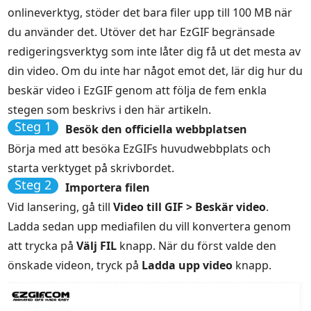
onlineverktyg, stöder det bara filer upp till 100 MB när
du använder det. Utöver det har EzGIF begränsade
redigeringsverktyg som inte låter dig få ut det mesta av
din video. Om du inte har något emot det, lär dig hur du
beskär video i EzGIF genom att följa de fem enkla
stegen som beskrivs i den här artikeln.
Steg 1
Besök den officiella webbplatsen
Börja med att besöka EzGIFs huvudwebbplats och
starta verktyget på skrivbordet.
Steg 2
Importera filen
Vid lansering, gå till
Video till GIF > Beskär video
.
Ladda sedan upp mediafilen du vill konvertera genom
att trycka på
Välj FIL
knapp. När du först valde den
önskade videon, tryck på
Ladda upp video
knapp.