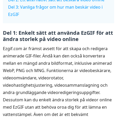
Del 3: Vanliga frågor om hur man beskär video i
EzGIF
Del 1: Enkelt sätt att använda EzGIF för att
ändra storlek på video online
Ezgif.com är främst avsett för att skapa och redigera
animerade GIF-filer. Ändå kan den också konvertera
mellan en mängd andra bildformat, inklusive animerad
WebP, PNG och MNG. Funktionerna är videobeskärare,
videoomvändare, videorotator,
videohastighetsjustering, videosammanslagning och
andra grundläggande videoredigeringsuppgifter.
Dessutom kan du enkelt ändra storlek på videor online
med EzGIF utan att behöva oroa dig för att lämna en
vattenstämpel. Även om det är ett bekvämt