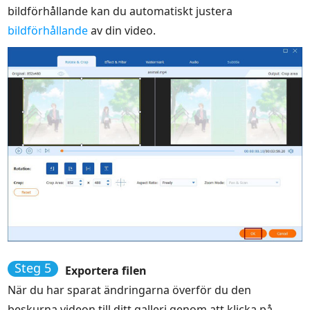
bildförhållande kan du automatiskt justera
bildförhållande
av din video.
Steg 5
Exportera filen
När du har sparat ändringarna överför du den
beskurna videon till ditt galleri genom att klicka på