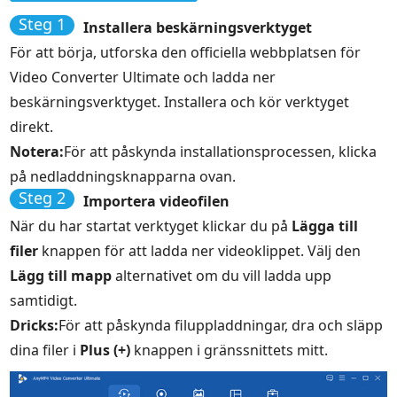
Steg 1
Installera beskärningsverktyget
För att börja, utforska den officiella webbplatsen för
Video Converter Ultimate och ladda ner
beskärningsverktyget. Installera och kör verktyget
direkt.
Notera:
För att påskynda installationsprocessen, klicka
på nedladdningsknapparna ovan.
Steg 2
Importera videofilen
När du har startat verktyget klickar du på
Lägga till
filer
knappen för att ladda ner videoklippet. Välj den
Lägg till mapp
alternativet om du vill ladda upp
samtidigt.
Dricks:
För att påskynda filuppladdningar, dra och släpp
dina filer i
Plus (+)
knappen i gränssnittets mitt.