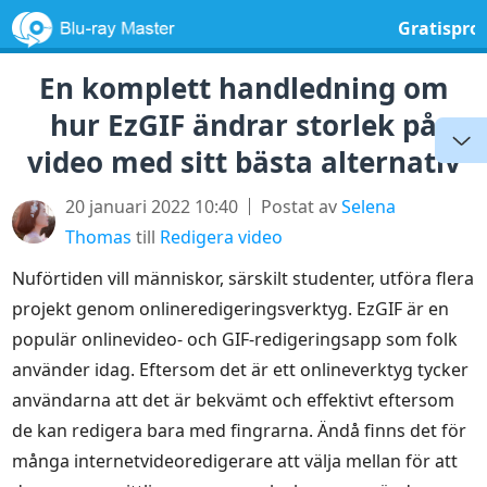
Gratispr
En komplett handledning om
hur EzGIF ändrar storlek på
video med sitt bästa alternativ
20 januari 2022 10:40
Postat av
Selena
Thomas
till
Redigera video
Nuförtiden vill människor, särskilt studenter, utföra flera
projekt genom onlineredigeringsverktyg. EzGIF är en
populär onlinevideo- och GIF-redigeringsapp som folk
använder idag. Eftersom det är ett onlineverktyg tycker
användarna att det är bekvämt och effektivt eftersom
de kan redigera bara med fingrarna. Ändå finns det för
många internetvideoredigerare att välja mellan för att