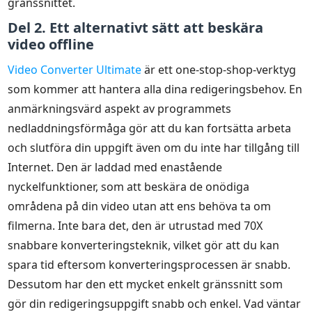
gränssnittet.
Del 2. Ett alternativt sätt att beskära
video offline
Video Converter Ultimate
är ett one-stop-shop-verktyg
som kommer att hantera alla dina redigeringsbehov. En
anmärkningsvärd aspekt av programmets
nedladdningsförmåga gör att du kan fortsätta arbeta
och slutföra din uppgift även om du inte har tillgång till
Internet. Den är laddad med enastående
nyckelfunktioner, som att beskära de onödiga
områdena på din video utan att ens behöva ta om
filmerna. Inte bara det, den är utrustad med 70X
snabbare konverteringsteknik, vilket gör att du kan
spara tid eftersom konverteringsprocessen är snabb.
Dessutom har den ett mycket enkelt gränssnitt som
gör din redigeringsuppgift snabb och enkel. Vad väntar