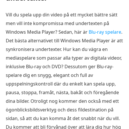
Vill du spela upp din video på ett mycket bättre sätt
men vill inte kompromissa med undertexten på
Windows Media Player? Sedan, här är
Blu-ray spelare
.
Det bästa alternativet till Windows Media Player är att
synkronisera undertexter. Hur kan du vägra en
mediaspelare som passar alla typer av digitala videor,
inklusive Blu-ray och DVD? Dessutom ger Blu-ray-
spelare dig en snygg, elegant och full av
uppspelningskontroll där du enkelt kan spela upp,
pausa, stoppa, framåt, nästa, bakåt och föregående
dina bilder. Otroligt nog kommer den också med ett
ögonblicksbildsverktyg och dess fildestination på
sidan, så att du kan komma åt det snabbt när du vill.
Du kommer att bli förvånad över att lära dig hur hög