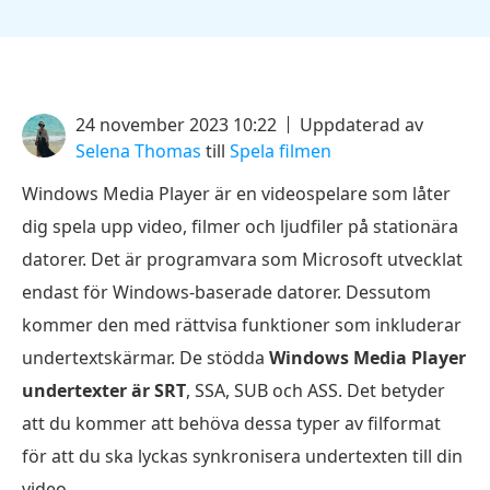
24 november 2023 10:22
Uppdaterad av
Selena Thomas
till
Spela filmen
Windows Media Player är en videospelare som låter
dig spela upp video, filmer och ljudfiler på stationära
datorer. Det är programvara som Microsoft utvecklat
endast för Windows-baserade datorer. Dessutom
kommer den med rättvisa funktioner som inkluderar
undertextskärmar. De stödda
Windows Media Player
undertexter är SRT
, SSA, SUB och ASS. Det betyder
att du kommer att behöva dessa typer av filformat
för att du ska lyckas synkronisera undertexten till din
video.