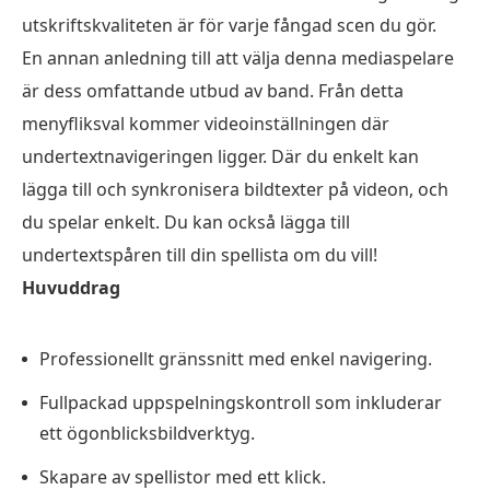
utskriftskvaliteten är för varje fångad scen du gör.
En annan anledning till att välja denna mediaspelare
är dess omfattande utbud av band. Från detta
menyfliksval kommer videoinställningen där
undertextnavigeringen ligger. Där du enkelt kan
lägga till och synkronisera bildtexter på videon, och
du spelar enkelt. Du kan också lägga till
undertextspåren till din spellista om du vill!
Huvuddrag
Professionellt gränssnitt med enkel navigering.
Fullpackad uppspelningskontroll som inkluderar
ett ögonblicksbildverktyg.
Skapare av spellistor med ett klick.