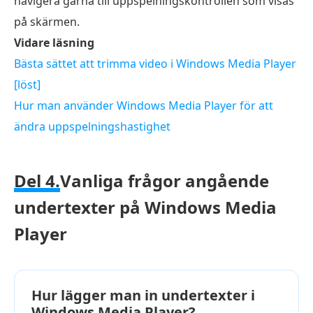
navigera gärna till uppspelningskontrollen som visas
på skärmen.
Vidare läsning
Bästa sättet att trimma video i Windows Media Player
[löst]
Hur man använder Windows Media Player för att
ändra uppspelningshastighet
Del 4.
Vanliga frågor angående
undertexter på Windows Media
Player
Hur lägger man in undertexter i
Windows Media Player?