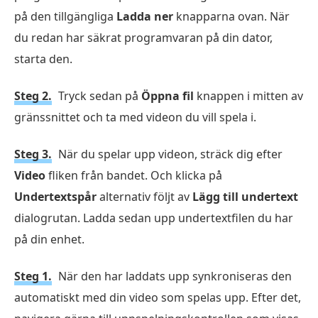
på den tillgängliga
Ladda ner
knapparna ovan. När
du redan har säkrat programvaran på din dator,
starta den.
Steg 2.
Tryck sedan på
Öppna fil
knappen i mitten av
gränssnittet och ta med videon du vill spela i.
Steg 3.
När du spelar upp videon, sträck dig efter
Video
fliken från bandet. Och klicka på
Undertextspår
alternativ följt av
Lägg till undertext
dialogrutan. Ladda sedan upp undertextfilen du har
på din enhet.
Steg 1.
När den har laddats upp synkroniseras den
automatiskt med din video som spelas upp. Efter det,