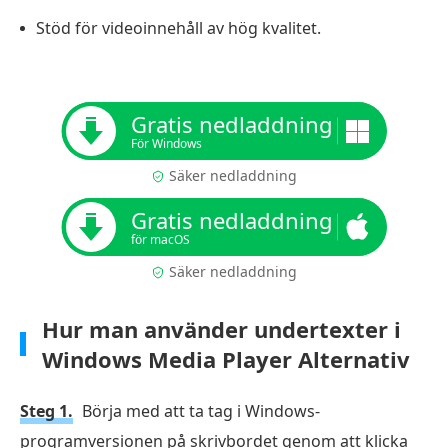
Stöd för videoinnehåll av hög kvalitet.
Gratis nedladdning
För Windows
Säker nedladdning
Gratis nedladdning
för macOS
Säker nedladdning
Hur man använder undertexter i
Windows Media Player Alternativ
Steg 1.
Börja med att ta tag i Windows-
programversionen på skrivbordet genom att klicka