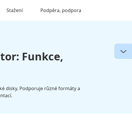
Stažení
Podpěra, podpora
tor: Funkce,
ické disky. Podporuje různé formáty a
ntací.