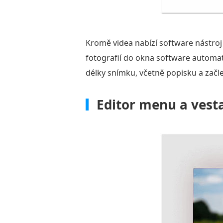
Kromě videa nabízí software nástroj
fotografií do okna software automat
délky snímku, včetně popisku a začl
Editor menu a vest