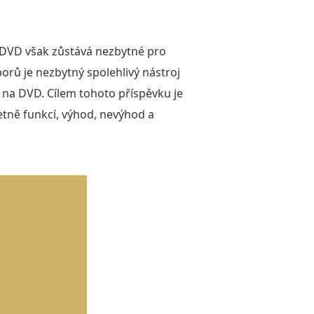
í DVD však zůstává nezbytné pro
rů je nezbytný spolehlivý nástroj
 na DVD. Cílem tohoto příspěvku je
tně funkcí, výhod, nevýhod a