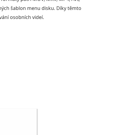
tných šablon menu disku. Díky těmto
ání osobních videí.