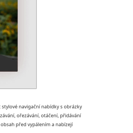
 stylové navigační nabídky s obrázky
závání, ořezávání, otáčení, přidávání
š obsah před vypálením a nabízejí