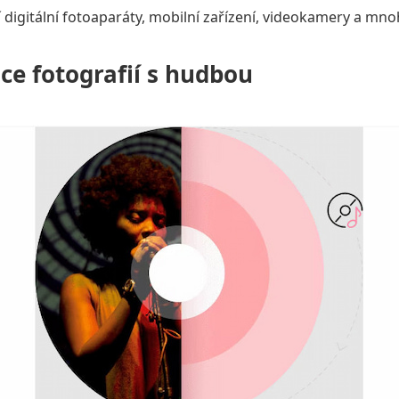
í digitální fotoaparáty, mobilní zařízení, videokamery a mnoh
ce fotografií s hudbou