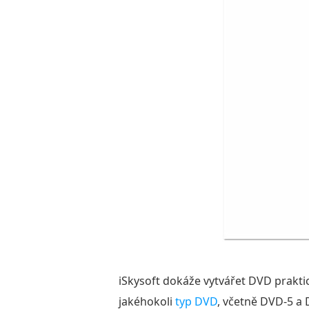
iSkysoft dokáže vytvářet DVD prakti
jakéhokoli
typ DVD
, včetně DVD-5 a