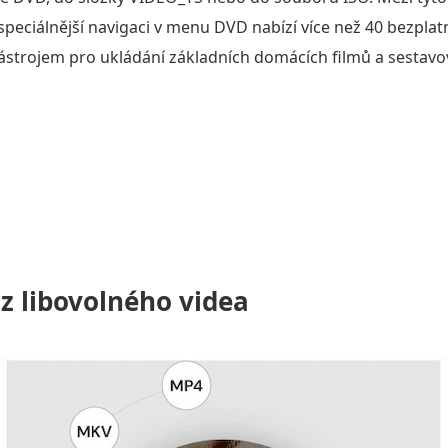
peciálnější navigaci v menu DVD nabízí více než 40 bezpla
ástrojem pro ukládání základních domácích filmů a sestavov
z libovolného videa