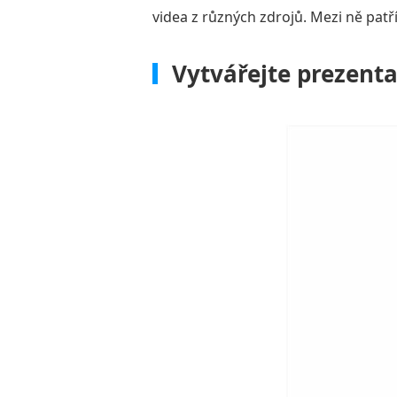
videa z různých zdrojů. Mezi ně patř
Vytvářejte prezenta