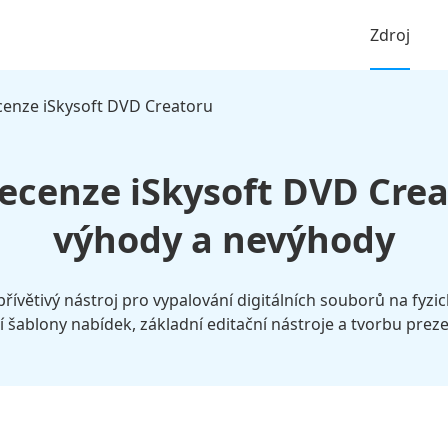
Zdroj
enze iSkysoft DVD Creatoru
ecenze iSkysoft DVD Crea
výhody a nevýhody
přívětivý nástroj pro vypalování digitálních souborů na fyz
í šablony nabídek, základní editační nástroje a tvorbu preze