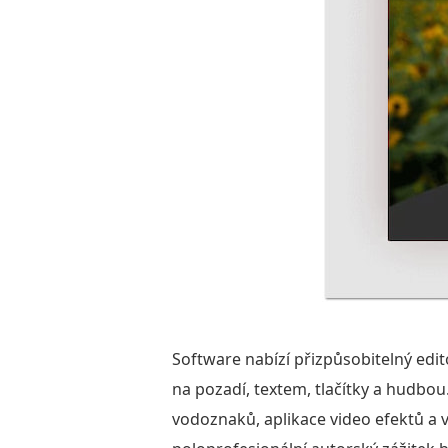
Software nabízí přizpůsobitelný edi
na pozadí, textem, tlačítky a hudbou.
vodoznaků, aplikace video efektů a v