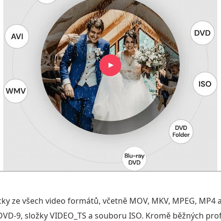
cky ze všech video formátů, včetně MOV, MKV, MPEG, MP4 a 
 DVD-9, složky VIDEO_TS a souboru ISO. Kromě běžných prof