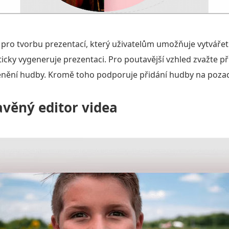
 pro tvorbu prezentací, který uživatelům umožňuje vytvářet
icky vygeneruje prezentaci. Pro poutavější vzhled zvažte 
enění hudby. Kromě toho podporuje přidání hudby na pozadí
avěný editor videa