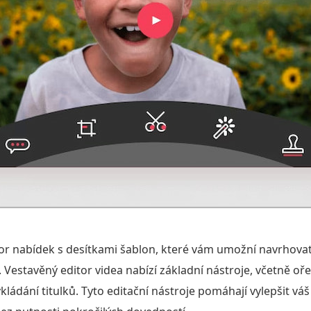
tor nabídek s desítkami šablon, které vám umožní navrhovat
 Vestavěný editor videa nabízí základní nástroje, včetně oře
kládání titulků. Tyto editační nástroje pomáhají vylepšit vá