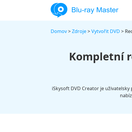
Domov
>
Zdroje
>
Vytvořit DVD
> Rec
Kompletní r
iSkysoft DVD Creator je uživatelsky 
nabíz