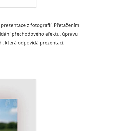
 prezentace z fotografií. Přetažením
přidání přechodového efektu, úpravu
, která odpovídá prezentaci.