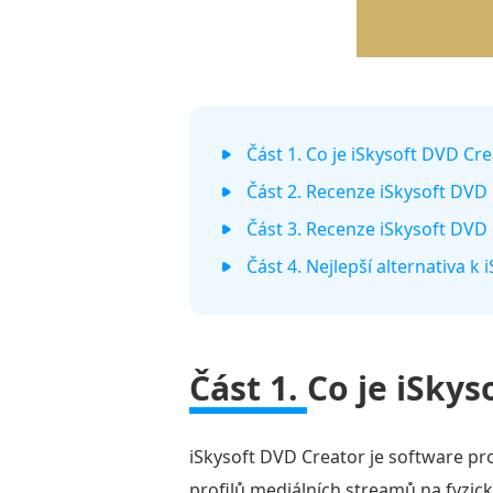
Část 1. Co je iSkysoft DVD Cr
Část 2. Recenze iSkysoft DVD
Část 3. Recenze iSkysoft DVD
Část 4. Nejlepší alternativa k
Část 1.
Co je iSkys
iSkysoft DVD Creator je software pr
profilů mediálních streamů na fyzic