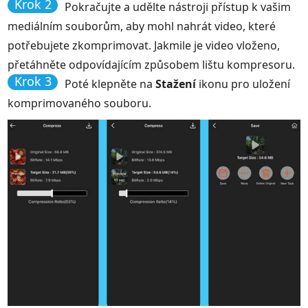
Krok 2
Pokračujte a udělte nástroji přístup k vašim
mediálním souborům, aby mohl nahrát video, které
potřebujete zkomprimovat. Jakmile je video vloženo,
přetáhněte odpovídajícím způsobem lištu kompresoru.
Krok 3
Poté klepněte na
Stažení
ikonu pro uložení
komprimovaného souboru.