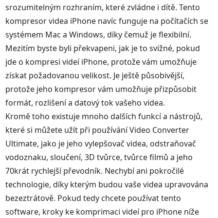
srozumitelným rozhraním, které zvládne i dítě. Tento
kompresor videa iPhone navíc funguje na počítačích se
systémem Mac a Windows, díky čemuž je flexibilní.
Mezitím byste byli překvapeni, jak je to svižné, pokud
jde o kompresi videí iPhone, protože vám umožňuje
získat požadovanou velikost. Je ještě působivější,
protože jeho kompresor vám umožňuje přizpůsobit
formát, rozlišení a datový tok vašeho videa.
Kromě toho existuje mnoho dalších funkcí a nástrojů,
které si můžete užít při používání Video Converter
Ultimate, jako je jeho vylepšovač videa, odstraňovač
vodoznaku, sloučení, 3D tvůrce, tvůrce filmů a jeho
70krát rychlejší převodník. Nechybí ani pokročilé
technologie, díky kterým budou vaše videa upravována
bezeztrátově. Pokud tedy chcete používat tento
software, kroky ke komprimaci videí pro iPhone níže