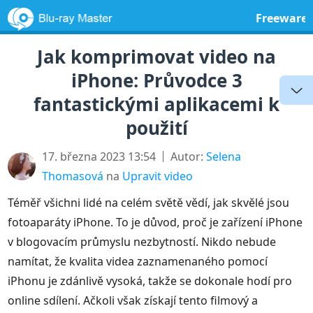
Freeware
Jak komprimovat video na
iPhone: Průvodce 3
fantastickými aplikacemi k
použití
17. března 2023 13:54
Autor:
Selena
Thomasová
na
Upravit video
Téměř všichni lidé na celém světě vědí, jak skvělé jsou
fotoaparáty iPhone. To je důvod, proč je zařízení iPhone
v blogovacím průmyslu nezbytností. Nikdo nebude
namítat, že kvalita videa zaznamenaného pomocí
iPhonu je zdánlivě vysoká, takže se dokonale hodí pro
online sdílení. Ačkoli však získají tento filmový a