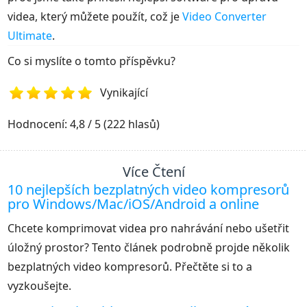
videa, který můžete použít, což je
Video Converter
Ultimate
.
Co si myslíte o tomto příspěvku?
Vynikající
1
2
3
4
5
Hodnocení: 4,8 / 5 (222 hlasů)
Více Čtení
10 nejlepších bezplatných video kompresorů
pro Windows/Mac/iOS/Android a online
Chcete komprimovat videa pro nahrávání nebo ušetřit
úložný prostor? Tento článek podrobně projde několik
bezplatných video kompresorů. Přečtěte si to a
vyzkoušejte.