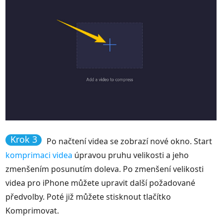
Krok 3
Po načtení videa se zobrazí nové okno. Start
komprimaci videa
úpravou pruhu velikosti a jeho
zmenšením posunutím doleva. Po zmenšení velikosti
videa pro iPhone můžete upravit další požadované
předvolby. Poté již můžete stisknout tlačítko
Komprimovat.