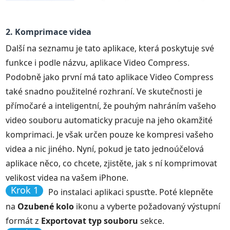
2. Komprimace videa
Další na seznamu je tato aplikace, která poskytuje své
funkce i podle názvu, aplikace Video Compress.
Podobně jako první má tato aplikace Video Compress
také snadno použitelné rozhraní. Ve skutečnosti je
přímočaré a inteligentní, že pouhým nahráním vašeho
video souboru automaticky pracuje na jeho okamžité
komprimaci. Je však určen pouze ke kompresi vašeho
videa a nic jiného. Nyní, pokud je tato jednoúčelová
aplikace něco, co chcete, zjistěte, jak s ní komprimovat
velikost videa na vašem iPhone.
Krok 1
Po instalaci aplikaci spusťte. Poté klepněte
na
Ozubené kolo
ikonu a vyberte požadovaný výstupní
formát z
Exportovat typ souboru
sekce.