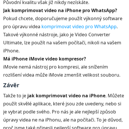
Původní kvalitu však již nikdy nezískáte.
Jak komprimovat video na iPhone pro WhatsApp?
Pokud chcete, doporučujeme použít výkonný software
pro úpravu videa
komprimovat video pro WhatsApp
.
Takové výkonné nástroje, jako je Video Converter
Ultimate, lze použít na vašem počítači, nikoli na vašem
iPhone.
Má iPhone iMovie video kompresor?
iMovie nemá nástroj pro kompresi, ale snížením
rozlišení videa může iMovie zmenšit velikost souboru.
Závěr
Takže to je
jak komprimovat video na iPhone
. Můžete
použít skvělé aplikace, které jsou zde uvedeny, nebo si
je vybrat podle svého. Pro nás je ale nejlepší způsob
úpravy videa ne na iPhonu, ale na počítači. To je důvod,
proč jsme také přinesli nejlepší software pro úpravu