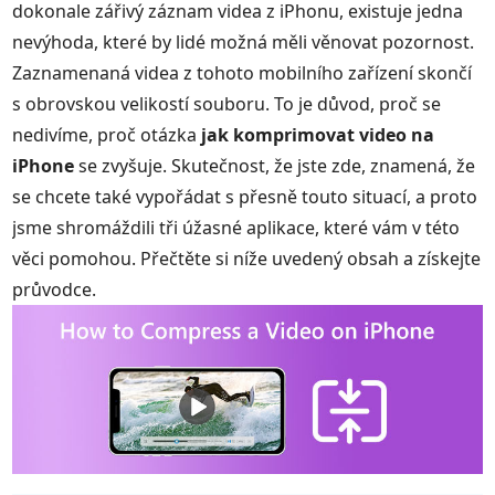
dokonale zářivý záznam videa z iPhonu, existuje jedna
nevýhoda, které by lidé možná měli věnovat pozornost.
Zaznamenaná videa z tohoto mobilního zařízení skončí
s obrovskou velikostí souboru. To je důvod, proč se
nedivíme, proč otázka
jak komprimovat video na
iPhone
se zvyšuje. Skutečnost, že jste zde, znamená, že
se chcete také vypořádat s přesně touto situací, a proto
jsme shromáždili tři úžasné aplikace, které vám v této
věci pomohou. Přečtěte si níže uvedený obsah a získejte
průvodce.