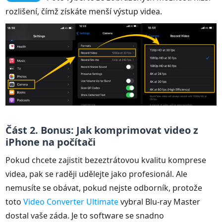
rozlišení, čímž získáte menší výstup videa.
Část 2. Bonus: Jak komprimovat video z
iPhone na počítači
Pokud chcete zajistit bezeztrátovou kvalitu komprese
videa, pak se raději udělejte jako profesionál. Ale
nemusíte se obávat, pokud nejste odborník, protože
toto
Video Converter Ultimate
vybral Blu-ray Master
dostal vaše záda. Je to software se snadno