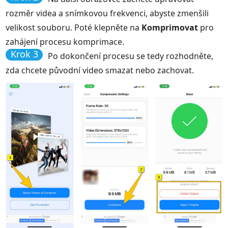
rozměr videa a snímkovou frekvenci, abyste zmenšili
velikost souboru. Poté klepněte na
Komprimovat
pro
zahájení procesu komprimace.
Krok 3
Po dokončení procesu se tedy rozhodněte,
zda chcete původní video smazat nebo zachovat.