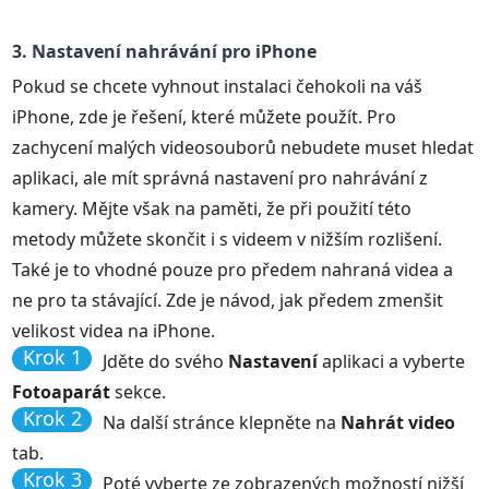
3. Nastavení nahrávání pro iPhone
Pokud se chcete vyhnout instalaci čehokoli na váš
iPhone, zde je řešení, které můžete použít. Pro
zachycení malých videosouborů nebudete muset hledat
aplikaci, ale mít správná nastavení pro nahrávání z
kamery. Mějte však na paměti, že při použití této
metody můžete skončit i s videem v nižším rozlišení.
Také je to vhodné pouze pro předem nahraná videa a
ne pro ta stávající. Zde je návod, jak předem zmenšit
velikost videa na iPhone.
Krok 1
Jděte do svého
Nastavení
aplikaci a vyberte
Fotoaparát
sekce.
Krok 2
Na další stránce klepněte na
Nahrát video
tab.
Krok 3
Poté vyberte ze zobrazených možností nižší