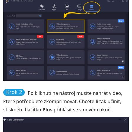
Krok 2
Po kliknutí na nástroj musíte nahrát video,
které potřebujete zkomprimovat. Chcete-li tak učinit,
stiskněte tlačítko
Plus
přihlásit se v novém okně.