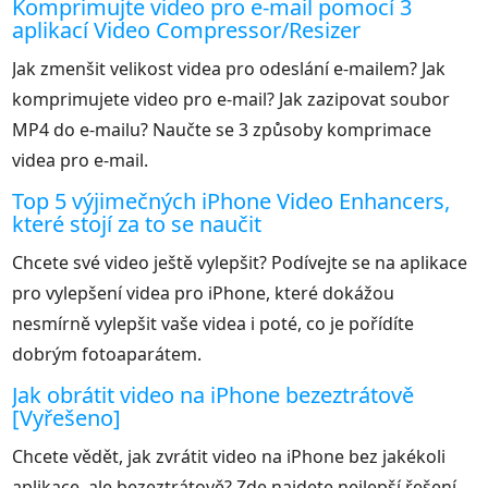
Komprimujte video pro e-mail pomocí 3
aplikací Video Compressor/Resizer
Jak zmenšit velikost videa pro odeslání e-mailem? Jak
komprimujete video pro e-mail? Jak zazipovat soubor
MP4 do e-mailu? Naučte se 3 způsoby komprimace
videa pro e-mail.
Top 5 výjimečných iPhone Video Enhancers,
které stojí za to se naučit
Chcete své video ještě vylepšit? Podívejte se na aplikace
pro vylepšení videa pro iPhone, které dokážou
nesmírně vylepšit vaše videa i poté, co je pořídíte
dobrým fotoaparátem.
Jak obrátit video na iPhone bezeztrátově
[Vyřešeno]
Chcete vědět, jak zvrátit video na iPhone bez jakékoli
aplikace, ale bezeztrátově? Zde najdete nejlepší řešení