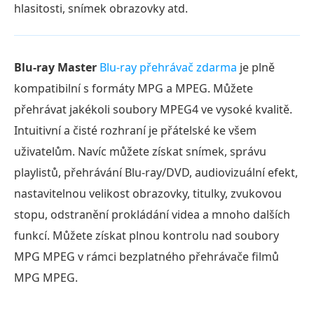
hlasitosti, snímek obrazovky atd.
Blu-ray Master
Blu-ray přehrávač zdarma
je plně
kompatibilní s formáty MPG a MPEG. Můžete
přehrávat jakékoli soubory MPEG4 ve vysoké kvalitě.
Intuitivní a čisté rozhraní je přátelské ke všem
uživatelům. Navíc můžete získat snímek, správu
playlistů, přehrávání Blu-ray/DVD, audiovizuální efekt,
nastavitelnou velikost obrazovky, titulky, zvukovou
stopu, odstranění prokládání videa a mnoho dalších
funkcí. Můžete získat plnou kontrolu nad soubory
MPG MPEG v rámci bezplatného přehrávače filmů
MPG MPEG.