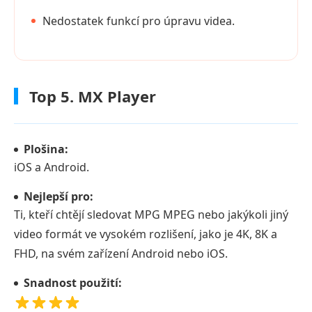
Nedostatek funkcí pro úpravu videa.
Top 5. MX Player
Plošina:
iOS a Android.
Nejlepší pro:
Ti, kteří chtějí sledovat MPG MPEG nebo jakýkoli jiný
video formát ve vysokém rozlišení, jako je 4K, 8K a
FHD, na svém zařízení Android nebo iOS.
Snadnost použití: