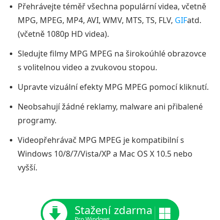
Přehrávejte téměř všechna populární videa, včetně
MPG, MPEG, MP4, AVI, WMV, MTS, TS, FLV,
GIF
atd.
(včetně 1080p HD videa).
Sledujte filmy MPG MPEG na širokoúhlé obrazovce
s volitelnou video a zvukovou stopou.
Upravte vizuální efekty MPG MPEG pomocí kliknutí.
Neobsahují žádné reklamy, malware ani přibalené
programy.
Videopřehrávač MPG MPEG je kompatibilní s
Windows 10/8/7/Vista/XP a Mac OS X 10.5 nebo
vyšší.
Stažení zdarma
Pro Windows