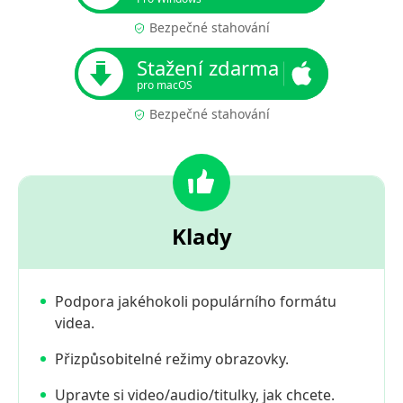
Bezpečné stahování
Stažení zdarma
pro macOS
Bezpečné stahování
Klady
Podpora jakéhokoli populárního formátu
videa.
Přizpůsobitelné režimy obrazovky.
Upravte si video/audio/titulky, jak chcete.