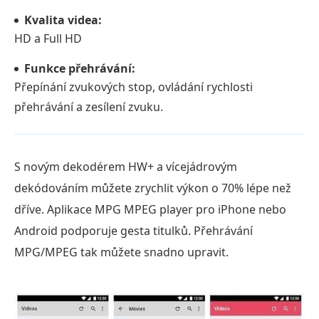
Kvalita videa:
HD a Full HD
Funkce přehrávání:
Přepínání zvukových stop, ovládání rychlosti
přehrávání a zesílení zvuku.
S novým dekodérem HW+ a vícejádrovým
dekódováním můžete zrychlit výkon o 70% lépe než
dříve. Aplikace MPG MPEG player pro iPhone nebo
Android podporuje gesta titulků. Přehrávání
MPG/MPEG tak můžete snadno upravit.