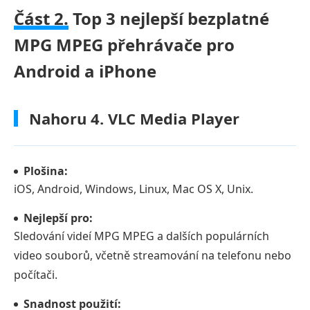
Část 2.
Top 3 nejlepší bezplatné
MPG MPEG přehrávače pro
Android a iPhone
Nahoru 4. VLC Media Player
Plošina:
iOS, Android, Windows, Linux, Mac OS X, Unix.
Nejlepší pro:
Sledování videí MPG MPEG a dalších populárních
video souborů, včetně streamování na telefonu nebo
počítači.
Snadnost použití: