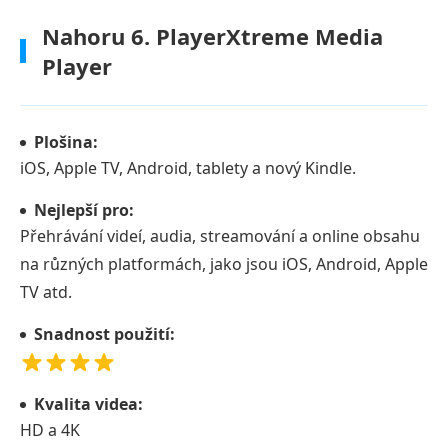
Nahoru 6. PlayerXtreme Media
Player
Plošina:
iOS, Apple TV, Android, tablety a nový Kindle.
Nejlepší pro:
Přehrávání videí, audia, streamování a online obsahu
na různých platformách, jako jsou iOS, Android, Apple
TV atd.
Snadnost použití:
Kvalita videa:
HD a 4K