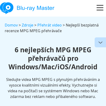
Domov
>
Zdroje
>
Přehrát video
> Nejlepší bezplatná
recenze MPG MPEG přehrávače
6 nejlepších MPG MPEG
přehrávačů pro
Windows/Mac/iOS/Android
Sledujte videa MPG MPEG s plynulým přehráváním a
vysoce kvalitními vizuálními efekty. Vychutnejte si
videa na počítači se systémem Windows nebo Mac
zdarma bez reklam nebo přibaleného softwaru.