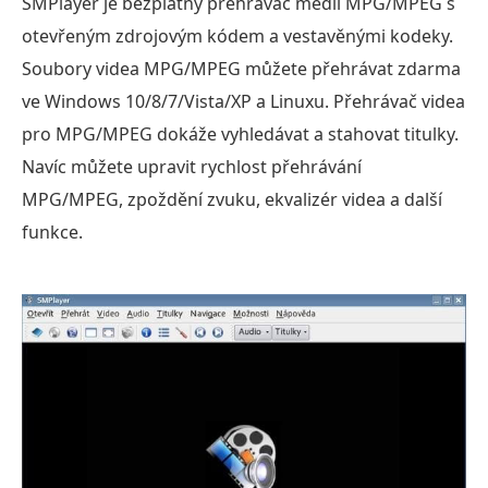
SMPlayer je bezplatný přehrávač médií MPG/MPEG s
otevřeným zdrojovým kódem a vestavěnými kodeky.
Soubory videa MPG/MPEG můžete přehrávat zdarma
ve Windows 10/8/7/Vista/XP a Linuxu. Přehrávač videa
pro MPG/MPEG dokáže vyhledávat a stahovat titulky.
Navíc můžete upravit rychlost přehrávání
MPG/MPEG, zpoždění zvuku, ekvalizér videa a další
funkce.