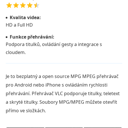
Kvalita videa:
HD a Full HD
Funkce přehrávání:
Podpora titulků, ovládání gesty a integrace s
cloudem.
Je to bezplatný a open source MPG MPEG přehrávač
pro Android nebo iPhone s ovládáním rychlosti
přehrávání. Přehrávač VLC podporuje titulky, teletext
a skryté titulky. Soubory MPG/MPEG můžete otevřít
přímo ve složkách.