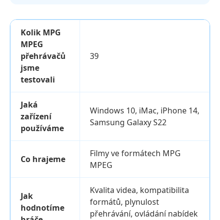
Kolik MPG
MPEG
přehrávačů
39
jsme
testovali
Jaká
Windows 10, iMac, iPhone 14,
zařízení
Samsung Galaxy S22
používáme
Filmy ve formátech MPG
Co hrajeme
MPEG
Kvalita videa, kompatibilita
Jak
formátů, plynulost
hodnotíme
přehrávání, ovládání nabídek
hráče