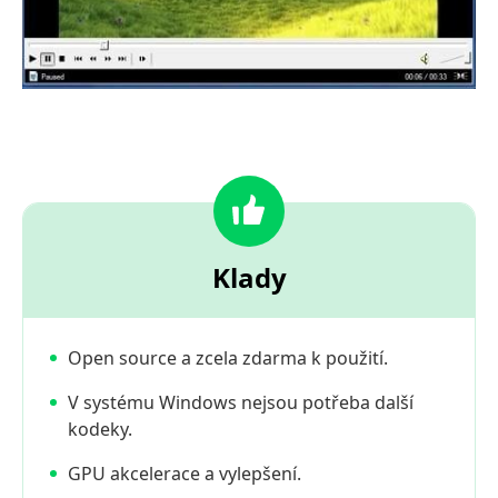
Klady
Open source a zcela zdarma k použití.
V systému Windows nejsou potřeba další
kodeky.
GPU akcelerace a vylepšení.