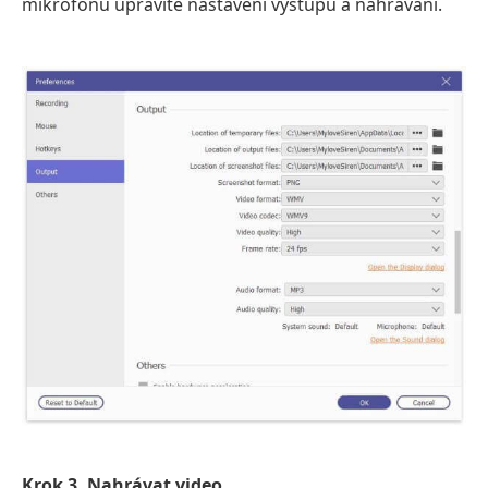
mikrofonu upravíte nastavení výstupu a nahrávání.
Krok 3
Nahrávat video