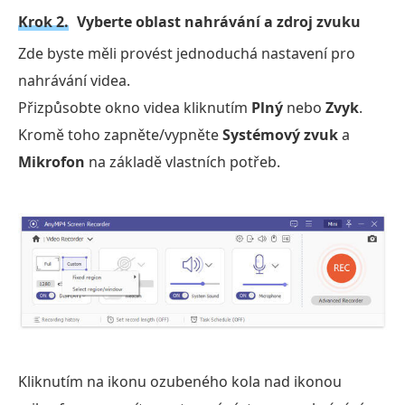
Krok 2.
Vyberte oblast nahrávání a zdroj zvuku
Zde byste měli provést jednoduchá nastavení pro
nahrávání videa.
Přizpůsobte okno videa kliknutím
Plný
nebo
Zvyk
.
Kromě toho zapněte/vypněte
Systémový zvuk
a
Mikrofon
na základě vlastních potřeb.
Kliknutím na ikonu ozubeného kola nad ikonou