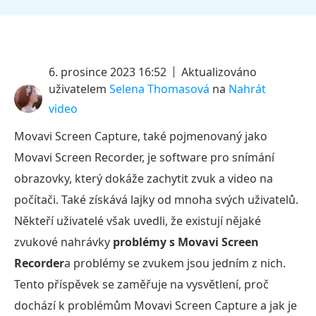
6. prosince 2023 16:52
Aktualizováno
uživatelem
Selena Thomasová
na
Nahrát
video
Movavi Screen Capture, také pojmenovaný jako
Movavi Screen Recorder, je software pro snímání
obrazovky, který dokáže zachytit zvuk a video na
počítači. Také získává lajky od mnoha svých uživatelů.
Někteří uživatelé však uvedli, že existují nějaké
zvukové nahrávky
problémy s Movavi Screen
Recorder
a problémy se zvukem jsou jedním z nich.
Tento příspěvek se zaměřuje na vysvětlení, proč
dochází k problémům Movavi Screen Capture a jak je