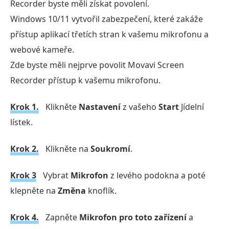
Recorder byste měli získat povolení.
Windows 10/11 vytvořil zabezpečení, které zakáže
přístup aplikací třetích stran k vašemu mikrofonu a
webové kameře.
Zde byste měli nejprve povolit Movavi Screen
Recorder přístup k vašemu mikrofonu.
Krok 1.
Klikněte
Nastavení
z vašeho
Start
Jídelní
lístek.
Krok 2.
Klikněte na
Soukromí
.
Krok 3
Vybrat
Mikrofon
z levého podokna a poté
klepněte na
Změna
knoflík.
Krok 4.
Zapněte
Mikrofon pro toto zařízení
a