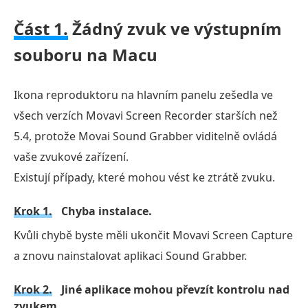
Část 1.
Žádný zvuk ve výstupním
souboru na Macu
Ikona reproduktoru na hlavním panelu zešedla ve
všech verzích Movavi Screen Recorder starších než
5.4, protože Movai Sound Grabber viditelně ovládá
vaše zvukové zařízení.
Existují případy, které mohou vést ke ztrátě zvuku.
Krok 1.
Chyba instalace.
Kvůli chybě byste měli ukončit Movavi Screen Capture
a znovu nainstalovat aplikaci Sound Grabber.
Krok 2.
Jiné aplikace mohou převzít kontrolu nad
zvukem.