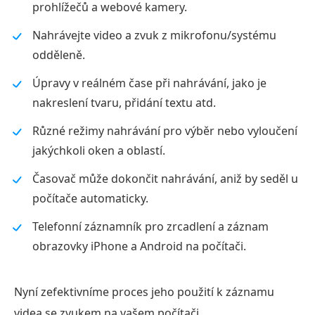
prohlížečů a webové kamery.
Nahrávejte video a zvuk z mikrofonu/systému
odděleně.
Úpravy v reálném čase při nahrávání, jako je
nakreslení tvaru, přidání textu atd.
Různé režimy nahrávání pro výběr nebo vyloučení
jakýchkoli oken a oblastí.
Časovač může dokončit nahrávání, aniž by seděl u
počítače automaticky.
Telefonní záznamník pro zrcadlení a záznam
obrazovky iPhone a Android na počítači.
Nyní zefektivníme proces jeho použití k záznamu
videa se zvukem na vašem počítači.