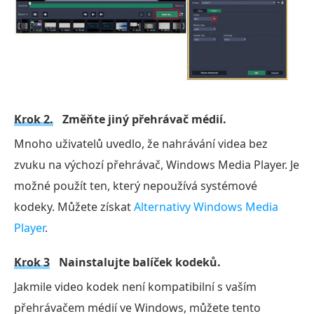
Krok 2.
Změňte jiný přehrávač médií.
Mnoho uživatelů uvedlo, že nahrávání videa bez
zvuku na výchozí přehrávač, Windows Media Player. Je
možné použít ten, který nepoužívá systémové
kodeky. Můžete získat
Alternativy Windows Media
Player
.
Krok 3
Nainstalujte balíček kodeků.
Jakmile video kodek není kompatibilní s vaším
přehrávačem médií ve Windows, můžete tento