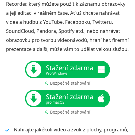
Recorder, který můžete použít k záznamu obrazovky
a její editaci v reálném čase. Ať už chcete nahrávat
videa a hudbu z YouTube, Facebooku, Twitteru,
SoundCloud, Pandora, Spotify atd., nebo nahrávat
obrazovku pro tvorbu videonávodů, hraní her, firemní
prezentace a další, může vám to udělat velkou službu.
Stažení zdarma
Pro Windows
Bezpečné stahování
Stažení zdarma
pro macOS
Bezpečné stahování
Nahrajte jakékoli video a zvuk z plochy, programů,