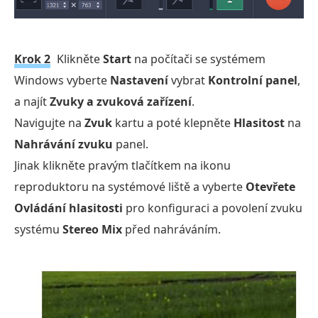
Krok 2
Klikněte
Start
na počítači se systémem
Windows vyberte
Nastavení
vybrat
Kontrolní panel
,
a najít
Zvuky a zvuková zařízení
.
Navigujte na
Zvuk
kartu a poté klepněte
Hlasitost
na
Nahrávání zvuku
panel.
Jinak klikněte pravým tlačítkem na ikonu
reproduktoru na systémové liště a vyberte
Otevřete
Ovládání hlasitosti
pro konfiguraci a povolení zvuku
systému
Stereo Mix
před nahráváním.