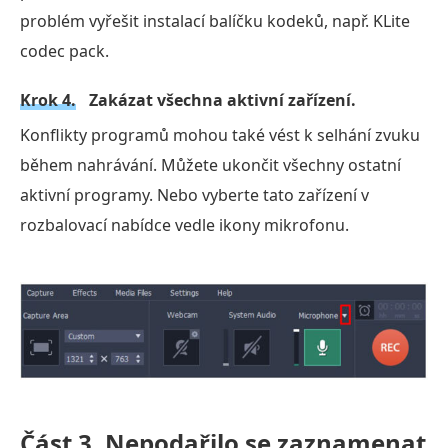
problém vyřešit instalací balíčku kodeků, např. KLite
codec pack.
Krok 4.
Zakázat všechna aktivní zařízení.
Konflikty programů mohou také vést k selhání zvuku
během nahrávání. Můžete ukončit všechny ostatní
aktivní programy. Nebo vyberte tato zařízení v
rozbalovací nabídce vedle ikony mikrofonu.
Část 3.
Nepodařilo se zaznamenat