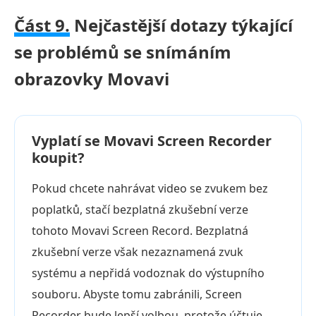
Část 9.
Nejčastější dotazy týkající
se problémů se snímáním
obrazovky Movavi
Vyplatí se Movavi Screen Recorder
koupit?
Pokud chcete nahrávat video se zvukem bez
poplatků, stačí bezplatná zkušební verze
tohoto Movavi Screen Record. Bezplatná
zkušební verze však nezaznamená zvuk
systému a nepřidá vodoznak do výstupního
souboru. Abyste tomu zabránili, Screen
Recorder bude lepší volbou, protože účtuje