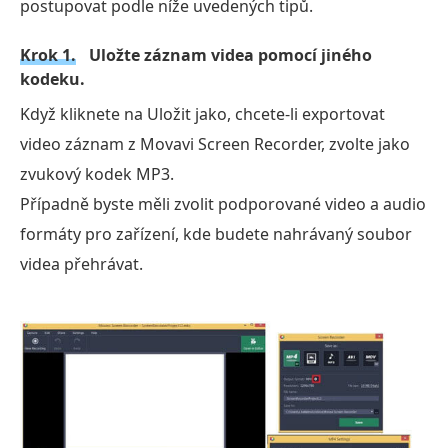
postupovat podle níže uvedených tipů.
Krok 1.
Uložte záznam videa pomocí jiného
kodeku.
Když kliknete na Uložit jako, chcete-li exportovat
video záznam z Movavi Screen Recorder, zvolte jako
zvukový kodek MP3.
Případně byste měli zvolit podporované video a audio
formáty pro zařízení, kde budete nahrávaný soubor
videa přehrávat.