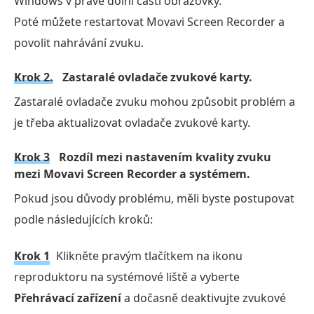
Windows v pravé dolní části obrazovky.
Poté můžete restartovat Movavi Screen Recorder a
povolit nahrávání zvuku.
Krok 2.
Zastaralé ovladače zvukové karty.
Zastaralé ovladače zvuku mohou způsobit problém a
je třeba aktualizovat ovladače zvukové karty.
Krok 3
Rozdíl mezi nastavením kvality zvuku
mezi Movavi Screen Recorder a systémem.
Pokud jsou důvody problému, měli byste postupovat
podle následujících kroků:
Krok 1
Klikněte pravým tlačítkem na ikonu
reproduktoru na systémové liště a vyberte
Přehrávací zařízení
a dočasně deaktivujte zvukové