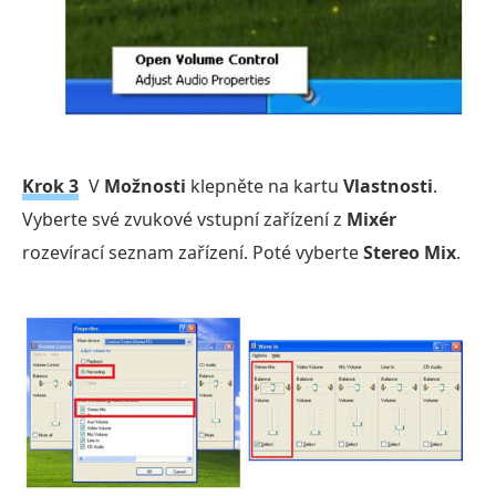
Krok 3
V
Možnosti
klepněte na kartu
Vlastnosti
.
Vyberte své zvukové vstupní zařízení z
Mixér
rozevírací seznam zařízení. Poté vyberte
Stereo Mix
.