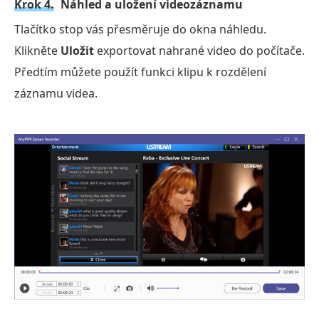
Krok 4.
Náhled a uložení videozáznamu
Tlačítko stop vás přesměruje do okna náhledu.
Klikněte
Uložit
exportovat nahrané video do počítače.
Předtím můžete použít funkci klipu k rozdělení
záznamu videa.