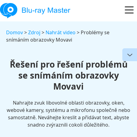
Domov
>
Zdroj
>
Nahrát video
> Problémy se
snímáním obrazovky Movavi
Řešení pro řešení problémů
se snímáním obrazovky
Movavi
Nahrajte zvuk libovolné oblasti obrazovky, oken,
webové kamery, systému a mikrofonu společně nebo
samostatně. Neváhejte kreslit a přidávat text, abyste
snadno zvýraznili cokoli důležitého.