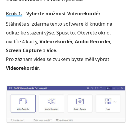
Krok 1.
Vyberte možnost Videorekordér
Stáhněte si zdarma tento software kliknutím na
odkaz ke stažení výše. Spusť to. Otevřete okno,
uvidíte 4 karty,
Videorekordér, Audio Recorder,
Screen Capture
a
Více
.
Pro záznam videa se zvukem byste měli vybrat
Videorekordér
.