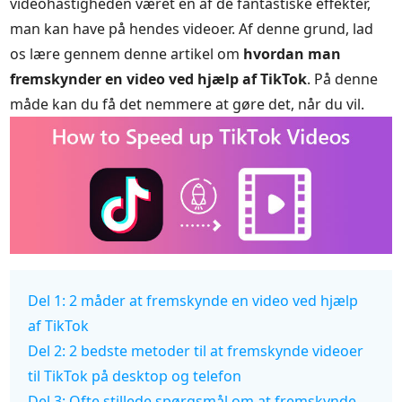
videohastigheden været en af de fantastiske effekter,
man kan have på hendes videoer. Af denne grund, lad
os lære gennem denne artikel om
hvordan man
fremskynder en video ved hjælp af TikTok
. På denne
måde kan du få det nemmere at gøre det, når du vil.
Del 1: 2 måder at fremskynde en video ved hjælp
af TikTok
Del 2: 2 bedste metoder til at fremskynde videoer
til TikTok på desktop og telefon
Del 3: Ofte stillede spørgsmål om at fremskynde