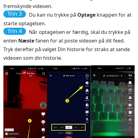
fremskynde videoen.
Trin 3
Du kan nu trykke på
Optage
knappen for at
starte optagelsen.
Trin 4
Når optagelsen er færdig, skal du trykke på
enten
Næste
fanen for at poste videoen på dit feed.
Tryk derefter på valget Din historie for straks at sende
videoen som din historie.