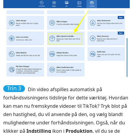
Trin 3
Din video afspilles automatisk på
forhåndsvisningens tidslinje for dette værktøj. Hvordan
kan man nu fremskynde videoer til TikTok? Tryk blot på
den hastighed, du vil anvende på den, og vælg blandt
mulighederne under forhåndsvisningen. Også, når du
klikker på
Indstilling
ikon i
Produktion
, vil du se de