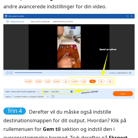
andre avancerede indstillinger for din video.
Trin 4
Derefter vil du måske også indstille
destinationsmappen for dit output. Hvordan? Klik på
rullemenuen for
Gem til
sektion og indstil den i
overensstemmelse hermed. Tryk derefter på
Eksport