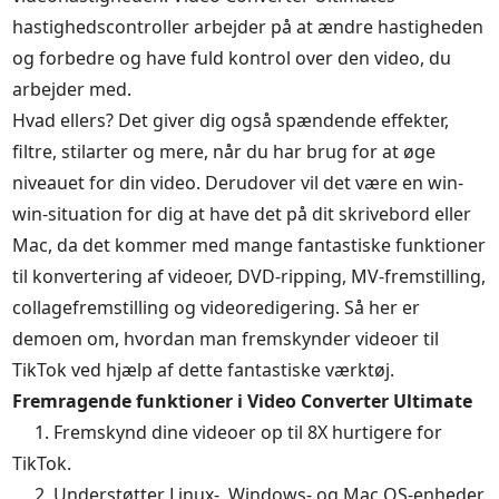
hastighedscontroller arbejder på at ændre hastigheden
og forbedre og have fuld kontrol over den video, du
arbejder med.
Hvad ellers? Det giver dig også spændende effekter,
filtre, stilarter og mere, når du har brug for at øge
niveauet for din video. Derudover vil det være en win-
win-situation for dig at have det på dit skrivebord eller
Mac, da det kommer med mange fantastiske funktioner
til konvertering af videoer, DVD-ripping, MV-fremstilling,
collagefremstilling og videoredigering. Så her er
demoen om, hvordan man fremskynder videoer til
TikTok ved hjælp af dette fantastiske værktøj.
Fremragende funktioner i Video Converter Ultimate
1. Fremskynd dine videoer op til 8X hurtigere for
TikTok.
2. Understøtter Linux-, Windows- og Mac OS-enheder.