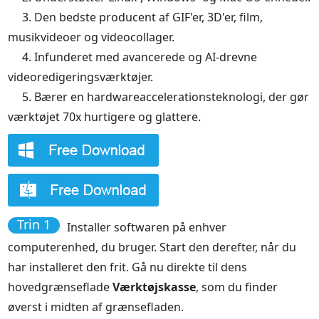
3. Den bedste producent af GIF'er, 3D'er, film,
musikvideoer og videocollager.
4. Infunderet med avancerede og AI-drevne
videoredigeringsværktøjer.
5. Bærer en hardwareaccelerationsteknologi, der gør
værktøjet 70x hurtigere og glattere.
Trin 1
Installer softwaren på enhver
computerenhed, du bruger. Start den derefter, når du
har installeret den frit. Gå nu direkte til dens
hovedgrænseflade
Værktøjskasse
, som du finder
øverst i midten af grænsefladen.