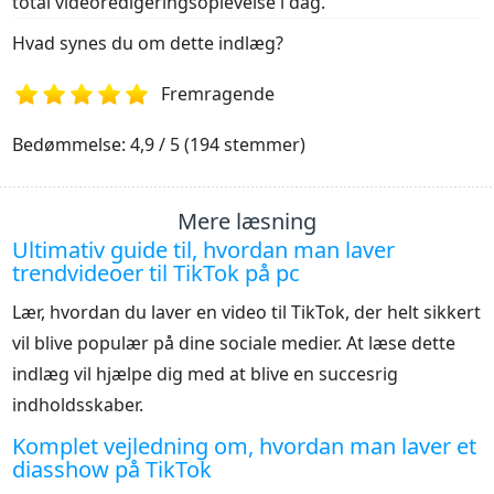
total videoredigeringsoplevelse i dag.
Hvad synes du om dette indlæg?
Fremragende
1
2
3
4
5
Bedømmelse: 4,9 / 5 (194 stemmer)
Mere læsning
Ultimativ guide til, hvordan man laver
trendvideoer til TikTok på pc
Lær, hvordan du laver en video til TikTok, der helt sikkert
vil blive populær på dine sociale medier. At læse dette
indlæg vil hjælpe dig med at blive en succesrig
indholdsskaber.
Komplet vejledning om, hvordan man laver et
diasshow på TikTok