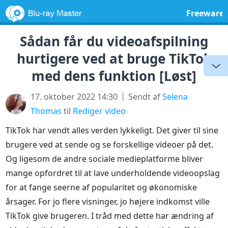
Freeware
Sådan får du videoafspilning
hurtigere ved at bruge TikTok
med dens funktion [Løst]
17. oktober 2022 14:30
Sendt af
Selena
Thomas
til
Rediger video
TikTok har vendt alles verden lykkeligt. Det giver til sine
brugere ved at sende og se forskellige videoer på det.
Og ligesom de andre sociale medieplatforme bliver
mange opfordret til at lave underholdende videoopslag
for at fange seerne af popularitet og økonomiske
årsager. For jo flere visninger, jo højere indkomst ville
TikTok give brugeren. I tråd med dette har ændring af