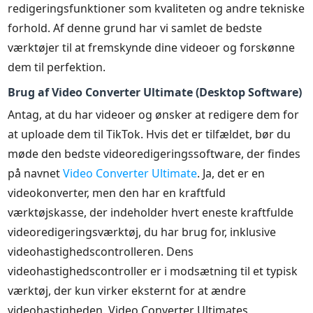
redigeringsfunktioner som kvaliteten og andre tekniske
forhold. Af denne grund har vi samlet de bedste
værktøjer til at fremskynde dine videoer og forskønne
dem til perfektion.
Brug af Video Converter Ultimate (Desktop Software)
Antag, at du har videoer og ønsker at redigere dem for
at uploade dem til TikTok. Hvis det er tilfældet, bør du
møde den bedste videoredigeringssoftware, der findes
på navnet
Video Converter Ultimate
. Ja, det er en
videokonverter, men den har en kraftfuld
værktøjskasse, der indeholder hvert eneste kraftfulde
videoredigeringsværktøj, du har brug for, inklusive
videohastighedscontrolleren. Dens
videohastighedscontroller er i modsætning til et typisk
værktøj, der kun virker eksternt for at ændre
videohastigheden. Video Converter Ultimates