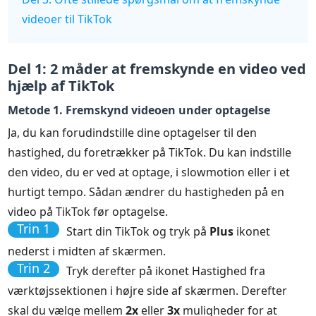
videoer til TikTok
Del 1: 2 måder at fremskynde en video ved
hjælp af TikTok
Metode 1. Fremskynd videoen under optagelse
Ja, du kan forudindstille dine optagelser til den
hastighed, du foretrækker på TikTok. Du kan indstille
den video, du er ved at optage, i slowmotion eller i et
hurtigt tempo. Sådan ændrer du hastigheden på en
video på TikTok før optagelse.
Trin 1
Start din TikTok og tryk på
Plus
ikonet
nederst i midten af skærmen.
Trin 2
Tryk derefter på ikonet Hastighed fra
værktøjssektionen i højre side af skærmen. Derefter
skal du vælge mellem
2x
eller
3x
muligheder for at