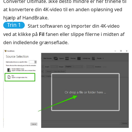
Converter Ultimate. Ikke desto mindre er her trinene til
at konvertere din 4K-video til en anden opløsning ved
hjælp af HandBrake.
Trin 1
Start softwaren og importer din 4K-video
ved at klikke på
Fil
fanen eller slippe filerne i midten af
den indledende grænseflade.