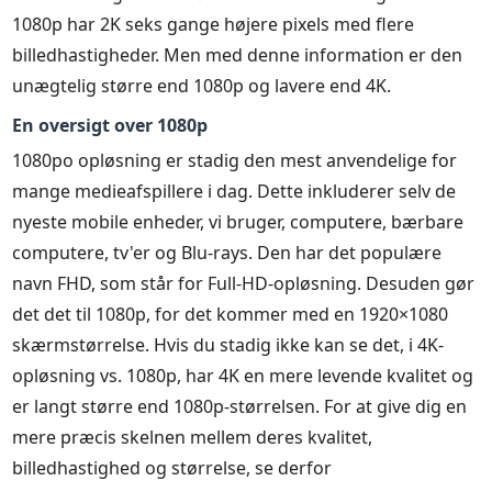
1080p har 2K seks gange højere pixels med flere
billedhastigheder. Men med denne information er den
unægtelig større end 1080p og lavere end 4K.
En oversigt over 1080p
1080po opløsning er stadig den mest anvendelige for
mange medieafspillere i dag. Dette inkluderer selv de
nyeste mobile enheder, vi bruger, computere, bærbare
computere, tv'er og Blu-rays. Den har det populære
navn FHD, som står for Full-HD-opløsning. Desuden gør
det det til 1080p, for det kommer med en 1920×1080
skærmstørrelse. Hvis du stadig ikke kan se det, i 4K-
opløsning vs. 1080p, har 4K en mere levende kvalitet og
er langt større end 1080p-størrelsen. For at give dig en
mere præcis skelnen mellem deres kvalitet,
billedhastighed og størrelse, se derfor