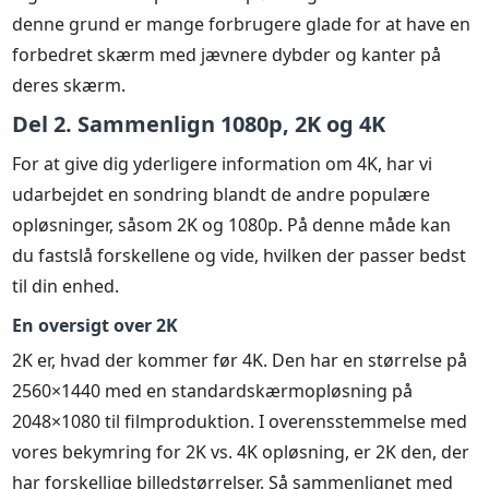
denne grund er mange forbrugere glade for at have en
forbedret skærm med jævnere dybder og kanter på
deres skærm.
Del 2. Sammenlign 1080p, 2K og 4K
For at give dig yderligere information om 4K, har vi
udarbejdet en sondring blandt de andre populære
opløsninger, såsom 2K og 1080p. På denne måde kan
du fastslå forskellene og vide, hvilken der passer bedst
til din enhed.
En oversigt over 2K
2K er, hvad der kommer før 4K. Den har en størrelse på
2560×1440 med en standardskærmopløsning på
2048×1080 til filmproduktion. I overensstemmelse med
vores bekymring for 2K vs. 4K opløsning, er 2K den, der
har forskellige billedstørrelser. Så sammenlignet med