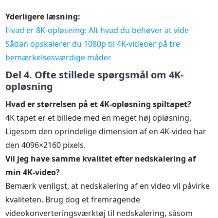
Yderligere læsning:
Hvad er 8K-opløsning: Alt hvad du behøver at vide
Sådan opskalerer du 1080p til 4K-videoer på tre
bemærkelsesværdige måder
Del 4. Ofte stillede spørgsmål om 4K-
opløsning
Hvad er størrelsen på et 4K-opløsning spiltapet?
4K tapet er et billede med en meget høj opløsning.
Ligesom den oprindelige dimension af en 4K-video har
den 4096×2160 pixels.
Vil jeg have samme kvalitet efter nedskalering af
min 4K-video?
Bemærk venligst, at nedskalering af en video vil påvirke
kvaliteten. Brug dog et fremragende
videokonverteringsværktøj til nedskalering, såsom