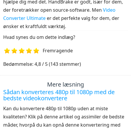
hjælpe dig med det. HandBrake er godt, især for dem,
der foretrækker open source-software. Men
Video
Converter Ultimate
er det perfekte valg for dem, der
ønsker et kraftfuldt værktøj.
Hvad synes du om dette indlæg?
Fremragende
1
2
3
4
5
Bedømmelse: 4,8 / 5 (143 stemmer)
Mere læsning
Sådan konverteres 480p til 1080p med de
bedste videokonvertere
Kan du konvertere 480p til 1080p uden at miste
kvaliteten? Klik på denne artikel og assimiler de bedste
måder, hvorpå du kan opnå denne konvertering med