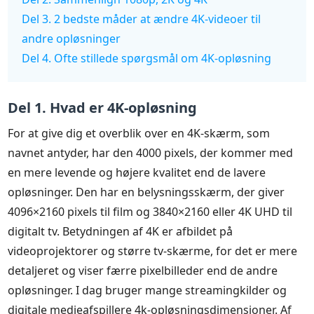
Del 3. 2 bedste måder at ændre 4K-videoer til
andre opløsninger
Del 4. Ofte stillede spørgsmål om 4K-opløsning
Del 1. Hvad er 4K-opløsning
For at give dig et overblik over en 4K-skærm, som
navnet antyder, har den 4000 pixels, der kommer med
en mere levende og højere kvalitet end de lavere
opløsninger. Den har en belysningsskærm, der giver
4096×2160 pixels til film og 3840×2160 eller 4K UHD til
digitalt tv. Betydningen af 4K er afbildet på
videoprojektorer og større tv-skærme, for det er mere
detaljeret og viser færre pixelbilleder end de andre
opløsninger. I dag bruger mange streamingkilder og
digitale medieafspillere 4k-opløsningsdimensioner. Af