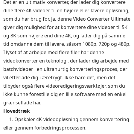
Det er en ultimativ konverter, der lader dig konvertere
dine flere 4K-videoer til en højere eller lavere opløsning,
som du har brug for. Ja, denne Video Converter Ultimate
giver dig mulighed for at konvertere dine videoer til 5K
og 8K som højere end dine 4K, og lader dig på samme
tid omdanne dem til lavere, såsom 1080p, 720p og 480p.
I lyset af at arbejde med flere filer har denne
videokonverter en teknologi, der lader dig arbejde med
batchvideoer i en ultrahurtig konverteringsproces, der
vil efterlade dig i ærefrygt. Ikke bare det, men det
tilbyder også flere videoredigeringsværktøjer, som du
ikke kunne forestille dig en lille software med en enkel
grænseflade har.
Hovedtræk
1. Opskaler 4K-videoopløsning gennem konvertering
eller gennem forbedringsprocessen.