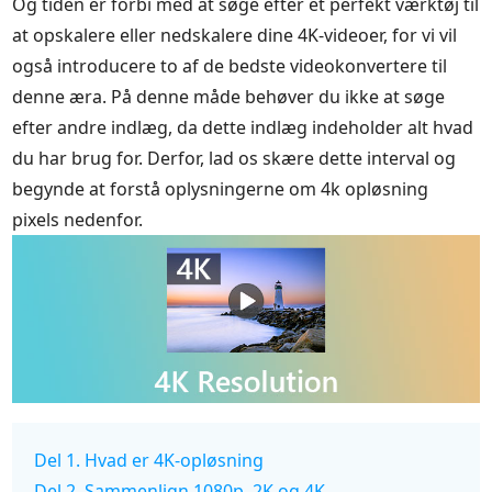
Og tiden er forbi med at søge efter et perfekt værktøj til
at opskalere eller nedskalere dine 4K-videoer, for vi vil
også introducere to af de bedste videokonvertere til
denne æra. På denne måde behøver du ikke at søge
efter andre indlæg, da dette indlæg indeholder alt hvad
du har brug for. Derfor, lad os skære dette interval og
begynde at forstå oplysningerne om 4k opløsning
pixels nedenfor.
Del 1. Hvad er 4K-opløsning
Del 2. Sammenlign 1080p, 2K og 4K