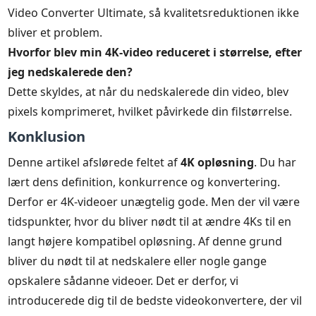
Video Converter Ultimate, så kvalitetsreduktionen ikke
bliver et problem.
Hvorfor blev min 4K-video reduceret i størrelse, efter
jeg nedskalerede den?
Dette skyldes, at når du nedskalerede din video, blev
pixels komprimeret, hvilket påvirkede din filstørrelse.
Konklusion
Denne artikel afslørede feltet af
4K opløsning
. Du har
lært dens definition, konkurrence og konvertering.
Derfor er 4K-videoer unægtelig gode. Men der vil være
tidspunkter, hvor du bliver nødt til at ændre 4Ks til en
langt højere kompatibel opløsning. Af denne grund
bliver du nødt til at nedskalere eller nogle gange
opskalere sådanne videoer. Det er derfor, vi
introducerede dig til de bedste videokonvertere, der vil