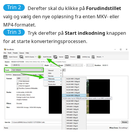
Trin 2
Derefter skal du klikke på
Forudindstillet
valg og vælg den nye opløsning fra enten MKV- eller
MP4-formatet.
Trin 3
Tryk derefter på
Start indkodning
knappen
for at starte konverteringsprocessen.