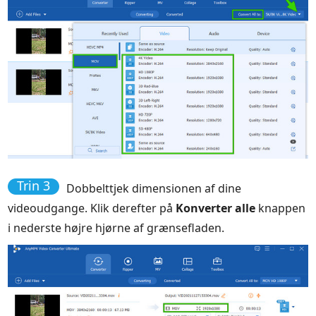
Trin 3
Dobbelttjek dimensionen af dine
videoudgange. Klik derefter på
Konverter alle
knappen
i nederste højre hjørne af grænsefladen.