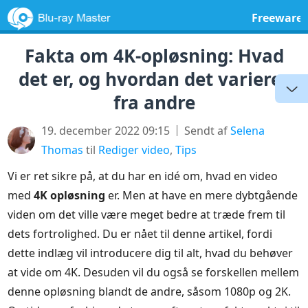
Freeware
Fakta om 4K-opløsning: Hvad
det er, og hvordan det varierer
fra andre
19. december 2022 09:15
Sendt af
Selena
Thomas
til
Rediger video
,
Tips
Vi er ret sikre på, at du har en idé om, hvad en video
med
4K opløsning
er. Men at have en mere dybtgående
viden om det ville være meget bedre at træde frem til
dets fortrolighed. Du er nået til denne artikel, fordi
dette indlæg vil introducere dig til alt, hvad du behøver
at vide om 4K. Desuden vil du også se forskellen mellem
denne opløsning blandt de andre, såsom 1080p og 2K.