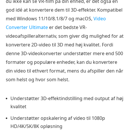
du ikke kan se VR-film på din enhed, er det også en
god idé at konvertere dem til 3D-effekter. Kompatibel
med Windows 11/10/8.1/8/7 og macOS,
Video
Converter Ultimate
er det bedste VR-
videoafspilleralternativ, som giver dig mulighed for at
konvertere 2D-video til 3D med høj kvalitet. Fordi
denne 3D-videokonverter understøtter mere end 500
formater og populære enheder, kan du konvertere
din video til ethvert format, mens du afspiller den når
som helst og hvor som helst.
Understøtter 3D-effektindstilling med output af høj
kvalitet
Understøtter opskalering af video til 1080p
HD/4K/5K/8K opløsning