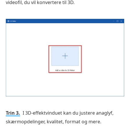
videofil, du vil konvertere til 3D.
Trin 3.
I 3D-effektvinduet kan du justere anaglyf,
skærmopdelinger, kvalitet, format og mere.