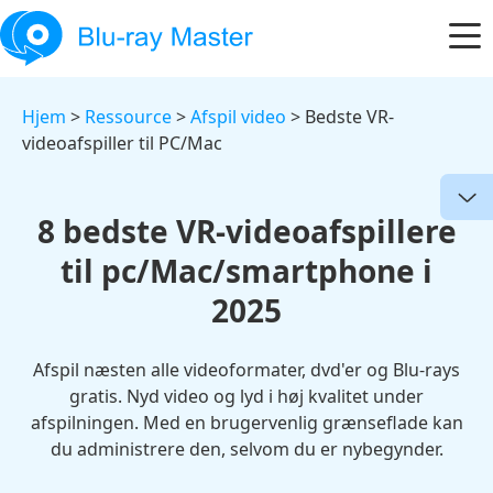
Hjem
>
Ressource
>
Afspil video
> Bedste VR-
videoafspiller til PC/Mac
8 bedste VR-videoafspillere
til pc/Mac/smartphone i
2025
Afspil næsten alle videoformater, dvd'er og Blu-rays
gratis. Nyd video og lyd i høj kvalitet under
afspilningen. Med en brugervenlig grænseflade kan
du administrere den, selvom du er nybegynder.