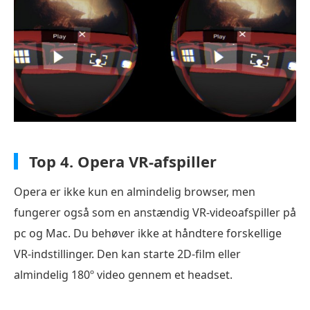
Top 4.
Opera VR-afspiller
Opera er ikke kun en almindelig browser, men
fungerer også som en anstændig VR-videoafspiller på
pc og Mac. Du behøver ikke at håndtere forskellige
VR-indstillinger. Den kan starte 2D-film eller
almindelig 180º video gennem et headset.