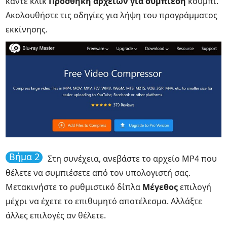
κάντε κλικ
Προσθήκη αρχείων για συμπίεση
κουμπί.
Ακολουθήστε τις οδηγίες για λήψη του προγράμματος
εκκίνησης.
Βήμα 2
Στη συνέχεια, ανεβάστε το αρχείο MP4 που
θέλετε να συμπιέσετε από τον υπολογιστή σας.
Μετακινήστε το ρυθμιστικό δίπλα
Μέγεθος
επιλογή
μέχρι να έχετε το επιθυμητό αποτέλεσμα. Αλλάξτε
άλλες επιλογές αν θέλετε.