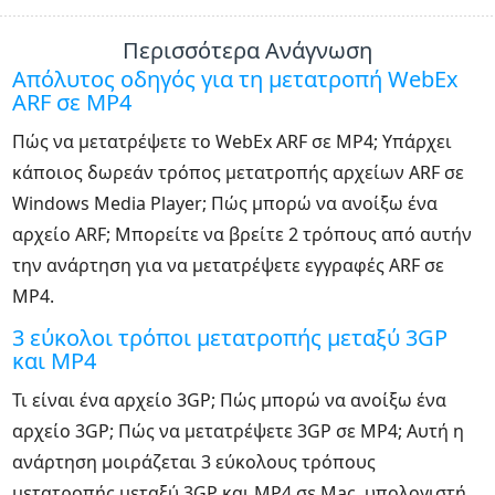
Περισσότερα Ανάγνωση
Απόλυτος οδηγός για τη μετατροπή WebEx
ARF σε MP4
Πώς να μετατρέψετε το WebEx ARF σε MP4; Υπάρχει
κάποιος δωρεάν τρόπος μετατροπής αρχείων ARF σε
Windows Media Player; Πώς μπορώ να ανοίξω ένα
αρχείο ARF; Μπορείτε να βρείτε 2 τρόπους από αυτήν
την ανάρτηση για να μετατρέψετε εγγραφές ARF σε
MP4.
3 εύκολοι τρόποι μετατροπής μεταξύ 3GP
και MP4
Τι είναι ένα αρχείο 3GP; Πώς μπορώ να ανοίξω ένα
αρχείο 3GP; Πώς να μετατρέψετε 3GP σε MP4; Αυτή η
ανάρτηση μοιράζεται 3 εύκολους τρόπους
μετατροπής μεταξύ 3GP και MP4 σε Mac, υπολογιστή