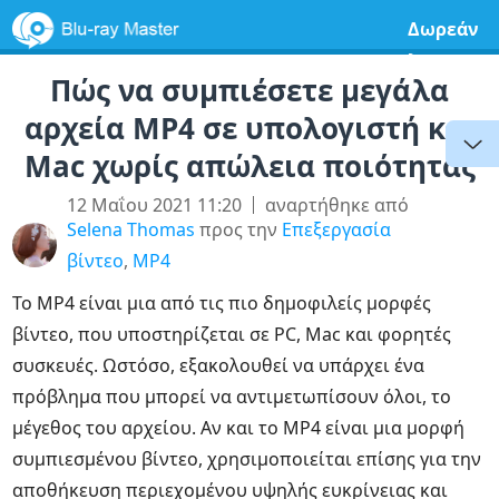
Δωρεάν
λογισμικ
Πώς να συμπιέσετε μεγάλα
αρχεία MP4 σε υπολογιστή και
Mac χωρίς απώλεια ποιότητας
12 Μαΐου 2021 11:20
αναρτήθηκε από
Selena Thomas
προς την
Επεξεργασία
βίντεο
,
MP4
Το MP4 είναι μια από τις πιο δημοφιλείς μορφές
βίντεο, που υποστηρίζεται σε PC, Mac και φορητές
συσκευές. Ωστόσο, εξακολουθεί να υπάρχει ένα
πρόβλημα που μπορεί να αντιμετωπίσουν όλοι, το
μέγεθος του αρχείου. Αν και το MP4 είναι μια μορφή
συμπιεσμένου βίντεο, χρησιμοποιείται επίσης για την
αποθήκευση περιεχομένου υψηλής ευκρίνειας και