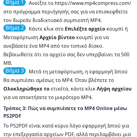
Βήμα 1
Ανοίξτε το https://www.mp4compress.com/
στο πρόγραμμα περιήγησής σας για να επισκεφθείτε
τον δωρεάν διαδικτυακό συμπιεστή MP4.
Βήμα 2
Κάντε κλικ στο
Επιλέξτε αρχείο
κουμπί ή
Μεταφόρτωση
Αρχείο βίντεο
κουμπί για να
ανεβάσετε ένα MP4 από τον τοπικό δίσκο.
Βεβαιωθείτε ότι το αρχείο σας δεν υπερβαίνει τα 500
MB.
Βήμα 3
Μετά τη μεταφόρτωση, η εφαρμογή Ιστού
θα συμπιέσει αμέσως το MP4. Όταν βλέπετε το
Ολοκληρώθηκε το
ετικέτα, κάντε κλικ
Λήψη αρχείου
για να αποκτήσετε το μικρότερο MP4.
Τρόπος 3: Πώς να συμπιέσετε το MP4 Online μέσω
PS2PDF
Το PS2PDF είναι κατά κύριο λόγο εφαρμογή Ιστού για
την επεξεργασία αρχείων PDF, αλλά περιλαμβάνει μια