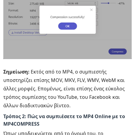
Σημείωση:
Εκτός από το MP4, ο συμπιεστής
υποστηρίζει επίσης MOV, MKV, FLV, WMV, WebM και
άλλες μορφές. Επομένως, είναι επίσης ένας εύκολος
τρόπος συμπίεσης του YouTube, του Facebook και
άλλων διαδικτυακών βίντεο.
Τρόπος 2: Πώς να συμπιέσετε το MP4 Online με το
MP4COMPRESS
Όπως υποδεικνύεται από το όνομά του, το