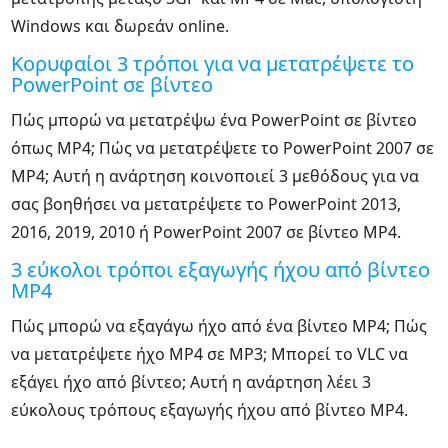
Windows και δωρεάν online.
Κορυφαίοι 3 τρόποι για να μετατρέψετε το
PowerPoint σε βίντεο
Πώς μπορώ να μετατρέψω ένα PowerPoint σε βίντεο
όπως MP4; Πώς να μετατρέψετε το PowerPoint 2007 σε
MP4; Αυτή η ανάρτηση κοινοποιεί 3 μεθόδους για να
σας βοηθήσει να μετατρέψετε το PowerPoint 2013,
2016, 2019, 2010 ή PowerPoint 2007 σε βίντεο MP4.
3 εύκολοι τρόποι εξαγωγής ήχου από βίντεο
MP4
Πώς μπορώ να εξαγάγω ήχο από ένα βίντεο MP4; Πώς
να μετατρέψετε ήχο MP4 σε MP3; Μπορεί το VLC να
εξάγει ήχο από βίντεο; Αυτή η ανάρτηση λέει 3
εύκολους τρόπους εξαγωγής ήχου από βίντεο MP4.