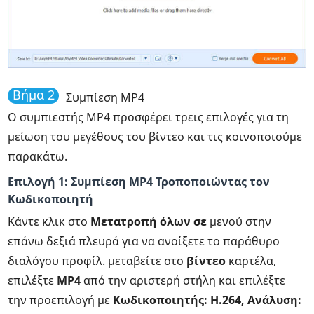
Βήμα 2
Συμπίεση MP4
Ο συμπιεστής MP4 προσφέρει τρεις επιλογές για τη
μείωση του μεγέθους του βίντεο και τις κοινοποιούμε
παρακάτω.
Επιλογή 1: Συμπίεση MP4 Τροποποιώντας τον
Κωδικοποιητή
Κάντε κλικ στο
Μετατροπή όλων σε
μενού στην
επάνω δεξιά πλευρά για να ανοίξετε το παράθυρο
διαλόγου προφίλ. μεταβείτε στο
βίντεο
καρτέλα,
επιλέξτε
MP4
από την αριστερή στήλη και επιλέξτε
την προεπιλογή με
Κωδικοποιητής: H.264, Ανάλυση: