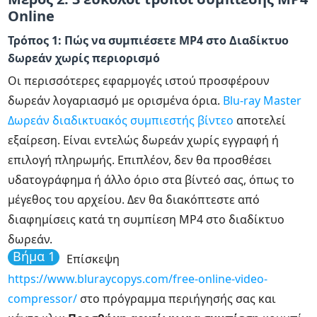
Online
Τρόπος 1: Πώς να συμπιέσετε MP4 στο Διαδίκτυο
δωρεάν χωρίς περιορισμό
Οι περισσότερες εφαρμογές ιστού προσφέρουν
δωρεάν λογαριασμό με ορισμένα όρια.
Blu-ray Master
Δωρεάν διαδικτυακός συμπιεστής βίντεο
αποτελεί
εξαίρεση. Είναι εντελώς δωρεάν χωρίς εγγραφή ή
επιλογή πληρωμής. Επιπλέον, δεν θα προσθέσει
υδατογράφημα ή άλλο όριο στα βίντεό σας, όπως το
μέγεθος του αρχείου. Δεν θα διακόπτεστε από
διαφημίσεις κατά τη συμπίεση MP4 στο διαδίκτυο
δωρεάν.
Βήμα 1
Επίσκεψη
https://www.bluraycopys.com/free-online-video-
compressor/
στο πρόγραμμα περιήγησής σας και