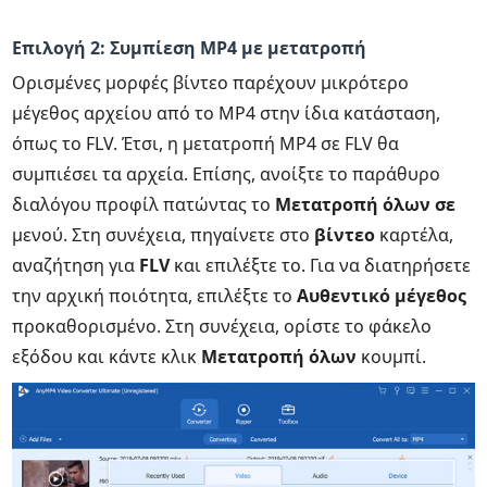
Επιλογή 2: Συμπίεση MP4 με μετατροπή
Ορισμένες μορφές βίντεο παρέχουν μικρότερο
μέγεθος αρχείου από το MP4 στην ίδια κατάσταση,
όπως το FLV. Έτσι, η μετατροπή MP4 σε FLV θα
συμπιέσει τα αρχεία. Επίσης, ανοίξτε το παράθυρο
διαλόγου προφίλ πατώντας το
Μετατροπή όλων σε
μενού. Στη συνέχεια, πηγαίνετε στο
βίντεο
καρτέλα,
αναζήτηση για
FLV
και επιλέξτε το. Για να διατηρήσετε
την αρχική ποιότητα, επιλέξτε το
Αυθεντικό μέγεθος
προκαθορισμένο. Στη συνέχεια, ορίστε το φάκελο
εξόδου και κάντε κλικ
Μετατροπή όλων
κουμπί.