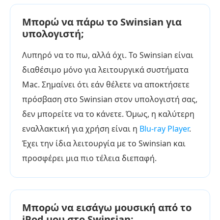
Μπορώ να πάρω το Swinsian για
υπολογιστή;
Λυπηρό να το πω, αλλά όχι. Το Swinsian είναι
διαθέσιμο μόνο για λειτουργικά συστήματα
Mac. Σημαίνει ότι εάν θέλετε να αποκτήσετε
πρόσβαση στο Swinsian στον υπολογιστή σας,
δεν μπορείτε να το κάνετε. Όμως, η καλύτερη
εναλλακτική για χρήση είναι η
Blu-ray Player
.
Έχει την ίδια λειτουργία με το Swinsian και
προσφέρει μια πιο τέλεια διεπαφή.
Μπορώ να εισάγω μουσική από το
iPod μου στο Swinsian;