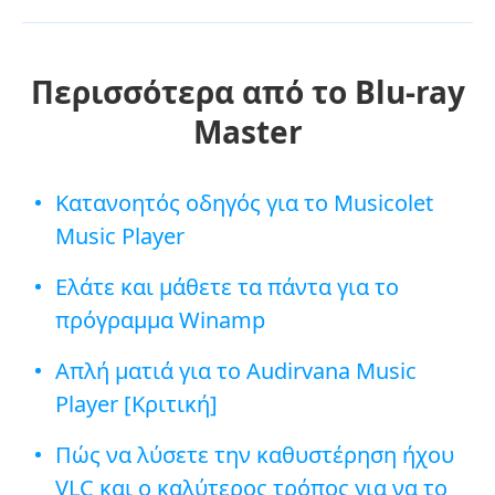
Περισσότερα από το Blu-ray
Master
Κατανοητός οδηγός για το Musicolet
Music Player
Ελάτε και μάθετε τα πάντα για το
πρόγραμμα Winamp
Απλή ματιά για το Audirvana Music
Player [Κριτική]
Πώς να λύσετε την καθυστέρηση ήχου
VLC και ο καλύτερος τρόπος για να το