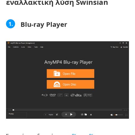
εναλλακτική λύση Swinsian
Blu-ray Player
1.