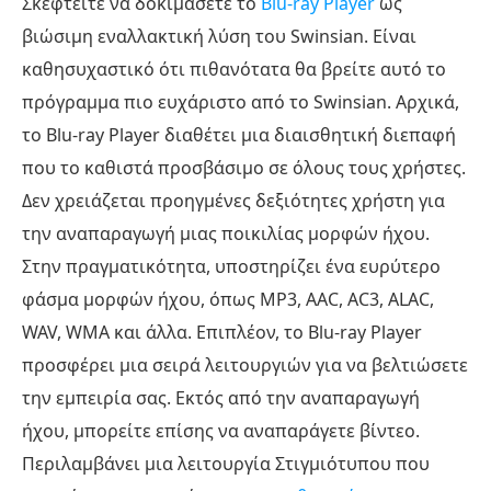
Σκεφτείτε να δοκιμάσετε το
Blu-ray Player
ως
βιώσιμη εναλλακτική λύση του Swinsian. Είναι
καθησυχαστικό ότι πιθανότατα θα βρείτε αυτό το
πρόγραμμα πιο ευχάριστο από το Swinsian. Αρχικά,
το Blu-ray Player διαθέτει μια διαισθητική διεπαφή
που το καθιστά προσβάσιμο σε όλους τους χρήστες.
Δεν χρειάζεται προηγμένες δεξιότητες χρήστη για
την αναπαραγωγή μιας ποικιλίας μορφών ήχου.
Στην πραγματικότητα, υποστηρίζει ένα ευρύτερο
φάσμα μορφών ήχου, όπως MP3, AAC, AC3, ALAC,
WAV, WMA και άλλα. Επιπλέον, το Blu-ray Player
προσφέρει μια σειρά λειτουργιών για να βελτιώσετε
την εμπειρία σας. Εκτός από την αναπαραγωγή
ήχου, μπορείτε επίσης να αναπαράγετε βίντεο.
Περιλαμβάνει μια λειτουργία Στιγμιότυπου που