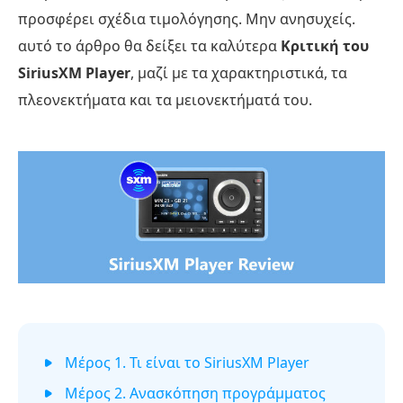
προσφέρει σχέδια τιμολόγησης. Μην ανησυχείς.
αυτό το άρθρο θα δείξει τα καλύτερα
Κριτική του
SiriusXM Player
, μαζί με τα χαρακτηριστικά, τα
πλεονεκτήματα και τα μειονεκτήματά του.
Μέρος 1. Τι είναι το SiriusXM Player
Μέρος 2. Ανασκόπηση προγράμματος