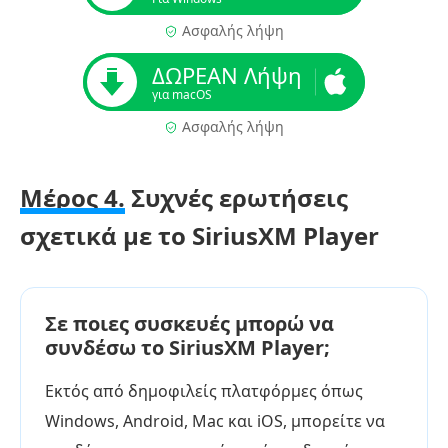
Ασφαλής λήψη
ΔΩΡΕΑΝ Λήψη
για macOS
Ασφαλής λήψη
Μέρος 4.
Συχνές ερωτήσεις
σχετικά με το SiriusXM Player
Σε ποιες συσκευές μπορώ να
συνδέσω το SiriusXM Player;
Εκτός από δημοφιλείς πλατφόρμες όπως
Windows, Android, Mac και iOS, μπορείτε να