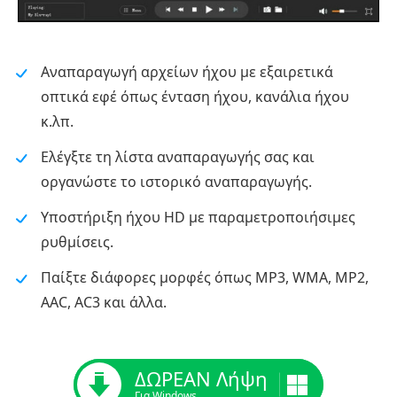
Αναπαραγωγή αρχείων ήχου με εξαιρετικά
οπτικά εφέ όπως ένταση ήχου, κανάλια ήχου
κ.λπ.
Ελέγξτε τη λίστα αναπαραγωγής σας και
οργανώστε το ιστορικό αναπαραγωγής.
Υποστήριξη ήχου HD με παραμετροποιήσιμες
ρυθμίσεις.
Παίξτε διάφορες μορφές όπως MP3, WMA, MP2,
AAC, AC3 και άλλα.
ΔΩΡΕΑΝ Λήψη
Για Windows