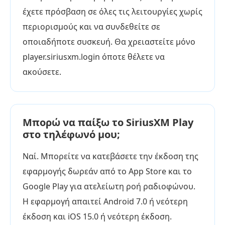
έχετε πρόσβαση σε όλες τις λειτουργίες χωρίς
περιορισμούς και να συνδεθείτε σε
οποιαδήποτε συσκευή. Θα χρειαστείτε μόνο
player.siriusxm.login όποτε θέλετε να
ακούσετε.
Μπορώ να παίξω το SiriusXM Play
στο τηλέφωνό μου;
Ναί. Μπορείτε να κατεβάσετε την έκδοση της
εφαρμογής δωρεάν από το App Store και το
Google Play για ατελείωτη ροή ραδιοφώνου.
Η εφαρμογή απαιτεί Android 7.0 ή νεότερη
έκδοση και iOS 15.0 ή νεότερη έκδοση.