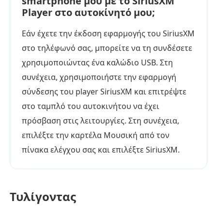
smartphone μου με το SiriusXM
Player στο αυτοκίνητό μου;
Εάν έχετε την έκδοση εφαρμογής του SiriusXM
στο τηλέφωνό σας, μπορείτε να τη συνδέσετε
χρησιμοποιώντας ένα καλώδιο USB. Στη
συνέχεια, χρησιμοποιήστε την εφαρμογή
σύνδεσης του player SiriusXM και επιτρέψτε
στο ταμπλό του αυτοκινήτου να έχει
πρόσβαση στις λειτουργίες. Στη συνέχεια,
επιλέξτε την καρτέλα Μουσική από τον
πίνακα ελέγχου σας και επιλέξτε SiriusXM.
Τυλίγοντας