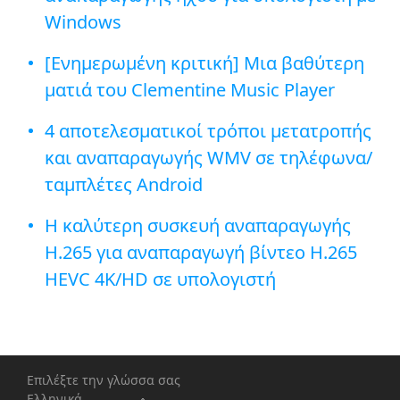
Windows
[Ενημερωμένη κριτική] Μια βαθύτερη
ματιά του Clementine Music Player
4 αποτελεσματικοί τρόποι μετατροπής
και αναπαραγωγής WMV σε τηλέφωνα/
ταμπλέτες Android
Η καλύτερη συσκευή αναπαραγωγής
H.265 για αναπαραγωγή βίντεο H.265
HEVC 4K/HD σε υπολογιστή
Επιλέξτε την γλώσσα σας
Ελληνικά