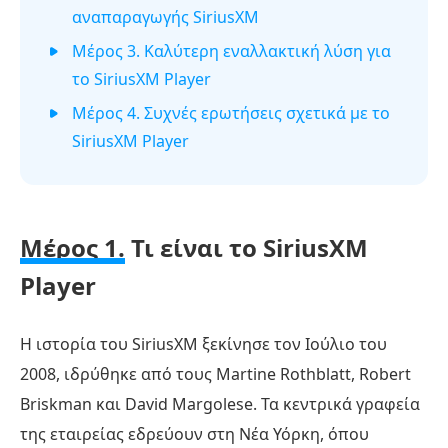
αναπαραγωγής SiriusXM
Μέρος 3. Καλύτερη εναλλακτική λύση για
το SiriusXM Player
Μέρος 4. Συχνές ερωτήσεις σχετικά με το
SiriusXM Player
Μέρος 1.
Τι είναι το SiriusXM
Player
Η ιστορία του SiriusXM ξεκίνησε τον Ιούλιο του
2008, ιδρύθηκε από τους Martine Rothblatt, Robert
Briskman και David Margolese. Τα κεντρικά γραφεία
της εταιρείας εδρεύουν στη Νέα Υόρκη, όπου