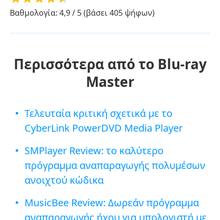
Βαθμολογία: 4,9 / 5 (βάσει 405 ψήφων)
Περισσότερα από το Blu-ray
Master
Τελευταία κριτική σχετικά με το
CyberLink PowerDVD Media Player
SMPlayer Review: το καλύτερο
πρόγραμμα αναπαραγωγής πολυμέσων
ανοιχτού κώδικα
MusicBee Review: Δωρεάν πρόγραμμα
αναπαραγωγής ήχου για υπολογιστή με