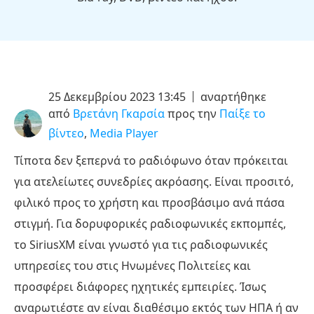
25 Δεκεμβρίου 2023 13:45
αναρτήθηκε
από
Βρετάνη Γκαρσία
προς την
Παίξε το
βίντεο
,
Media Player
Τίποτα δεν ξεπερνά το ραδιόφωνο όταν πρόκειται
για ατελείωτες συνεδρίες ακρόασης. Είναι προσιτό,
φιλικό προς το χρήστη και προσβάσιμο ανά πάσα
στιγμή. Για δορυφορικές ραδιοφωνικές εκπομπές,
το SiriusXM είναι γνωστό για τις ραδιοφωνικές
υπηρεσίες του στις Ηνωμένες Πολιτείες και
προσφέρει διάφορες ηχητικές εμπειρίες. Ίσως
αναρωτιέστε αν είναι διαθέσιμο εκτός των ΗΠΑ ή αν