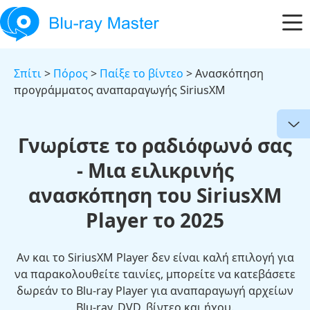
Σπίτι
>
Πόρος
>
Παίξε το βίντεο
> Ανασκόπηση
προγράμματος αναπαραγωγής SiriusXM
Γνωρίστε το ραδιόφωνό σας
- Μια ειλικρινής
ανασκόπηση του SiriusXM
Player το 2025
Αν και το SiriusXM Player δεν είναι καλή επιλογή για
να παρακολουθείτε ταινίες, μπορείτε να κατεβάσετε
δωρεάν το Blu-ray Player για αναπαραγωγή αρχείων
Blu-ray, DVD, βίντεο και ήχου.