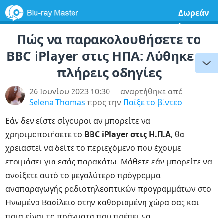
Δωρεάν
λογισμικ
Πώς να παρακολουθήσετε το
BBC iPlayer στις ΗΠΑ: Λύθηκε με
πλήρεις οδηγίες
26 Ιουνίου 2023 10:30
αναρτήθηκε από
Selena Thomas
προς την
Παίξε το βίντεο
Εάν δεν είστε σίγουροι αν μπορείτε να
χρησιμοποιήσετε το
BBC iPlayer στις Η.Π.Α
, θα
χρειαστεί να δείτε το περιεχόμενο που έχουμε
ετοιμάσει για εσάς παρακάτω. Μάθετε εάν μπορείτε να
ανοίξετε αυτό το μεγαλύτερο πρόγραμμα
αναπαραγωγής ραδιοτηλεοπτικών προγραμμάτων στο
Ηνωμένο Βασίλειο στην καθορισμένη χώρα σας και
ποια είναι τα πράγματα που πρέπει να