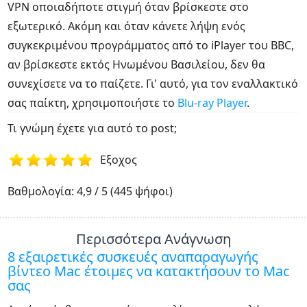
VPN οποιαδήποτε στιγμή όταν βρίσκεστε στο
εξωτερικό. Ακόμη και όταν κάνετε λήψη ενός
συγκεκριμένου προγράμματος από το iPlayer του BBC,
αν βρίσκεστε εκτός Ηνωμένου Βασιλείου, δεν θα
συνεχίσετε να το παίζετε. Γι' αυτό, για τον εναλλακτικό
σας παίκτη, χρησιμοποιήστε το
Blu-ray Player
.
Τι γνώμη έχετε για αυτό το post;
Εξοχος
1
2
3
4
5
Βαθμολογία: 4,9 / 5 (445 ψήφοι)
Περισσότερα Ανάγνωση
8 εξαιρετικές συσκευές αναπαραγωγής
βίντεο Mac έτοιμες να κατακτήσουν το Mac
σας