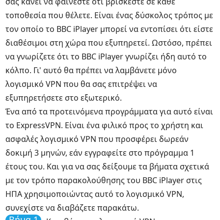
σας κάνει να φαίνεστε ότι βρίσκεστε σε κάθε
τοποθεσία που θέλετε. Είναι ένας δύσκολος τρόπος με
τον οποίο το BBC iPlayer μπορεί να εντοπίσει ότι είστε
διαθέσιμοι στη χώρα που εξυπηρετεί. Ωστόσο, πρέπει
να γνωρίζετε ότι το BBC iPlayer γνωρίζει ήδη αυτό το
κόλπο. Γι' αυτό θα πρέπει να λαμβάνετε μόνο
λογισμικό VPN που θα σας επιτρέψει να
εξυπηρετήσετε στο εξωτερικό.
Ένα από τα προτεινόμενα προγράμματα για αυτό είναι
το ExpressVPN. Είναι ένα φιλικό προς το χρήστη και
ασφαλές λογισμικό VPN που προσφέρει δωρεάν
δοκιμή 3 μηνών, εάν εγγραφείτε στο πρόγραμμα 1
έτους του. Και για να σας δείξουμε τα βήματα σχετικά
με τον τρόπο παρακολούθησης του BBC iPlayer στις
ΗΠΑ χρησιμοποιώντας αυτό το λογισμικό VPN,
συνεχίστε να διαβάζετε παρακάτω.
Βήμα 1