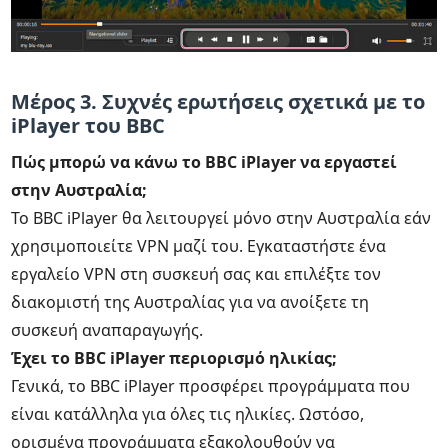
Μέρος 3. Συχνές ερωτήσεις σχετικά με το
iPlayer του BBC
Πώς μπορώ να κάνω το BBC iPlayer να εργαστεί
στην Αυστραλία;
Το BBC iPlayer θα λειτουργεί μόνο στην Αυστραλία εάν
χρησιμοποιείτε VPN μαζί του. Εγκαταστήστε ένα
εργαλείο VPN στη συσκευή σας και επιλέξτε τον
διακομιστή της Αυστραλίας για να ανοίξετε τη
συσκευή αναπαραγωγής.
Έχει το BBC iPlayer περιορισμό ηλικίας;
Γενικά, το BBC iPlayer προσφέρει προγράμματα που
είναι κατάλληλα για όλες τις ηλικίες. Ωστόσο,
ορισμένα προγράμματα εξακολουθούν να