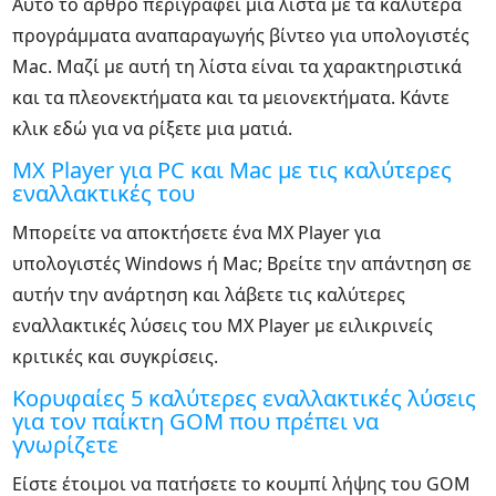
Αυτό το άρθρο περιγράφει μια λίστα με τα καλύτερα
προγράμματα αναπαραγωγής βίντεο για υπολογιστές
Mac. Μαζί με αυτή τη λίστα είναι τα χαρακτηριστικά
και τα πλεονεκτήματα και τα μειονεκτήματα. Κάντε
κλικ εδώ για να ρίξετε μια ματιά.
MX Player για PC και Mac με τις καλύτερες
εναλλακτικές του
Μπορείτε να αποκτήσετε ένα MX Player για
υπολογιστές Windows ή Mac; Βρείτε την απάντηση σε
αυτήν την ανάρτηση και λάβετε τις καλύτερες
εναλλακτικές λύσεις του MX Player με ειλικρινείς
κριτικές και συγκρίσεις.
Κορυφαίες 5 καλύτερες εναλλακτικές λύσεις
για τον παίκτη GOM που πρέπει να
γνωρίζετε
Είστε έτοιμοι να πατήσετε το κουμπί λήψης του GOM