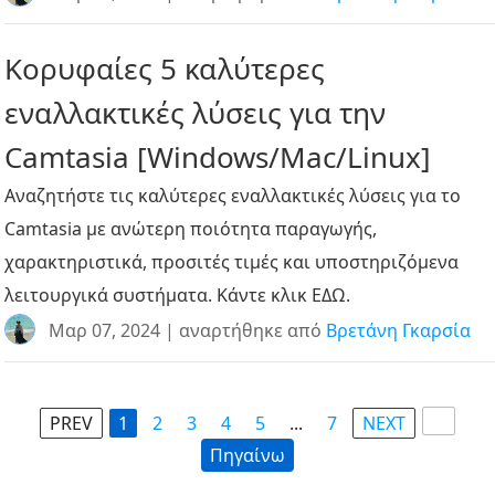
Κορυφαίες 5 καλύτερες
εναλλακτικές λύσεις για την
Camtasia [Windows/Mac/Linux]
Αναζητήστε τις καλύτερες εναλλακτικές λύσεις για το
Camtasia με ανώτερη ποιότητα παραγωγής,
χαρακτηριστικά, προσιτές τιμές και υποστηριζόμενα
λειτουργικά συστήματα. Κάντε κλικ ΕΔΩ.
Μαρ 07, 2024 | αναρτήθηκε από
Βρετάνη Γκαρσία
PREV
1
2
3
4
5
...
7
NEXT
Πηγαίνω