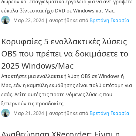
δωρεάν και επαγγελματικά εργαλεία για να αντιγράψετε
εύκολα βίντεο και ήχο DVD σε Windows και Mac.
Μαρ 22, 2024 | αναρτήθηκε από
Βρετάνη Γκαρσία
Κορυφαίες 5 εναλλακτικές λύσεις
OBS που πρέπει να δοκιμάσετε το
2025 Windows/Mac
Αποκτήστε μια εναλλακτική λύση OBS σε Windows ή
Mac, εάν η καμπύλη εκμάθησης είναι πολύ απότομη για
εσάς. Δείτε αυτές τις προτεινόμενες λύσεις που
ξεπερνούν τις προσδοκίες.
Μαρ 21, 2024 | αναρτήθηκε από
Βρετάνη Γκαρσία
Αναθεώρηση XRecorder: Είναι η