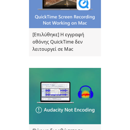
[Επιλύθηκε] Η εγγραφή
οθόνης QuickTime δεν
λειτουργεί σε Mac