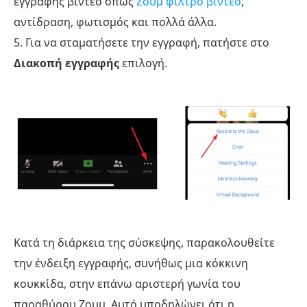
εγγραφής βίντεο όπως
Ζουμ φίλτρο βίντεο
,
αντίδραση, φωτισμός και πολλά άλλα.
5. Για να σταματήσετε την εγγραφή, πατήστε στο
Διακοπή εγγραφής
επιλογή.
Κατά τη διάρκεια της σύσκεψης, παρακολουθείτε
την ένδειξη εγγραφής, συνήθως μια κόκκινη
κουκκίδα, στην επάνω αριστερή γωνία του
παραθύρου Ζουμ. Αυτό υποδηλώνει ότι η