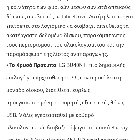
η κοινότητα των φυσικών μέσων συνιστά οπτικούς
δίσκους συμβατούς με LibreDrive. Αυτή η λειτουργία
επιτρέπει στο λογισμικό να διαβάζει απευθείας τα
ακατέργαστα δεδομένα δίσκου, παρακάμπτοντας
τους περιορισμούς του υλικολογισμικού και την
παραμόρφωση της λίστας αναπαραγωγής.
• Το Χρυσό Πρότυπο:
LG BU40N Η πιο δημοφιλής
επιλογή για αρχειοθέτηση. Ως εσωτερική λεπτή
μονάδα δίσκου, διατίθεται ευρέως
προεγκατεστημένη σε φορητές εξωτερικές θήκες
USB. Μόλις εγκατασταθεί με καθαρό
υλικολογισμικό, διαβάζει άψογα τα τυπικά Blu-ray
και ξεκλειδώνει δίσκους 4K UHD τριπλής στρώσης.