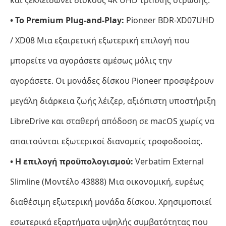
• Το Premium Plug-and-Play:
Pioneer BDR-XD07UHD
/ XD08 Μια εξαιρετική εξωτερική επιλογή που
μπορείτε να αγοράσετε αμέσως μόλις την
αγοράσετε. Οι μονάδες δίσκου Pioneer προσφέρουν
μεγάλη διάρκεια ζωής λέιζερ, αξιόπιστη υποστήριξη
LibreDrive και σταθερή απόδοση σε macOS χωρίς να
απαιτούνται εξωτερικοί διανομείς τροφοδοσίας.
• Η επιλογή προϋπολογισμού:
Verbatim External
Slimline (Μοντέλο 43888) Μια οικονομική, ευρέως
διαθέσιμη εξωτερική μονάδα δίσκου. Χρησιμοποιεί
εσωτερικά εξαρτήματα υψηλής συμβατότητας που