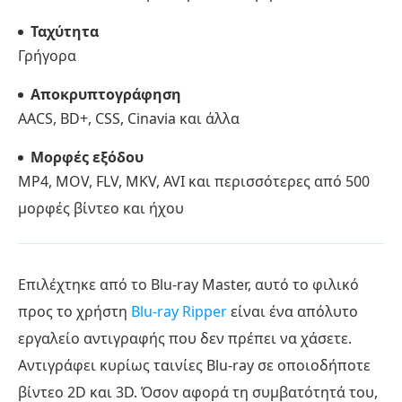
Ταχύτητα
Γρήγορα
Αποκρυπτογράφηση
AACS, BD+, CSS, Cinavia και άλλα
Μορφές εξόδου
MP4, MOV, FLV, MKV, AVI και περισσότερες από 500
μορφές βίντεο και ήχου
Επιλέχτηκε από το Blu-ray Master, αυτό το φιλικό
προς το χρήστη
Blu-ray Ripper
είναι ένα απόλυτο
εργαλείο αντιγραφής που δεν πρέπει να χάσετε.
Αντιγράφει κυρίως ταινίες Blu-ray σε οποιοδήποτε
βίντεο 2D και 3D. Όσον αφορά τη συμβατότητά του,