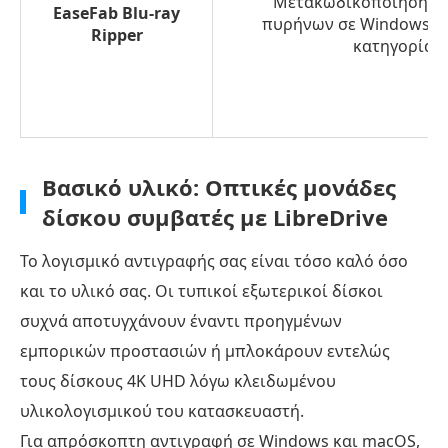
Μετακωδικοποίηση π
EaseFab Blu-ray
πυρήνων σε Windows/M
Ripper
κατηγορίας
Βασικό υλικό: Οπτικές μονάδες
δίσκου συμβατές με LibreDrive
Το λογισμικό αντιγραφής σας είναι τόσο καλό όσο
και το υλικό σας. Οι τυπικοί εξωτερικοί δίσκοι
συχνά αποτυγχάνουν έναντι προηγμένων
εμπορικών προστασιών ή μπλοκάρουν εντελώς
τους δίσκους 4K UHD λόγω κλειδωμένου
υλικολογισμικού του κατασκευαστή.
Για απρόσκοπτη αντιγραφή σε Windows και macOS,