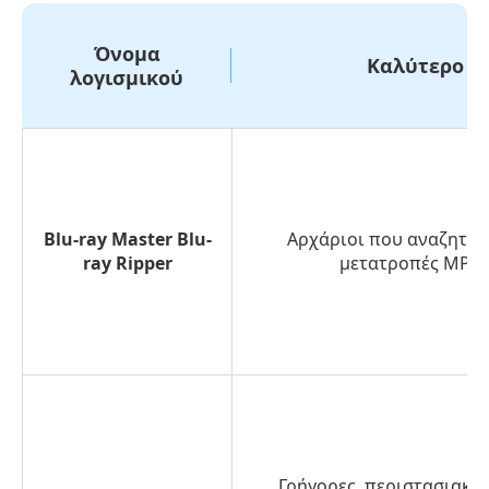
Όνομα
Καλύτερο γ
λογισμικού
Blu-ray Master Blu-
Αρχάριοι που αναζητού
ray Ripper
μετατροπές MP4
Γρήγορες, περιστασιακές