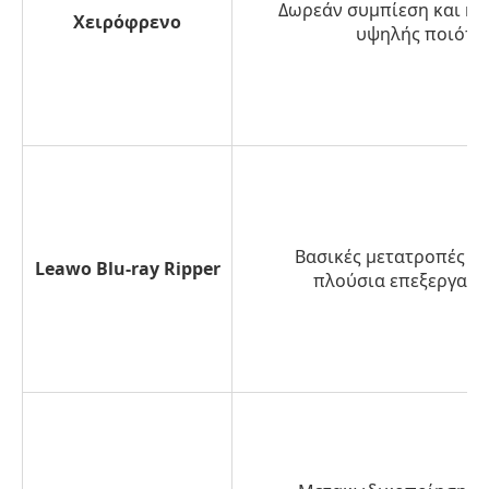
Δωρεάν συμπίεση και κ
Χειρόφρενο
υψηλής ποιότη
Βασικές μετατροπές π
Leawo Blu-ray Ripper
πλούσια επεξεργασί