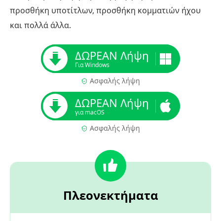
προσθήκη υποτίτλων, προσθήκη κομματιών ήχου
και πολλά άλλα.
ΔΩΡΕΑΝ Λήψη
Για Windows
Ασφαλής λήψη
ΔΩΡΕΑΝ Λήψη
για macOS
Ασφαλής λήψη
Πλεονεκτήματα