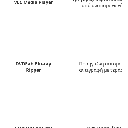
VLC Media Player
από αναπαραγωγή σε
DVDFab Blu-ray
Προηγμένη αυτοματο
Ripper
αντιγραφή με τεράστ