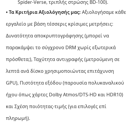
Spider-Verse, τριπλής στρώσης BD-100).
• Τα Κριτήρια Αξιολόγησής μας:
Αξιολογήσαμε κάθε
εργαλείο με βάση τέσσερις κρίσιμες μετρήσεις:
Δυνατότητα αποκρυπτογράφησης (μπορεί να
παρακάμψει το σύγχρονο DRM χωρίς εξωτερικά
πρόσθετα;), Ταχύτητα αντιγραφής (μετρούμενη σε
λεπτά ανά δίσκο χρησιμοποιώντας επιτάχυνση
GPU), Πιστότητα εξόδου (παρουσία πολυκαναλικού
ήχου όπως χάρτες Dolby Atmos/DTS-HD και HDR10)
και Σχέση ποιότητας-τιμής (για επιλογές επί
πληρωμή).