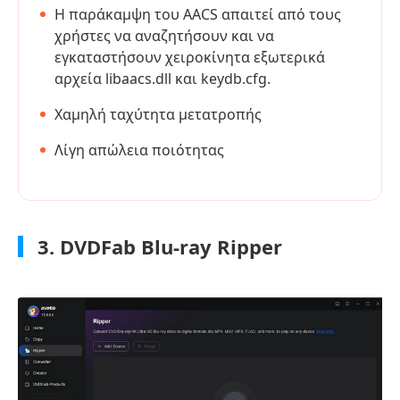
Η παράκαμψη του AACS απαιτεί από τους
χρήστες να αναζητήσουν και να
εγκαταστήσουν χειροκίνητα εξωτερικά
αρχεία libaacs.dll και keydb.cfg.
Χαμηλή ταχύτητα μετατροπής
Λίγη απώλεια ποιότητας
3. DVDFab Blu-ray Ripper