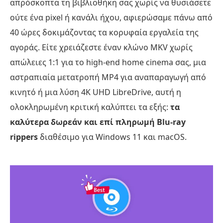
απρόσκοπτα τη βιβλιοθήκη σας χωρίς να θυσιάσετε
ούτε ένα pixel ή κανάλι ήχου, αφιερώσαμε πάνω από
40 ώρες δοκιμάζοντας τα κορυφαία εργαλεία της
αγοράς. Είτε χρειάζεστε έναν κλώνο MKV χωρίς
απώλειες 1:1 για το high-end home cinema σας, μια
αστραπιαία μετατροπή MP4 για αναπαραγωγή από
κινητό ή μια λύση 4K UHD LibreDrive, αυτή η
ολοκληρωμένη κριτική καλύπτει τα εξής:
τα
καλύτερα δωρεάν και επί πληρωμή Blu-ray
rippers
διαθέσιμο για Windows 11 και macOS.