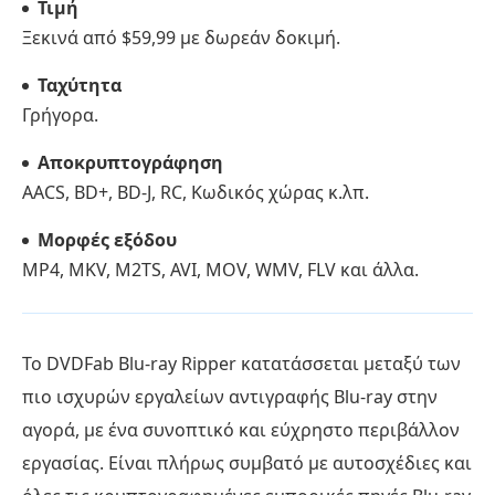
Τιμή
Ξεκινά από $59,99 με δωρεάν δοκιμή.
Ταχύτητα
Γρήγορα.
Αποκρυπτογράφηση
AACS, BD+, BD-J, RC, Κωδικός χώρας κ.λπ.
Μορφές εξόδου
MP4, MKV, M2TS, AVI, MOV, WMV, FLV και άλλα.
Το DVDFab Blu-ray Ripper κατατάσσεται μεταξύ των
πιο ισχυρών εργαλείων αντιγραφής Blu-ray στην
αγορά, με ένα συνοπτικό και εύχρηστο περιβάλλον
εργασίας. Είναι πλήρως συμβατό με αυτοσχέδιες και