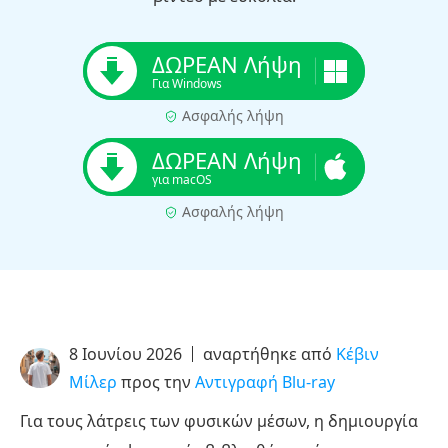
ΔΩΡΕΑΝ Λήψη
Για Windows
Ασφαλής λήψη
ΔΩΡΕΑΝ Λήψη
για macOS
Ασφαλής λήψη
8 Ιουνίου 2026
αναρτήθηκε από
Κέβιν
Μίλερ
προς την
Αντιγραφή Blu-ray
Για τους λάτρεις των φυσικών μέσων, η δημιουργία