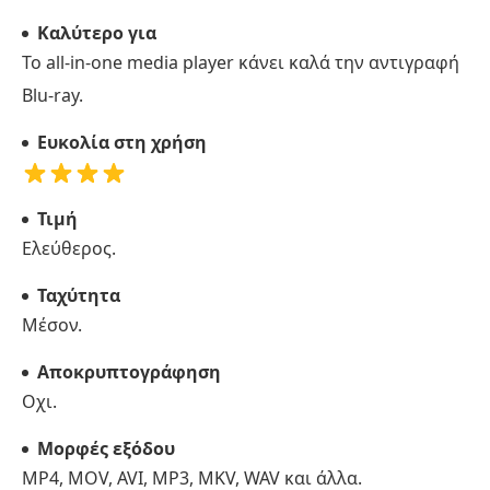
Καλύτερο για
Το all-in-one media player κάνει καλά την αντιγραφή
Blu-ray.
Ευκολία στη χρήση
Τιμή
Ελεύθερος.
Ταχύτητα
Μέσον.
Αποκρυπτογράφηση
Οχι.
Μορφές εξόδου
MP4, MOV, AVI, MP3, MKV, WAV και άλλα.