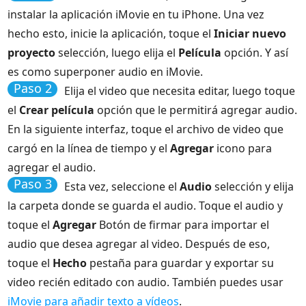
instalar la aplicación iMovie en tu iPhone. Una vez
hecho esto, inicie la aplicación, toque el
Iniciar nuevo
proyecto
selección, luego elija el
Película
opción. Y así
es como superponer audio en iMovie.
Paso 2
Elija el video que necesita editar, luego toque
el
Crear película
opción que le permitirá agregar audio.
En la siguiente interfaz, toque el archivo de video que
cargó en la línea de tiempo y el
Agregar
icono para
agregar el audio.
Paso 3
Esta vez, seleccione el
Audio
selección y elija
la carpeta donde se guarda el audio. Toque el audio y
toque el
Agregar
Botón de firmar para importar el
audio que desea agregar al video. Después de eso,
toque el
Hecho
pestaña para guardar y exportar su
video recién editado con audio. También puedes usar
iMovie para añadir texto a vídeos
.