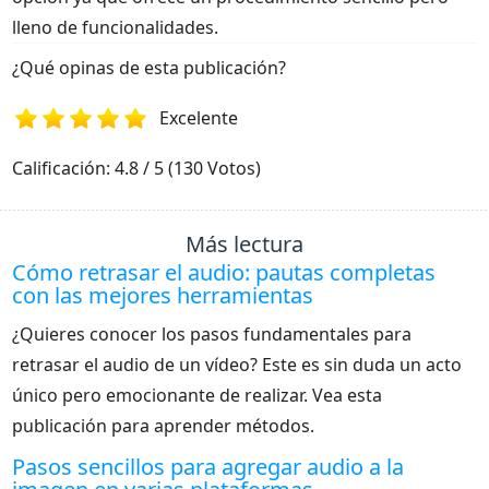
lleno de funcionalidades.
¿Qué opinas de esta publicación?
Excelente
1
2
3
4
5
Calificación: 4.8 / 5 (130 Votos)
Más lectura
Cómo retrasar el audio: pautas completas
con las mejores herramientas
¿Quieres conocer los pasos fundamentales para
retrasar el audio de un vídeo? Este es sin duda un acto
único pero emocionante de realizar. Vea esta
publicación para aprender métodos.
Pasos sencillos para agregar audio a la