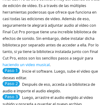
de edición de vídeo. Es a través de las múltiples
herramientas poderosas que ofrece que funciona en
casi todas las ediciones de video. Además de eso,
seguramente te alegrará adjuntar audio al vídeo con
Final Cut Pro porque tiene una increíble biblioteca de
efectos de sonido. Sin embargo, debe instalar dicha
biblioteca por separado antes de acceder a ella. Por lo
tanto, si ya tiene la biblioteca instalada junto con Final
Cut Pro, estos son los sencillos pasos a seguir para
haciendo un video musical
.
Paso 1
Inicie el software. Luego, sube el video que
deseas editar.
Paso 2
Después de eso, acceda a la biblioteca de
audio e importe el audio elegido.
Paso 3
Luego, arrastre el audio elegido al video
subido y proceda a guardar el nuevo archivo.