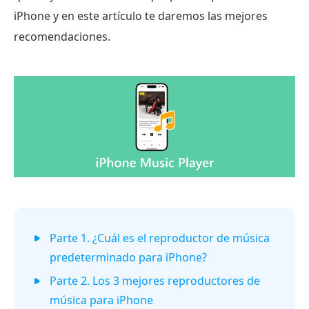
iPhone y en este artículo te daremos las mejores
recomendaciones.
Parte 1. ¿Cuál es el reproductor de música
predeterminado para iPhone?
Parte 2. Los 3 mejores reproductores de
música para iPhone