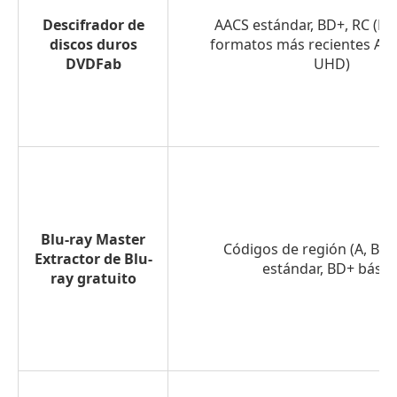
Descifrador de
AACS estándar, BD+, RC (Exc
discos duros
formatos más recientes AAC
DVDFab
UHD)
Blu-ray Master
Códigos de región (A, B, C
Extractor de Blu-
estándar, BD+ básic
ray gratuito