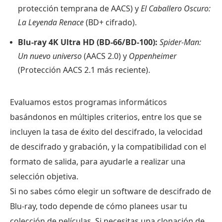
protección temprana de AACS) y
El Caballero Oscuro:
La Leyenda Renace
(BD+ cifrado).
Blu-ray 4K Ultra HD (BD-66/BD-100):
Spider-Man:
Un nuevo universo
(AACS 2.0) y
Oppenheimer
(Protección AACS 2.1 más reciente).
Evaluamos estos programas informáticos
basándonos en múltiples criterios, entre los que se
incluyen la tasa de éxito del descifrado, la velocidad
de descifrado y grabación, y la compatibilidad con el
formato de salida, para ayudarle a realizar una
selección objetiva.
Si no sabes cómo elegir un software de descifrado de
Blu-ray, todo depende de cómo planees usar tu
colección de películas. Si necesitas una clonación de