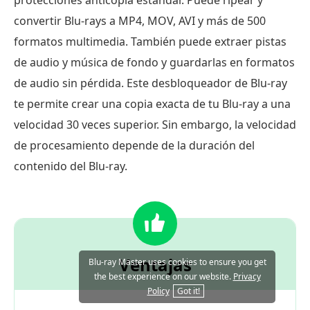
convertir Blu-rays a MP4, MOV, AVI y más de 500
formatos multimedia. También puede extraer pistas
de audio y música de fondo y guardarlas en formatos
de audio sin pérdida. Este desbloqueador de Blu-ray
te permite crear una copia exacta de tu Blu-ray a una
velocidad 30 veces superior. Sin embargo, la velocidad
de procesamiento depende de la duración del
contenido del Blu-ray.
Ventajas
Blu-ray Master uses cookies to ensure you get
the best experience on our website.
Privacy
Policy
Got it!