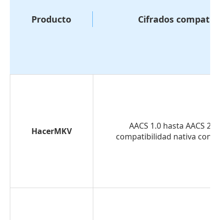
Producto
Cifrados compatib
AACS 1.0 hasta AACS 2.1,
HacerMKV
compatibilidad nativa con L