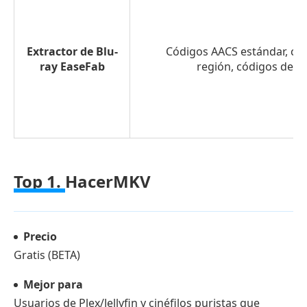
Extractor de Blu-
Códigos AACS estándar, có
ray EaseFab
región, códigos de pa
Top 1.
HacerMKV
Precio
Gratis (BETA)
Mejor para
Usuarios de Plex/Jellyfin y cinéfilos puristas que