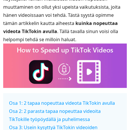
muuttaminen on ollut yksi upeista vaikutuksista, joita
hänen videoissaan voi tehdä. Tästä syystä opimme
tämän artikkelin kautta aiheesta
kuinka nopeuttaa
videota TikTokin avulla
. Tällä tavalla sinun voisi olla
helpompi tehdä se milloin haluat.
Osa 1: 2 tapaa nopeuttaa videota TikTokin avulla
Osa 2: 2 parasta tapaa nopeuttaa videoita
TikTokille työpöydällä ja puhelimessa
Osa 3: Usein kysyttyä TikTokin videoiden