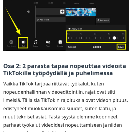
Osa 2: 2 parasta tapaa nopeuttaa videoita
TikTokille työpöydällä ja puhelimessa
Vaikka TikTok tarjoaa riittävät työkalut, kuten
nopeudenhallinnan videoeditointiin, rajat ovat silti
ilmeisiä. Tällaisia TikTokin rajoituksia ovat videon pituus,
edistyneet muokkausominaisuudet, kuten laatu, ja
muut tekniset asiat. Tästä syystä olemme koonneet
parhaat työkalut videoidesi nopeuttamiseen ja niiden