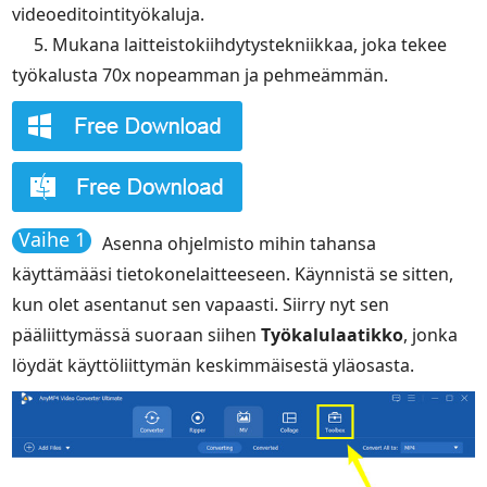
videoeditointityökaluja.
5. Mukana laitteistokiihdytystekniikkaa, joka tekee
työkalusta 70x nopeamman ja pehmeämmän.
Vaihe 1
Asenna ohjelmisto mihin tahansa
käyttämääsi tietokonelaitteeseen. Käynnistä se sitten,
kun olet asentanut sen vapaasti. Siirry nyt sen
pääliittymässä suoraan siihen
Työkalulaatikko
, jonka
löydät käyttöliittymän keskimmäisestä yläosasta.