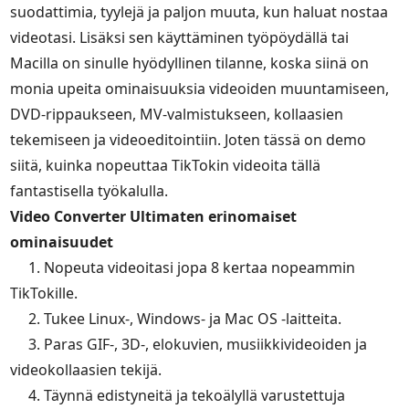
suodattimia, tyylejä ja paljon muuta, kun haluat nostaa
videotasi. Lisäksi sen käyttäminen työpöydällä tai
Macilla on sinulle hyödyllinen tilanne, koska siinä on
monia upeita ominaisuuksia videoiden muuntamiseen,
DVD-rippaukseen, MV-valmistukseen, kollaasien
tekemiseen ja videoeditointiin. Joten tässä on demo
siitä, kuinka nopeuttaa TikTokin videoita tällä
fantastisella työkalulla.
Video Converter Ultimaten erinomaiset
ominaisuudet
1. Nopeuta videoitasi jopa 8 kertaa nopeammin
TikTokille.
2. Tukee Linux-, Windows- ja Mac OS -laitteita.
3. Paras GIF-, 3D-, elokuvien, musiikkivideoiden ja
videokollaasien tekijä.
4. Täynnä edistyneitä ja tekoälyllä varustettuja