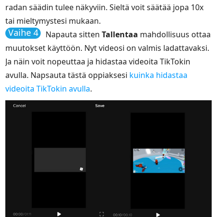
radan säädin tulee näkyviin. Sieltä voit säätää jopa 10x
tai mieltymystesi mukaan.
Vaihe 4
Napauta sitten
Tallentaa
mahdollisuus ottaa
muutokset käyttöön. Nyt videosi on valmis ladattavaksi.
Ja näin voit nopeuttaa ja hidastaa videoita TikTokin
avulla. Napsauta tästä oppiaksesi
kuinka hidastaa
videoita TikTokin avulla
.