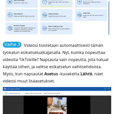
Vaihe 3
Videosi toistetaan automaattisesti tämän
työkalun esikatseluaikajanalla. Nyt, kuinka nopeuttaa
videoita TikTokille? Napsauta vain nopeutta, jota haluat
käyttää siihen, ja valitse esikatselun vaihtoehdoista.
Myös, kun napsautat
Asetus
-kuvaketta
Lähtö
, näet
videosi muut lisäasetukset.