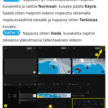
kuvaketta ja valitse
Normaali
-kuvake päällä
Käyrä
.
Säädä sitten helposti videon nopeutta vetämällä
nopeussäädintä oikealle ja napauta sitten
Tarkistaa
kuvake.
Vaihe 3
Napauta sitten
Viedä
-kuvaketta näytön
oikeassa yläkulmassa tallentaaksesi videon.