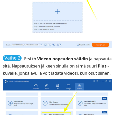
Vaihe 2
Etsi th
Videon nopeuden säädin
ja napsauta
sitä. Napsautuksen jälkeen sinulla on tämä suuri
Plus
-
kuvake, jonka avulla voit ladata videosi, kun osut siihen.