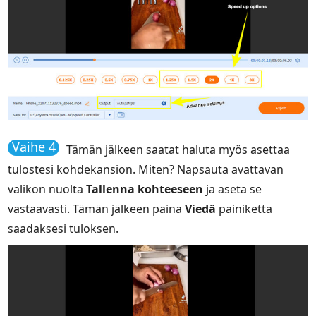
Vaihe 4
Tämän jälkeen saatat haluta myös asettaa
tulostesi kohdekansion. Miten? Napsauta avattavan
valikon nuolta
Tallenna kohteeseen
ja aseta se
vastaavasti. Tämän jälkeen paina
Viedä
painiketta
saadaksesi tuloksen.