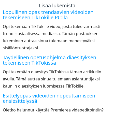
Lisää lukemista
Lopullinen opas trendaavien videoiden
tekemiseen TikTokille PC:llä
Opi tekemään TikTokille video, josta tulee varmasti
trendi sosiaalisessa mediassa. Tämän postauksen
lukeminen auttaa sinua tulemaan menestyväksi
sisällöntuottajaksi.
Täydellinen opetusohjelma diaesityksen
tekemiseen TikTokissa
Opi tekemään diaesitys TikTokissa tämän artikkelin
avulla. Tämä auttaa sinua tulemaan asiantuntijaksi
kauniin diaesityksen luomisessa TikTokille.
Esittelyopas videoiden nopeuttamiseen
ensiesittelyssä
Oletko halunnut käyttää Premierea videoeditointiin?