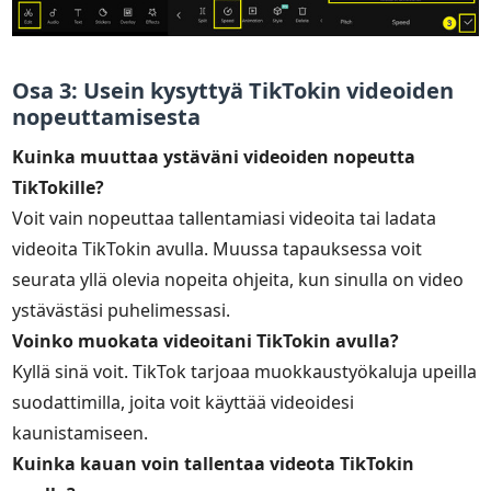
Osa 3: Usein kysyttyä TikTokin videoiden
nopeuttamisesta
Kuinka muuttaa ystäväni videoiden nopeutta
TikTokille?
Voit vain nopeuttaa tallentamiasi videoita tai ladata
videoita TikTokin avulla. Muussa tapauksessa voit
seurata yllä olevia nopeita ohjeita, kun sinulla on video
ystävästäsi puhelimessasi.
Voinko muokata videoitani TikTokin avulla?
Kyllä sinä voit. TikTok tarjoaa muokkaustyökaluja upeilla
suodattimilla, joita voit käyttää videoidesi
kaunistamiseen.
Kuinka kauan voin tallentaa videota TikTokin