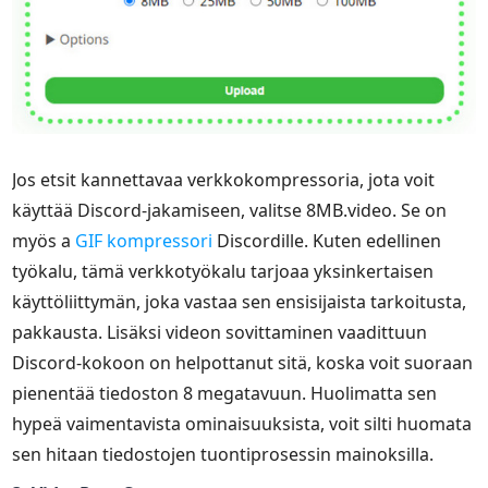
Jos etsit kannettavaa verkkokompressoria, jota voit
käyttää Discord-jakamiseen, valitse 8MB.video. Se on
myös a
GIF kompressori
Discordille. Kuten edellinen
työkalu, tämä verkkotyökalu tarjoaa yksinkertaisen
käyttöliittymän, joka vastaa sen ensisijaista tarkoitusta,
pakkausta. Lisäksi videon sovittaminen vaadittuun
Discord-kokoon on helpottanut sitä, koska voit suoraan
pienentää tiedoston 8 megatavuun. Huolimatta sen
hypeä vaimentavista ominaisuuksista, voit silti huomata
sen hitaan tiedostojen tuontiprosessin mainoksilla.