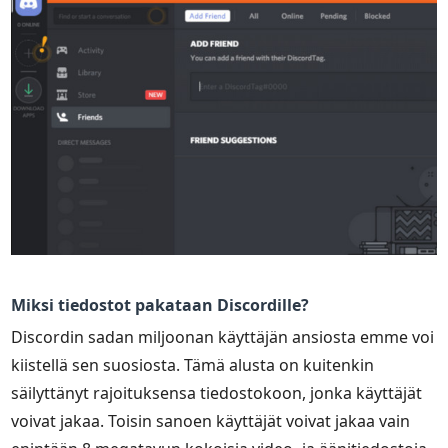
Miksi tiedostot pakataan Discordille?
Discordin sadan miljoonan käyttäjän ansiosta emme voi
kiistellä sen suosiosta. Tämä alusta on kuitenkin
säilyttänyt rajoituksensa tiedostokoon, jonka käyttäjät
voivat jakaa. Toisin sanoen käyttäjät voivat jakaa vain