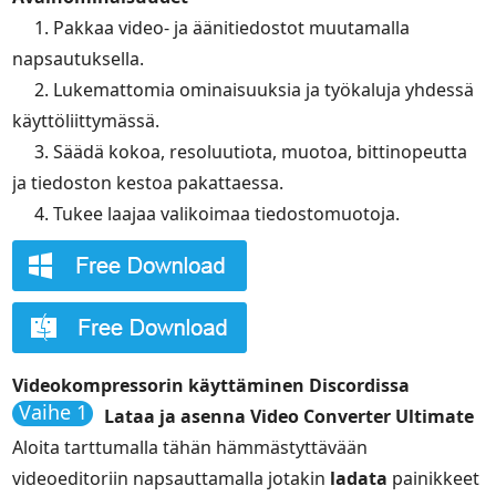
1. Pakkaa video- ja äänitiedostot muutamalla
napsautuksella.
2. Lukemattomia ominaisuuksia ja työkaluja yhdessä
käyttöliittymässä.
3. Säädä kokoa, resoluutiota, muotoa, bittinopeutta
ja tiedoston kestoa pakattaessa.
4. Tukee laajaa valikoimaa tiedostomuotoja.
Videokompressorin käyttäminen Discordissa
Vaihe 1
Lataa ja asenna Video Converter Ultimate
Aloita tarttumalla tähän hämmästyttävään
videoeditoriin napsauttamalla jotakin
ladata
painikkeet