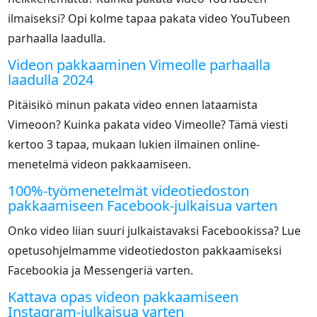
ilmaiseksi? Opi kolme tapaa pakata video YouTubeen
parhaalla laadulla.
Videon pakkaaminen Vimeolle parhaalla
laadulla 2024
Pitäisikö minun pakata video ennen lataamista
Vimeoon? Kuinka pakata video Vimeolle? Tämä viesti
kertoo 3 tapaa, mukaan lukien ilmainen online-
menetelmä videon pakkaamiseen.
100%-työmenetelmät videotiedoston
pakkaamiseen Facebook-julkaisua varten
Onko video liian suuri julkaistavaksi Facebookissa? Lue
opetusohjelmamme videotiedoston pakkaamiseksi
Facebookia ja Messengeriä varten.
Kattava opas videon pakkaamiseen
Instagram-julkaisua varten