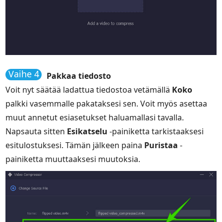
Vaihe 4
Pakkaa tiedosto
Voit nyt säätää ladattua tiedostoa vetämällä
Koko
palkki vasemmalle pakataksesi sen. Voit myös asettaa
muut annetut esiasetukset haluamallasi tavalla.
Napsauta sitten
Esikatselu
-painiketta tarkistaaksesi
esitulostuksesi. Tämän jälkeen paina
Puristaa
-
painiketta muuttaaksesi muutoksia.