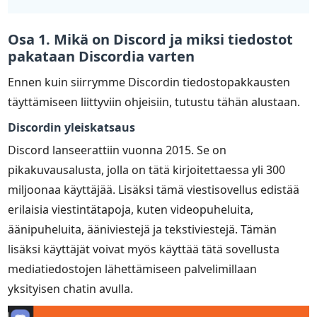
Osa 1. Mikä on Discord ja miksi tiedostot
pakataan Discordia varten
Ennen kuin siirrymme Discordin tiedostopakkausten
täyttämiseen liittyviin ohjeisiin, tutustu tähän alustaan.
Discordin yleiskatsaus
Discord lanseerattiin vuonna 2015. Se on
pikakuvausalusta, jolla on tätä kirjoitettaessa yli 300
miljoonaa käyttäjää. Lisäksi tämä viestisovellus edistää
erilaisia viestintätapoja, kuten videopuheluita,
äänipuheluita, ääniviestejä ja tekstiviestejä. Tämän
lisäksi käyttäjät voivat myös käyttää tätä sovellusta
mediatiedostojen lähettämiseen palvelimillaan
yksityisen chatin avulla.