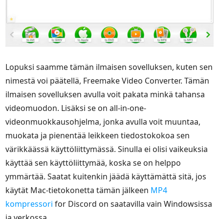
Lopuksi saamme tämän ilmaisen sovelluksen, kuten sen
nimestä voi päätellä, Freemake Video Converter. Tämän
ilmaisen sovelluksen avulla voit pakata minkä tahansa
videomuodon. Lisäksi se on all-in-one-
videonmuokkausohjelma, jonka avulla voit muuntaa,
muokata ja pienentää leikkeen tiedostokokoa sen
värikkäässä käyttöliittymässä. Sinulla ei olisi vaikeuksia
käyttää sen käyttöliittymää, koska se on helppo
ymmärtää. Saatat kuitenkin jäädä käyttämättä sitä, jos
käytät Mac-tietokonetta tämän jälkeen
MP4
kompressori
for Discord on saatavilla vain Windowsissa
ja verkossa.