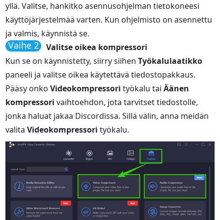
yllä. Valitse, hankitko asennusohjelman tietokoneesi
käyttöjärjestelmää varten. Kun ohjelmisto on asennettu
ja valmis, käynnistä se.
Vaihe 2
Valitse oikea kompressori
Kun se on käynnistetty, siirry siihen
Työkalulaatikko
paneeli ja valitse oikea käytettävä tiedostopakkaus.
Pääsy onko
Videokompressori
työkalu tai
Äänen
kompressori
vaihtoehdon, jota tarvitset tiedostolle,
jonka haluat jakaa Discordissa. Sillä välin, anna meidän
valita
Videokompressori
työkalu.