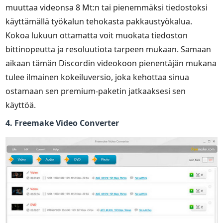
muuttaa videonsa 8 Mt:n tai pienemmäksi tiedostoksi
käyttämällä työkalun tehokasta pakkaustyökalua.
Kokoa lukuun ottamatta voit muokata tiedoston
bittinopeutta ja resoluutiota tarpeen mukaan. Samaan
aikaan tämän Discordin videokoon pienentäjän mukana
tulee ilmainen kokeiluversio, joka kehottaa sinua
ostamaan sen premium-paketin jatkaaksesi sen
käyttöä.
4. Freemake Video Converter