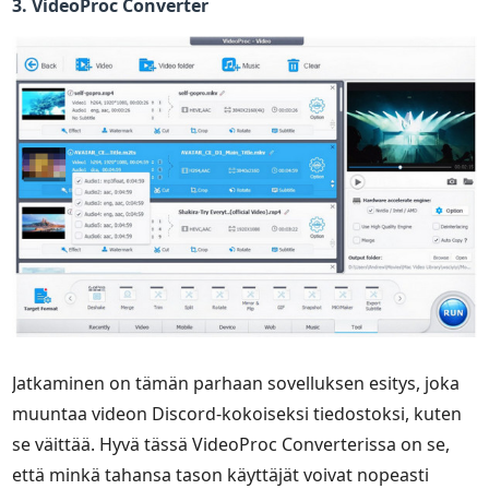
3. VideoProc Converter
Jatkaminen on tämän parhaan sovelluksen esitys, joka
muuntaa videon Discord-kokoiseksi tiedostoksi, kuten
se väittää. Hyvä tässä VideoProc Converterissa on se,
että minkä tahansa tason käyttäjät voivat nopeasti