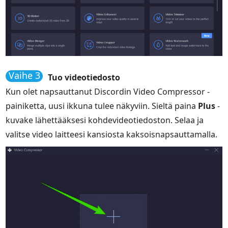
Vaihe 3
Tuo videotiedosto
Kun olet napsauttanut Discordin Video Compressor -
painiketta, uusi ikkuna tulee näkyviin. Sieltä paina
Plus
-
kuvake lähettääksesi kohdevideotiedoston. Selaa ja
valitse video laitteesi kansiosta kaksoisnapsauttamalla.