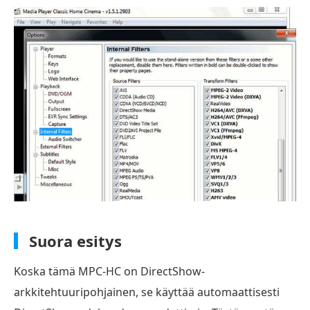
Suora esitys
Koska tämä MPC-HC on DirectShow-
arkkitehtuuripohjainen, se käyttää automaattisesti