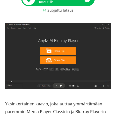
macOS:lle
Suojattu lataus
Yksinkertainen kaavio, joka auttaa ymmärtämään
paremmin Media Player Classicin ja Blu-ray Playerin