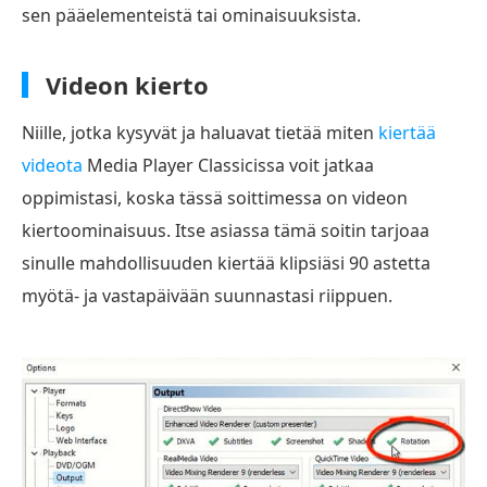
sen pääelementeistä tai ominaisuuksista.
Videon kierto
Niille, jotka kysyvät ja haluavat tietää miten
kiertää
videota
Media Player Classicissa voit jatkaa
oppimistasi, koska tässä soittimessa on videon
kiertoominaisuus. Itse asiassa tämä soitin tarjoaa
sinulle mahdollisuuden kiertää klipsiäsi 90 astetta
myötä- ja vastapäivään suunnastasi riippuen.