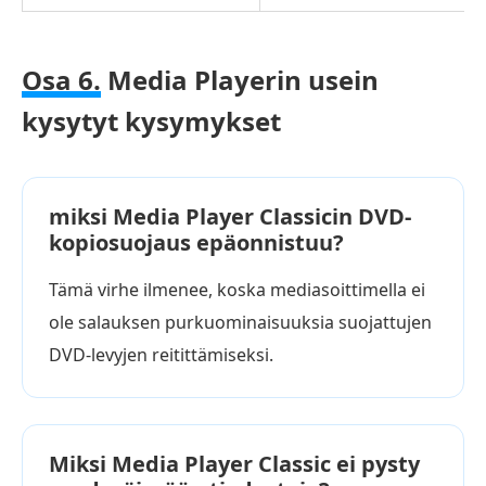
Osa 6.
Media Playerin usein
kysytyt kysymykset
miksi Media Player Classicin DVD-
kopiosuojaus epäonnistuu?
Tämä virhe ilmenee, koska mediasoittimella ei
ole salauksen purkuominaisuuksia suojattujen
DVD-levyjen reitittämiseksi.
Miksi Media Player Classic ei pysty