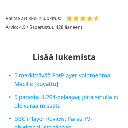
Valitse artikkelin luokitus:
Arvio: 4,9 / 5 (perustuu 428 ääneen)
Lisää lukemista
5 merkittävää PotPlayer-vaihtoehtoa
Macille [kuvattu]
5 parasta H.264-pelaajaa, joita sinulla ei
ole varaa missata
BBC iPlayer Review: Paras TV-
ohjelmaalusta tänään