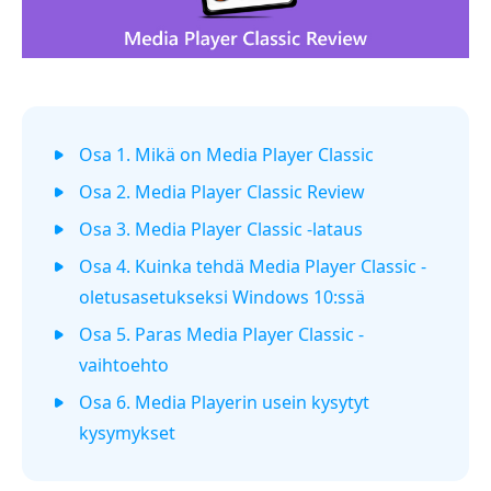
Osa 1. Mikä on Media Player Classic
Osa 2. Media Player Classic Review
Osa 3. Media Player Classic -lataus
Osa 4. Kuinka tehdä Media Player Classic -
oletusasetukseksi Windows 10:ssä
Osa 5. Paras Media Player Classic -
vaihtoehto
Osa 6. Media Playerin usein kysytyt
kysymykset