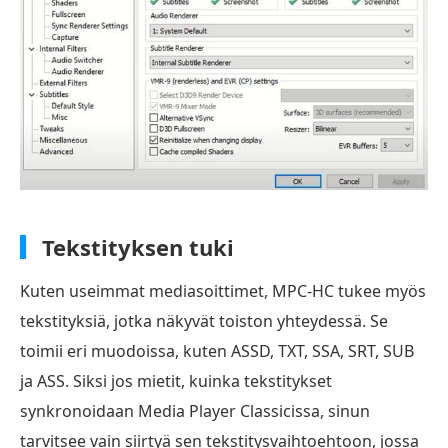
Tekstityksen tuki
Kuten useimmat mediasoittimet, MPC-HC tukee myös
tekstityksiä, jotka näkyvät toiston yhteydessä. Se
toimii eri muodoissa, kuten ASSD, TXT, SSA, SRT, SUB
ja ASS. Siksi jos mietit, kuinka tekstitykset
synkronoidaan Media Player Classicissa, sinun
tarvitsee vain siirtyä sen tekstitysvaihtoehtoon, jossa