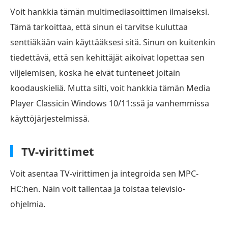
Voit hankkia tämän multimediasoittimen ilmaiseksi.
Tämä tarkoittaa, että sinun ei tarvitse kuluttaa
senttiäkään vain käyttääksesi sitä. Sinun on kuitenkin
tiedettävä, että sen kehittäjät aikoivat lopettaa sen
viljelemisen, koska he eivät tunteneet joitain
koodauskieliä. Mutta silti, voit hankkia tämän Media
Player Classicin Windows 10/11:ssä ja vanhemmissa
käyttöjärjestelmissä.
TV-virittimet
Voit asentaa TV-virittimen ja integroida sen MPC-
HC:hen. Näin voit tallentaa ja toistaa televisio-
ohjelmia.