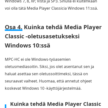
Windows 7, 8, XP, Vista ja SP3. Sinulla ei kuitenkaan
voi olla tätä Media Player Classicia Windows 11:ssä.
Osa 4.
Kuinka tehdä Media Player
Classic -oletusasetukseksi
Windows 10:ssä
MPC-HC ei ole Windows-työasemien
oletusmediasoitin. Siksi, jos olet asentanut sen ja
haluat asettaa sen oletussoittimeksi, tässä on
seuraavat vaiheet. Huomaa, että annetut ohjeet
koskevat Windows 10 -käyttöjärjestelmää.
Kuinka tehdä Media Player Classic