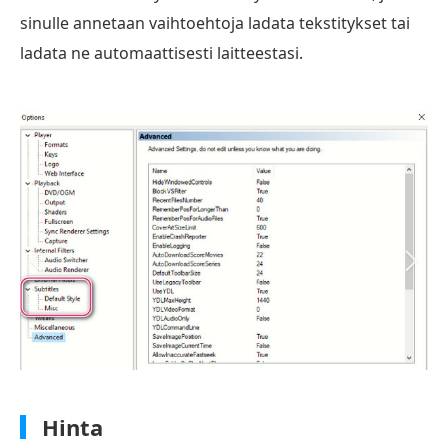
sinulle annetaan vaihtoehtoja ladata tekstitykset tai
ladata ne automaattisesti laitteestasi.
Hinta