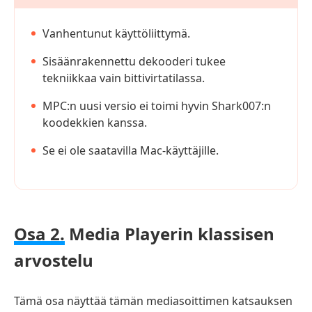
Vanhentunut käyttöliittymä.
Sisäänrakennettu dekooderi tukee
tekniikkaa vain bittivirtatilassa.
MPC:n uusi versio ei toimi hyvin Shark007:n
koodekkien kanssa.
Se ei ole saatavilla Mac-käyttäjille.
Osa 2.
Media Playerin klassisen
arvostelu
Tämä osa näyttää tämän mediasoittimen katsauksen