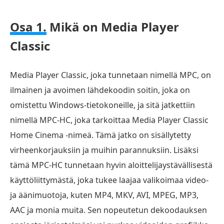
Osa 1.
Mikä on Media Player
Classic
Media Player Classic, joka tunnetaan nimellä MPC, on
ilmainen ja avoimen lähdekoodin soitin, joka on
omistettu Windows-tietokoneille, ja sitä jatkettiin
nimellä MPC-HC, joka tarkoittaa Media Player Classic
Home Cinema -nimeä. Tämä jatko on sisällytetty
virheenkorjauksiin ja muihin parannuksiin. Lisäksi
tämä MPC-HC tunnetaan hyvin aloittelijaystävällisestä
käyttöliittymästä, joka tukee laajaa valikoimaa video-
ja äänimuotoja, kuten MP4, MKV, AVI, MPEG, MP3,
AAC ja monia muita. Sen nopeutetun dekoodauksen