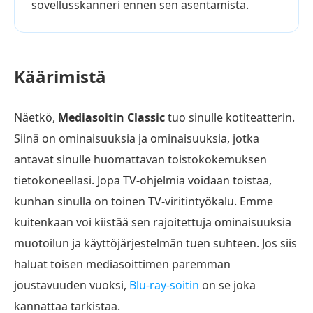
sovellusskanneri ennen sen asentamista.
Käärimistä
Näetkö,
Mediasoitin Classic
tuo sinulle kotiteatterin.
Siinä on ominaisuuksia ja ominaisuuksia, jotka
antavat sinulle huomattavan toistokokemuksen
tietokoneellasi. Jopa TV-ohjelmia voidaan toistaa,
kunhan sinulla on toinen TV-viritintyökalu. Emme
kuitenkaan voi kiistää sen rajoitettuja ominaisuuksia
muotoilun ja käyttöjärjestelmän tuen suhteen. Jos siis
haluat toisen mediasoittimen paremman
joustavuuden vuoksi,
Blu-ray-soitin
on se joka
kannattaa tarkistaa.