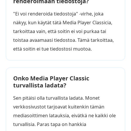
renderöimään tiedostoja?
"Ei voi renderoida tiedostoja" -virhe, joka
näkyy, kun käytät tätä Media Player Classicia,
tarkoittaa vain, että soitin ei voi purkaa tai
toistaa avaamaasi tiedostoa. Tämä tarkoittaa,
että soitin ei tue tiedostosi muotoa.
Onko Media Player Classic
turvallista ladata?
Sen pitäisi olla turvallista ladata. Monet
verkkosivustot tarjoavat kuitenkin tämän
mediasoittimen latauksia, eivätkä ne kaikki ole
turvallisia. Paras tapa on hankkia