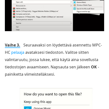
Vaihe 3.
Seuraavaksi on löydettävä asennettu MPC-
HC
pelaaja
avataksesi tiedoston. Valitse sitten
valintaruutu, jossa lukee, että käytä aina sovellusta
tiedostojen avaamiseen. Napsauta sen jälkeen
OK
-
painiketta viimeistelläksesi.