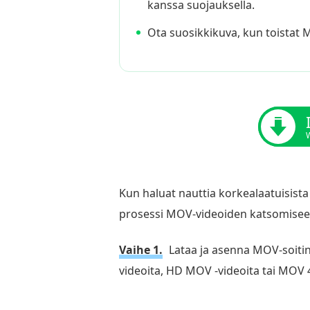
kanssa suojauksella.
Ota suosikkikuva, kun toistat 
W
Kun haluat nauttia korkealaatuisist
prosessi MOV-videoiden katsomisee
Vaihe 1.
Lataa ja asenna MOV-soitin
videoita, HD MOV -videoita tai MOV 4