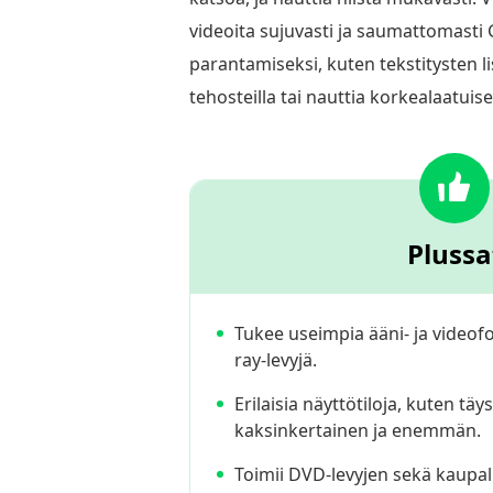
videoita sujuvasti ja saumattomasti
parantamiseksi, kuten tekstitysten l
tehosteilla tai nauttia korkealaatuis
Plussa
Tukee useimpia ääni- ja videofo
ray-levyjä.
Erilaisia näyttötiloja, kuten täys
kaksinkertainen ja enemmän.
Toimii DVD-levyjen sekä kaupal