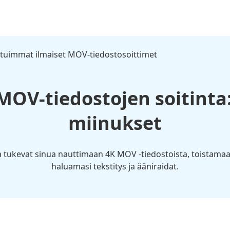
tuimmat ilmaiset MOV-tiedostosoittimet
MOV-tiedostojen soitinta:
miinukset
 tukevat sinua nauttimaan 4K MOV -tiedostoista, toistamaan 
haluamasi tekstitys ja ääniraidat.