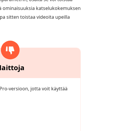
eitä ominaisuuksia katselukokemuksen
 sitten toistaa videoita upeilla
aittoja
Pro-versioon, jotta voit käyttää