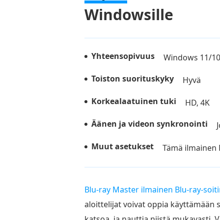
Windowsille
Yhteensopivuus
Windows 11/10
Toiston suorituskyky
Hyvä
Korkealaatuinen tuki
HD, 4K
Äänen ja videon synkronointi
Muut asetukset
Tämä ilmainen M
Blu-ray Master ilmainen Blu-ray-soit
aloittelijat voivat oppia käyttämään 
katsoa, ja nauttia niistä mukavasti.