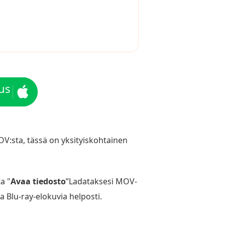
us
V:sta, tässä on yksityiskohtainen
a "
Avaa tiedosto
”Ladataksesi MOV-
a Blu-ray-elokuvia helposti.