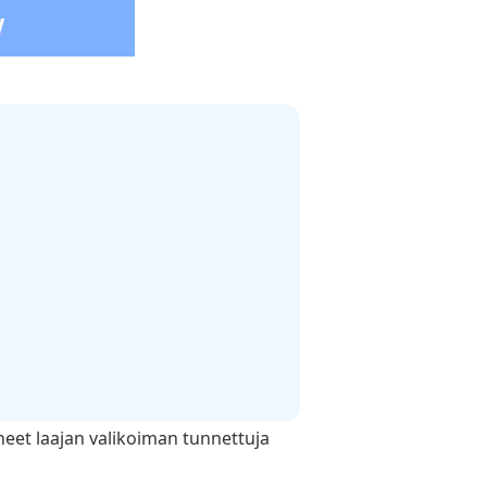
neet laajan valikoiman tunnettuja