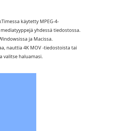
ckTimessa käytetty MPEG-4-
ita mediatyyppejä yhdessä tiedostossa.
Windowsissa ja Macissa.
aa, nauttia 4K MOV -tiedostoista tai
a valitse haluamasi.