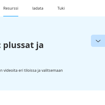
Resurssi
ladata
Tuki
 plussat ja
videoita eri tiloissa ja valitsemaan