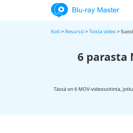
Koti
>
Resurssi
>
Toista video
> Suosi
6 parasta 
Tässä on 6 MOV-videosoitinta, jotka