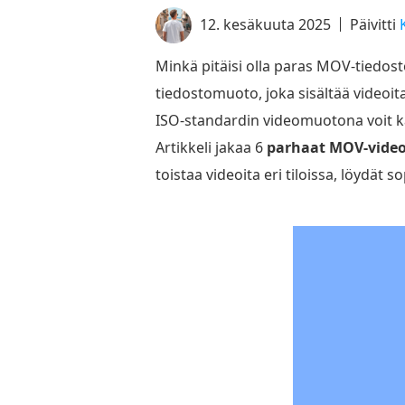
12. kesäkuuta 2025
Päivitti
Minkä pitäisi olla paras MOV-tiedo
tiedostomuoto, joka sisältää videoita
ISO-standardin videomuotona voit k
Artikkeli jakaa 6
parhaat MOV-video
toistaa videoita eri tiloissa, löydät