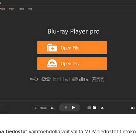
a tiedosto
”-vaihtoehdolla voit valita MOV-tiedostot tietoko