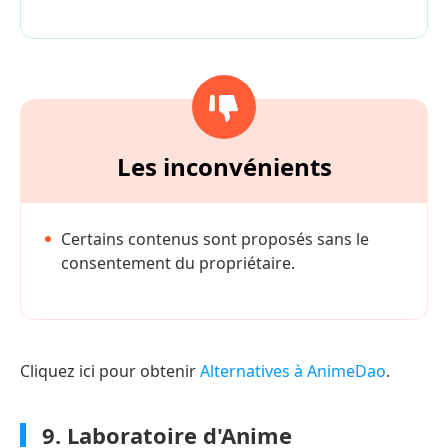
Les inconvénients
Certains contenus sont proposés sans le
consentement du propriétaire.
Cliquez ici pour obtenir
Alternatives à AnimeDao
.
9. Laboratoire d'Anime