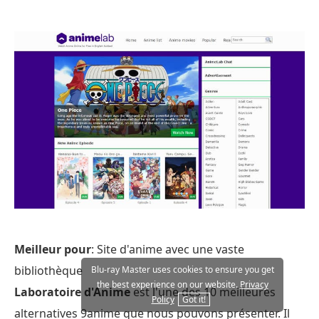
Meilleur pour
: Site d'anime avec une vaste
bibliothèque
Blu-ray Master uses cookies to ensure you get
the best experience on our website.
Privacy
Laboratoire d'Anime
est l'une des 10 meilleures
Policy
Got it!
alternatives 9anime que nous pouvons présenter. Il