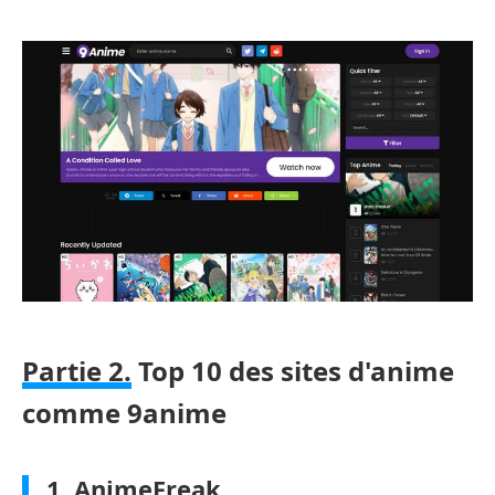
Partie 2.
Top 10 des sites d'anime
comme 9anime
1. AnimeFreak