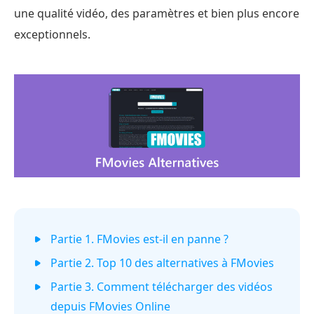
une qualité vidéo, des paramètres et bien plus encore
exceptionnels.
Partie 1. FMovies est-il en panne ?
Partie 2. Top 10 des alternatives à FMovies
Partie 3. Comment télécharger des vidéos
depuis FMovies Online