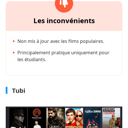
Les inconvénients
Non mis à jour avec les films populaires.
Principalement pratique uniquement pour
les étudiants.
Tubi