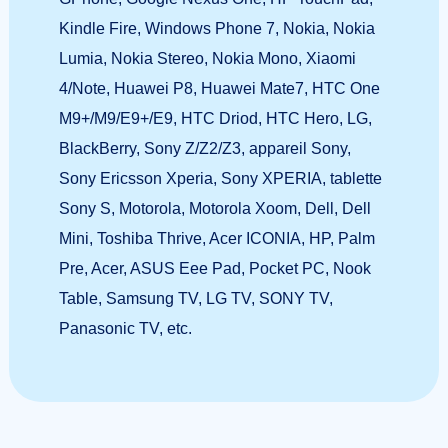
Kindle Fire, Windows Phone 7, Nokia, Nokia
Lumia, Nokia Stereo, Nokia Mono, Xiaomi
4/Note, Huawei P8, Huawei Mate7, HTC One
M9+/M9/E9+/E9, HTC Driod, HTC Hero, LG,
BlackBerry, Sony Z/Z2/Z3, appareil Sony,
Sony Ericsson Xperia, Sony XPERIA, tablette
Sony S, Motorola, Motorola Xoom, Dell, Dell
Mini, Toshiba Thrive, Acer ICONIA, HP, Palm
Pre, Acer, ASUS Eee Pad, Pocket PC, Nook
Table, Samsung TV, LG TV, SONY TV,
Panasonic TV, etc.