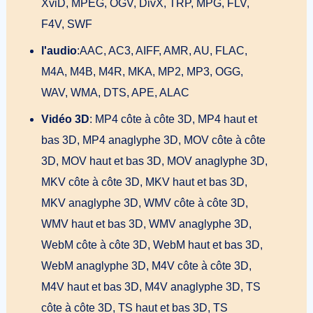
XviD, MPEG, OGV, DivX, TRP, MPG, FLV,
F4V, SWF
l'audio
:AAC, AC3, AIFF, AMR, AU, FLAC,
M4A, M4B, M4R, MKA, MP2, MP3, OGG,
WAV, WMA, DTS, APE, ALAC
Vidéo 3D
: MP4 côte à côte 3D, MP4 haut et
bas 3D, MP4 anaglyphe 3D, MOV côte à côte
3D, MOV haut et bas 3D, MOV anaglyphe 3D,
MKV côte à côte 3D, MKV haut et bas 3D,
MKV anaglyphe 3D, WMV côte à côte 3D,
WMV haut et bas 3D, WMV anaglyphe 3D,
WebM côte à côte 3D, WebM haut et bas 3D,
WebM anaglyphe 3D, M4V côte à côte 3D,
M4V haut et bas 3D, M4V anaglyphe 3D, TS
côte à côte 3D, TS haut et bas 3D, TS