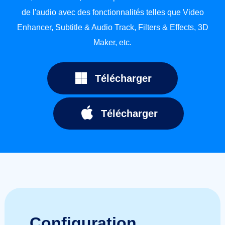
de l'audio avec des fonctionnalités telles que Video
Enhancer, Subtitle & Audio Track, Filters & Effects, 3D
Maker, etc.
Télécharger
Télécharger
Configuration