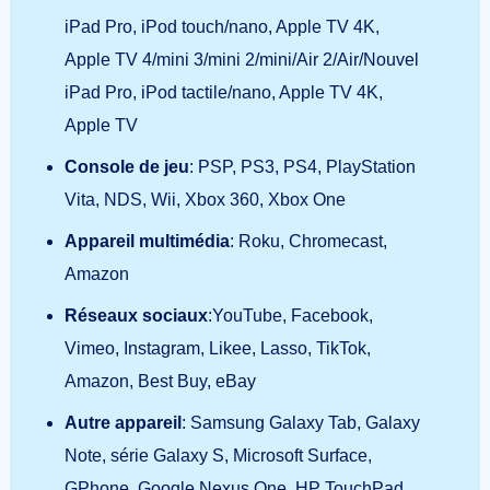
iPad Pro, iPod touch/nano, Apple TV 4K,
Apple TV 4/mini 3/mini 2/mini/Air 2/Air/Nouvel
iPad Pro, iPod tactile/nano, Apple TV 4K,
Apple TV
Console de jeu
: PSP, PS3, PS4, PlayStation
Vita, NDS, Wii, Xbox 360, Xbox One
Appareil multimédia
: Roku, Chromecast,
Amazon
Réseaux sociaux
:YouTube, Facebook,
Vimeo, Instagram, Likee, Lasso, TikTok,
Amazon, Best Buy, eBay
Autre appareil
: Samsung Galaxy Tab, Galaxy
Note, série Galaxy S, Microsoft Surface,
GPhone, Google Nexus One, HP TouchPad,