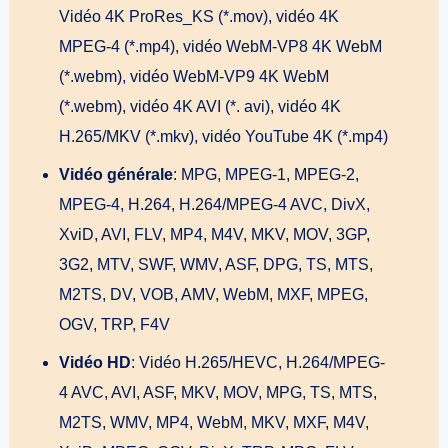
Vidéo 4K ProRes_KS (*.mov), vidéo 4K
MPEG-4 (*.mp4), vidéo WebM-VP8 4K WebM
(*.webm), vidéo WebM-VP9 4K WebM
(*.webm), vidéo 4K AVI (*. avi), vidéo 4K
H.265/MKV (*.mkv), vidéo YouTube 4K (*.mp4)
Vidéo générale
: MPG, MPEG-1, MPEG-2,
MPEG-4, H.264, H.264/MPEG-4 AVC, DivX,
XviD, AVI, FLV, MP4, M4V, MKV, MOV, 3GP,
3G2, MTV, SWF, WMV, ASF, DPG, TS, MTS,
M2TS, DV, VOB, AMV, WebM, MXF, MPEG,
OGV, TRP, F4V
Vidéo HD
: Vidéo H.265/HEVC, H.264/MPEG-
4 AVC, AVI, ASF, MKV, MOV, MPG, TS, MTS,
M2TS, WMV, MP4, WebM, MKV, MXF, M4V,