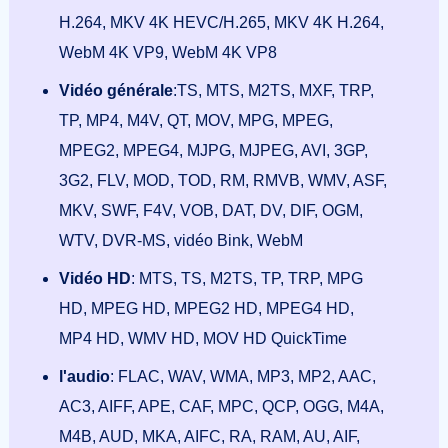
H.264, MKV 4K HEVC/H.265, MKV 4K H.264,
WebM 4K VP9, WebM 4K VP8
Vidéo générale
:TS, MTS, M2TS, MXF, TRP,
TP, MP4, M4V, QT, MOV, MPG, MPEG,
MPEG2, MPEG4, MJPG, MJPEG, AVI, 3GP,
3G2, FLV, MOD, TOD, RM, RMVB, WMV, ASF,
MKV, SWF, F4V, VOB, DAT, DV, DIF, OGM,
WTV, DVR-MS, vidéo Bink, WebM
Vidéo HD
: MTS, TS, M2TS, TP, TRP, MPG
HD, MPEG HD, MPEG2 HD, MPEG4 HD,
MP4 HD, WMV HD, MOV HD QuickTime
l'audio
: FLAC, WAV, WMA, MP3, MP2, AAC,
AC3, AIFF, APE, CAF, MPC, QCP, OGG, M4A,
M4B, AUD, MKA, AIFC, RA, RAM, AU, AIF,