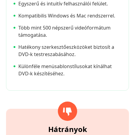
Egyszerű és intuitív felhasználói felület.
Kompatibilis Windows és Mac rendszerrel.
Több mint 500 népszerű videóformátum
támogatása.
Hatékony szerkesztőeszközöket biztosít a
DVD-k testreszabásához.
Különféle menüsablonstílusokat kínálhat
DVD-k készítéséhez.
Hátrányok