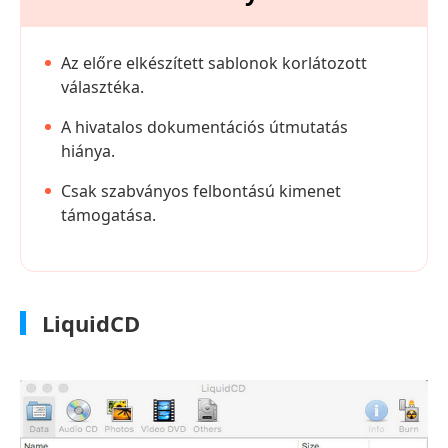
Az előre elkészített sablonok korlátozott
választéka.
A hivatalos dokumentációs útmutatás
hiánya.
Csak szabványos felbontású kimenet
támogatása.
LiquidCD