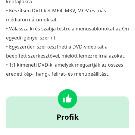
képfájlokra.
• Készítsen DVD-ket MP4, MKV, MOV és más
médiaformátumokkal.
• Válassza ki és szabja testre a menüsablonokat az Ön
egyedi igényei szerint.
• Egyszerűen szerkesztheti a DVD-videókat a
beépített szerkesztővel, mielőtt lemezre írná azokat.
• 1:1 kimeneti DVD-k, amelyek megtartják az összes
eredeti kép-, hang-, felirat- és menübeállítást.
Profik