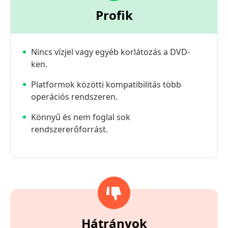
Profik
Nincs vízjel vagy egyéb korlátozás a DVD-
ken.
Platformok közötti kompatibilitás több
operációs rendszeren.
Könnyű és nem foglal sok
rendszererőforrást.
Hátrányok