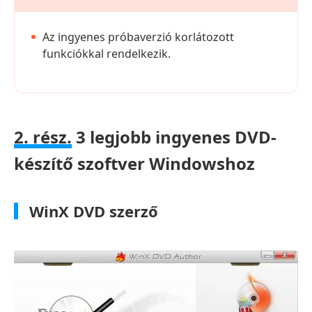
Az ingyenes próbaverzió korlátozott
funkciókkal rendelkezik.
2. rész.
3 legjobb ingyenes DVD-
készítő szoftver Windowshoz
WinX DVD szerző