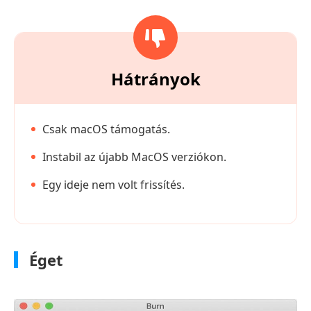
Hátrányok
Csak macOS támogatás.
Instabil az újabb MacOS verziókon.
Egy ideje nem volt frissítés.
Éget