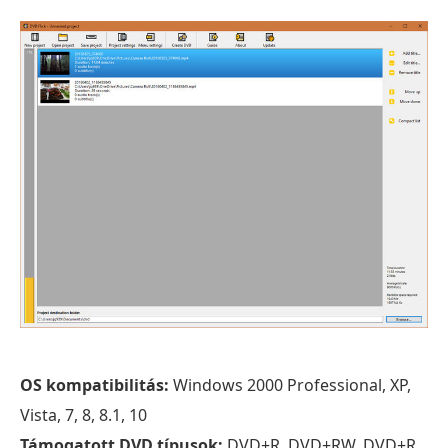
OS kompatibilitás:
Windows 2000 Professional, XP,
Vista, 7, 8, 8.1, 10
Támogatott DVD típusok:
DVD±R, DVD±RW, DVD±R