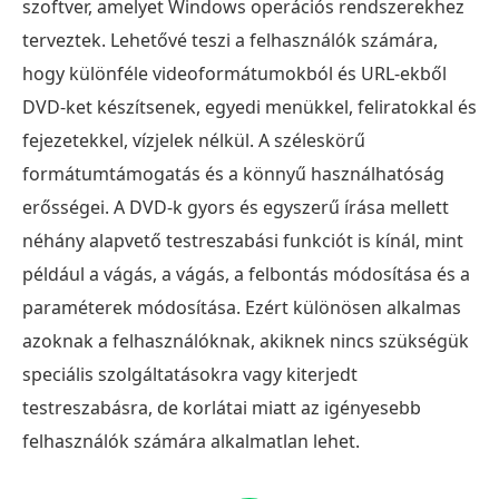
szoftver, amelyet Windows operációs rendszerekhez
terveztek. Lehetővé teszi a felhasználók számára,
hogy különféle videoformátumokból és URL-ekből
DVD-ket készítsenek, egyedi menükkel, feliratokkal és
fejezetekkel, vízjelek nélkül. A széleskörű
formátumtámogatás és a könnyű használhatóság
erősségei. A DVD-k gyors és egyszerű írása mellett
néhány alapvető testreszabási funkciót is kínál, mint
például a vágás, a vágás, a felbontás módosítása és a
paraméterek módosítása. Ezért különösen alkalmas
azoknak a felhasználóknak, akiknek nincs szükségük
speciális szolgáltatásokra vagy kiterjedt
testreszabásra, de korlátai miatt az igényesebb
felhasználók számára alkalmatlan lehet.