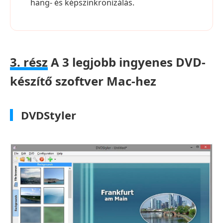
hang- és képszinkronizálás.
3. rész
A 3 legjobb ingyenes DVD-
készítő szoftver Mac-hez
DVDStyler