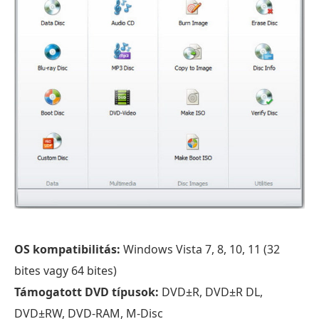
OS kompatibilitás:
Windows Vista 7, 8, 10, 11 (32
bites vagy 64 bites)
Támogatott DVD típusok:
DVD±R, DVD±R DL,
DVD±RW, DVD-RAM, M-Disc