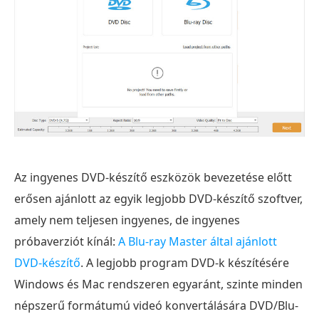
Az ingyenes DVD-készítő eszközök bevezetése előtt
erősen ajánlott az egyik legjobb DVD-készítő szoftver,
amely nem teljesen ingyenes, de ingyenes
próbaverziót kínál:
A Blu-ray Master által ajánlott
DVD-készítő
. A legjobb program DVD-k készítésére
Windows és Mac rendszeren egyaránt, szinte minden
népszerű formátumú videó konvertálására DVD/Blu-