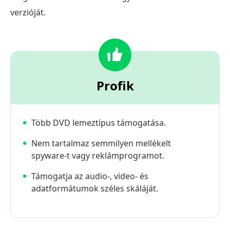
verzióját.
Profik
Több DVD lemeztípus támogatása.
Nem tartalmaz semmilyen mellékelt
spyware-t vagy reklámprogramot.
Támogatja az audio-, video- és
adatformátumok széles skáláját.