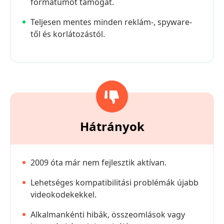
formátumot támogat.
Teljesen mentes minden reklám-, spyware-
től és korlátozástól.
Hátrányok
2009 óta már nem fejlesztik aktívan.
Lehetséges kompatibilitási problémák újabb
videokodekekkel.
Alkalmankénti hibák, összeomlások vagy