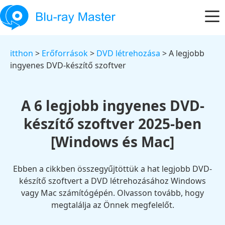
itthon
>
Erőforrások
>
DVD létrehozása
> A legjobb
ingyenes DVD-készítő szoftver
A 6 legjobb ingyenes DVD-
készítő szoftver 2025-ben
[Windows és Mac]
Ebben a cikkben összegyűjtöttük a hat legjobb DVD-
készítő szoftvert a DVD létrehozásához Windows
vagy Mac számítógépén. Olvasson tovább, hogy
megtalálja az Önnek megfelelőt.